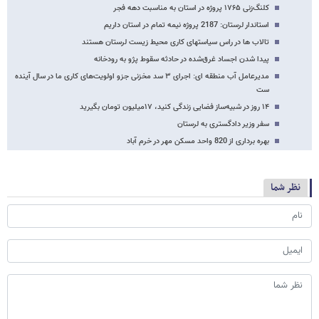
کلنگ‌زنی ۱۷۶۵ پروژه در استان به مناسبت دهه فجر
استاندار لرستان: 2187 پروژه نیمه ‌تمام در استان داریم
تالاب ها در راس سیاستهای کاری محیط زیست لرستان هستند
پیدا شدن اجساد غرق‌شده در حادثه سقوط پژو به رودخانه
مدیرعامل آب منطقه ای: اجرای ۳ سد مخزنی جزو اولویت‌های کاری ما در سال آینده
ست
۱۴ روز در شبیه‌ساز فضایی زندگی کنید، ۱۷میلیون تومان بگیرید
سفر وزیر دادگستری به لرستان
بهره برداری از 820 واحد مسکن مهر در خرم آباد
نظر شما