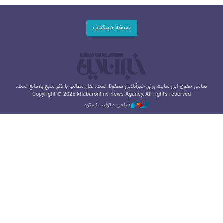
نسخه دسکتاپ
تمامی حقوق این سایت برای خبرآنلاین محفوظ است. نقل مطالب با ذکر منبع بلامانع است.
Copyright © 2025 khabaronline News Agancy, All rights reserved
طراحی و تولید: نستوه