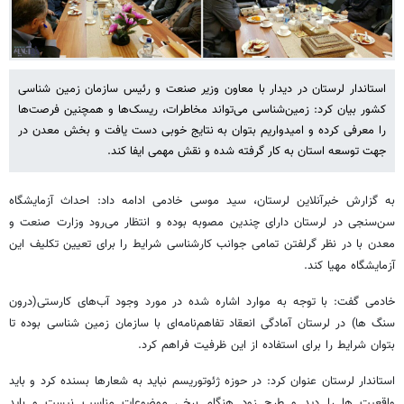
استاندار لرستان در دیدار با معاون وزیر صنعت و رئیس سازمان زمین شناسی
کشور بیان کرد: زمین‌شناسی می‌تواند مخاطرات، ریسک‌ها و همچنین فرصت‌ها
را معرفی کرده و امیدواریم بتوان به نتایج خوبی دست یافت و بخش معدن در
جهت توسعه استان به کار گرفته شده و نقش مهمی ایفا کند.
به گزارش خبرآنلاین لرستان، سید موسی خادمی ادامه داد: احداث آزمایشگاه
سن‌سنجی در لرستان دارای چندین مصوبه بوده و انتظار می‌رود وزارت صنعت و
معدن با در نظر گرلفتن تمامی جوانب کارشناسی شرایط را برای تعیین تکلیف این
آزمایشگاه مهیا کند.
خادمی گفت: با توجه به موارد اشاره شده در مورد وجود آب‌های کارستی(درون
سنگ ها) در لرستان آمادگی انعقاد تفاهم‌نامه‌ای با سازمان زمین شناسی بوده تا
بتوان شرایط را برای استفاده از این ظرفیت فراهم کرد.
استاندار لرستان عنوان کرد: در حوزه ژئوتوریسم نباید به شعارها بسنده کرد و باید
واقعیت ‌ها را دید و طرح زود هنگام برخی موضوعات مناسب نیست و باید