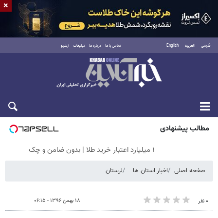
×
فارسی
العربية
English
تماس با ما
درباره ما
تبلیغات
آرشیو
جمعه ۱۶ مرداد ۱۴۰۵
مطالب پیشنهادی
۱ میلیارد اعتبار خرید طلا | بدون ضامن و چک
صفحه اصلی
اخبار استان ها
لرستان
۱۸ بهمن ۱۳۹۶ - ۰۶:۱۵
۰ نفر