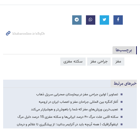
برچسب‌ها
مغز
جراحی مغز
سکته مغزی
خبرهای مرتبط
تصاویر | اولین جراحی مغز در بیمارستان صحرایی سرپل‌ ذهاب
آغاز کنگره بین المللی جراحان مغز و اعصاب ایران در ارومیه
عجیب‌ترین ورزش‌های مغز که شما را باهوش‌تر و هوشیارتر می‌کند
سکته قلبی علت مرگ ۴۰ درصد ایرانی‌ها و سکته مغزی 15 درصد دلیل مرگ
اینفوگرافیک | همه آن‌چه باید در آلزایمر بدانید؛ از پیشگیری تا علائم و درمان