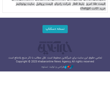
قیمت طلا امروز
بلیط قطار
شرکت رادوکو
قیمت پروفیل
سایت یوتوتایمز
خرید اکانت chatgpt
نسخه دسکتاپ
تمامی حقوق این سایت برای خبرآنلاین محفوظ است. نقل مطالب با ذکر منبع بلامانع است.
Copyright © 2025 khabaronline News Agancy, All rights reserved
طراحی و تولید: نستوه