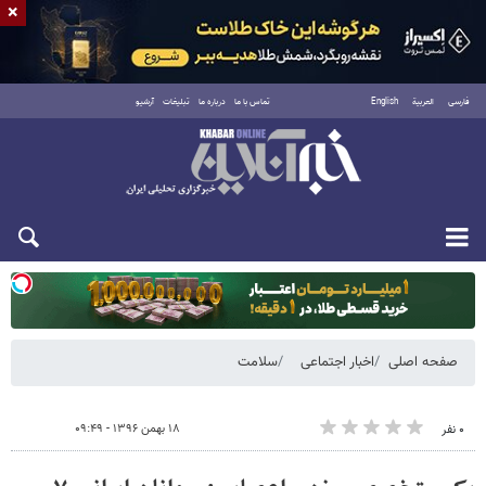
×
فارسی
العربية
English
تماس با ما
درباره ما
تبلیغات
آرشیو
یکشنبه ۱۸ مرداد ۱۴۰۵
صفحه اصلی
اخبار اجتماعی
سلامت
۱۸ بهمن ۱۳۹۶ - ۰۹:۴۹
۰ نفر