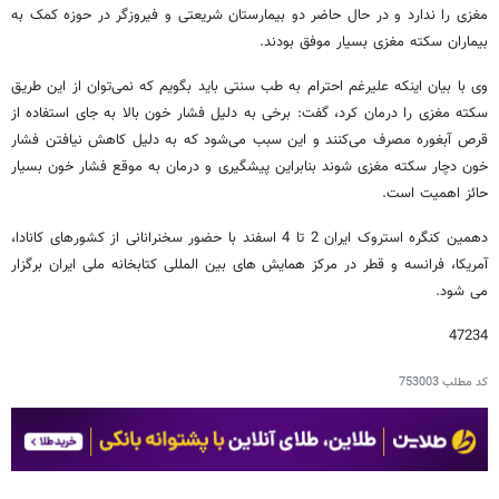
مغزی را ندارد و در حال حاضر دو بیمارستان شریعتی و فیروزگر در حوزه کمک به
بیماران سکته مغزی بسیار موفق بودند.
وی با بیان اینکه علیرغم احترام به طب سنتی باید بگویم که نمی‌توان از این طریق
سکته مغزی را درمان کرد، گفت: برخی به دلیل فشار خون بالا به جای استفاده از
قرص آبغوره مصرف می‌کنند و این سبب می‌شود که به دلیل کاهش نیافتن فشار
خون دچار سکته مغزی شوند بنابراین پیشگیری و درمان به موقع فشار خون بسیار
حائز اهمیت است.
دهمین کنگره استروک ایران 2 تا 4 اسفند با حضور سخنرانانی از کشورهای کانادا،
آمریکا، فرانسه و قطر در مرکز همایش های بین المللی کتابخانه ملی ایران برگزار
می شود.
47234
کد مطلب
753003