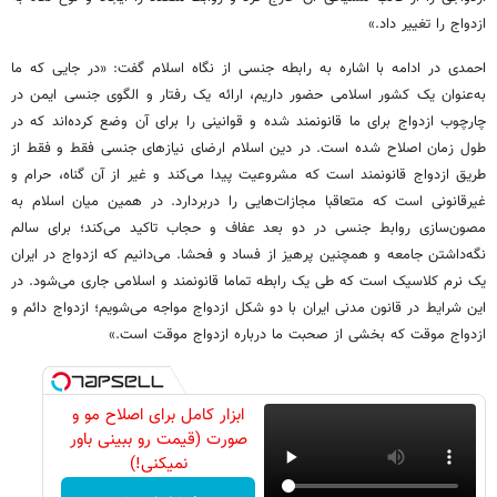
ازدواج را تغییر داد.»
احمدی در ادامه با اشاره به رابطه جنسی از نگاه اسلام گفت: «در جایی که ما
به‌عنوان یک کشور اسلامی حضور داریم، ارائه‌ یک رفتار و الگوی جنسی ایمن در
چارچوب ازدواج برای ما قانونمند شده و قوانینی را برای آن وضع کرده‌اند که در
طول زمان اصلاح شده است. در دین اسلام ارضای نیازهای جنسی فقط و فقط از
طریق ازدواج قانونمند است که مشروعیت پیدا می‌کند و غیر از آن گناه، حرام و
غیرقانونی است که متعاقبا مجازات‌هایی را دربردارد. در همین میان اسلام به
مصون‌سازی روابط جنسی در دو بعد عفاف و حجاب تاکید می‌کند؛ برای سالم
نگه‌داشتن جامعه و همچنین پرهیز از فساد و فحشا. می‌دانیم که ازدواج در ایران
یک نرم کلاسیک است که طی یک رابطه تماما قانونمند و اسلامی جاری می‌شود. در
این شرایط در قانون مدنی ایران با دو شکل ازدواج مواجه می‌شویم؛ ازدواج دائم و
ازدواج موقت که بخشی از صحبت ما درباره ازدواج موقت است.»
ابزار کامل برای اصلاح مو و
صورت (قیمت رو ببینی باور
نمیکنی!)