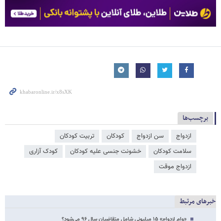
برچسب‌ها
ازدواج
سن ازدواج
کودکان
تربیت کودکان
سلامت کودکان
خشونت جنسی علیه کودکان
کودک آزاری
ازدواج موقت
خبرهای مرتبط
«وام ازدواج» ۱۵ میلیونی شامل متقاضیان سال ۹۶ می‌شود؟