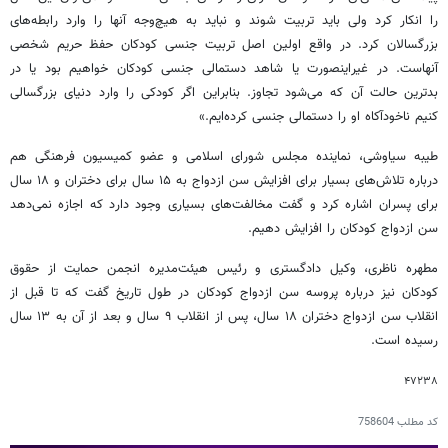
را انکار کرد ولی باید تربیت شوند و نباید به هیچ‌وجه آنها را وارد رابطه‌های
بزرگسالان کرد. در واقع اولین اصل تربیت جنسی کودکان حفظ حریم شخصی
آنهاست. در غیراینصورت یا شاهد دستمالی جنسی کودکان خواهیم بود یا در
بدترین حالت آن که می‌شود تجاوز. بنابراین اگر کودکی را وارد دنیای بزرگسالی
کنیم ناخودآکاه او را دستمالی جنسی کرده‌ایم.»
طیبه سیاوشی، نماینده مجلس شورای اسلامی و عضو کمیسیون فرهنگی هم
درباره تلاش‌های بسیار برای افزایش سن ازدواج به ۱۵ سال برای دختران و ۱۸ سال
برای پسران اشاره کرد و گفت مخالفت‌های بسیاری وجود دارد که اجازه نمی‌دهد
سن ازدواج کودکان را افزایش دهیم.
مطهره ناظری، وکیل دادگستری و رئیس هیئت‌مدیره انجمن حمایت از حقوق
کودکان نیز درباره پروسه سن ازدواج کودکان در طول تاریخ گفت که تا قبل از
انقلاب سن ازدواج دختران ۱۸ سال، پس از انقلاب ۹ سال و بعد از آن به ۱۳ سال
رسیده است.
۴۷۲۳۸
کد مطلب
758604