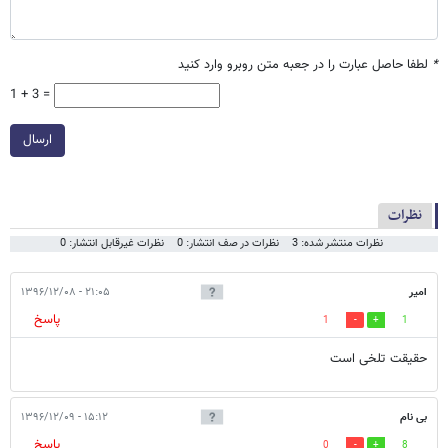
*
لطفا حاصل عبارت را در جعبه متن روبرو وارد کنید
1 + 3 =
ارسال
نظرات
نظرات منتشر شده: 3
نظرات در صف انتشار: 0
نظرات غیرقابل انتشار: 0
امیر
۲۱:۰۵ - ۱۳۹۶/۱۲/۰۸
پاسخ
1
1
حقیقت تلخی است
بی نام
۱۵:۱۲ - ۱۳۹۶/۱۲/۰۹
پاسخ
0
8