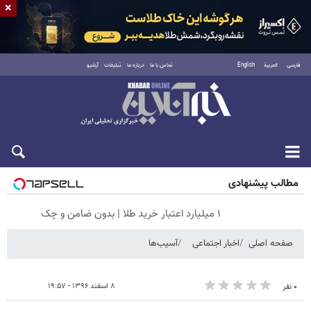
×
فارسی
العربية
English
تماس با ما
درباره ما
تبلیغات
آرشیو
شنبه ۱۷ مرداد ۱۴۰۵
مطالب پیشنهادی
۱ میلیارد اعتبار خرید طلا | بدون ضامن و چک
صفحه اصلی
اخبار اجتماعی
آسیب‌ها
۸ اسفند ۱۳۹۶ - ۱۹:۵۷
۰ نفر