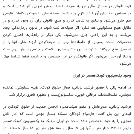
فرط ناتوانی در مسائل مالی تن به صیغه ندهند. بخش اجرایی کار شدنی است و
در مجلس باید برای آن فشار لازم وارد شود. صیغه حتی با خواندن کلمات فارسی
هم جاری می‌شود و نیازی به شاهد ندارد و هیچ قانونی برای آن وجود ندارد و در
مقابل هیچ مسئولیتی هم ندارد. اگر صیغه‌ها ثبت شوند در قانون بازدارندگی ایجاد
می‌کنند و به این راحتی جاری نمی‌شود. یکی دیگر از راهکارها اجباری کردن
تحصیلات است؛ بسیاری از خانواده‌ها پس از صیغه‌کردن فرزندانشان آنها را از
تحصیل منع می‌کنند. علاوه بر این مشاوره‌های سلامت و جنسی بسیار مهم است
و نیاز آن حس می‌شود. اگر قانونگذار در این خصوص وارد شود، قطعا شرایط بهتر
می‌شود.
وجود یک‌میلیون کودک‌همسر در ایران
در ادامه پنلی با حضور فرشید یزدانی، فعال حقوق کودک، طیبه سیاوشی، نماینده
مجلس،‌ عفت‌السادات مرقاتی خویی،‌ سکسولوژیست و مطهره ناظری برگزار شد.
فرشید یزدانی، مدیرعامل و عضو هیئت‌مدیره انجمن حمایت از حقوق کودکان در
ابتدای این پنل گفت: «ازدواج کودکان مسئله بسیار مهمی است که آمار قابل
توجهی را به خود اختصاص داده است؛ در ایران نزدیک به یک‌میلیون کودک‌همسر
داریم که ۳۷ هزار نفر از آنها زیر ۱۵ سال و ۱۸۰ هزار نفر زیر ۱۸ سال هستند. در