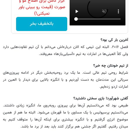
ابزار کامل برای اصلاح مو و
صورت (قیمت رو ببینی باور
نمیکنی!)
باتخفیف بخر
آخرین بار کی بود؟
فصل ۲۰۱۶. البته این تیمی که الان درباره‌‌اش می‌دانم با آن تیم تفاوت‌هایی دارد
ولی کلاً العینی‌ها در امارات به تیم «آسیایی‌بازها» معروفند.
از تیم خودتان چه خبر؟
شرایط روحی تیم عالی است. ما یک برد روحیه‌بخش دیگر در ادامه پیروزی‌های
سریالی این مدت‌مان به دست آوردیم و با انگیزه بالایی برای دیدار با العین در
امارات اردو زده‌ایم.
گفتی شهرآورد! بازی سختی داشتید؟
طبیعی بود که می‌دانستیم آن‌ها برای پیروزی روبه‌روی ما، انگیزه زیادی داشتند.
می‌دانستیم پرسپولیس با یک مساوی با ما قهرمان می‌شود. البته ما هم از همین
موضوع انرژی گرفتیم و با انگیزه بیشتری برای اینکه آن‌ها را متوقف کنیم به
میدان رفتیم. گفتیم اگر جشنی هم برگزار کنند باید بعد از برد ما باشد.