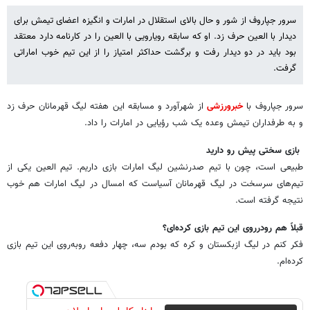
سرور جپاروف از شور و حال بالای استقلال در امارات و انگیزه اعضای تیمش برای
دیدار با العین حرف زد. او که سابقه رویارویی با العین را در کارنامه دارد معتقد
بود باید در دو دیدار رفت و برگشت حداکثر امتیاز را از این تیم خوب اماراتی
گرفت.
سرور جپاروف با
خبرورزشی
از شهرآورد و مسابقه این هفته لیگ قهرمانان حرف زد
و به طرفداران تیمش وعده یک شب رؤیایی در امارات را داد.
بازی سختی پیش ‌رو دارید
طبیعی است، چون با تیم صدرنشین لیگ امارات بازی داریم. تیم العین یکی از
تیم‌های سرسخت در لیگ قهرمانان آسیاست که امسال در لیگ امارات هم خوب
نتیجه گرفته است.
قبلاً هم رودرروی این تیم بازی کرده‌ای؟
فکر کنم در لیگ ازبکستان و کره که بودم سه، چهار دفعه روبه‌روی این تیم بازی
کرده‌ام.