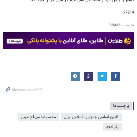
کشور را پیش ببرد و هماهنگی های لازم در میان قوا را ایجاد کند.
27214
کد مطلب
760663
برچسب‌ها
قانون اساسی جمهوری اسلامی ایران
محمدرضا میرتاج‌الدینی
رفراندوم