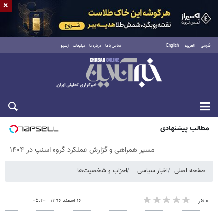
×
فارسی
العربية
English
تماس با ما
درباره ما
تبلیغات
آرشیو
پنجشنبه ۱۵ مرداد ۱۴۰۵
مطالب پیشنهادی
مسیر همراهی و گزارش عملکرد گروه اسنپ در ۱۴۰۴
صفحه اصلی
اخبار سیاسی
احزاب و شخصیت‌ها
۱۶ اسفند ۱۳۹۶ - ۰۵:۴۰
۰ نفر