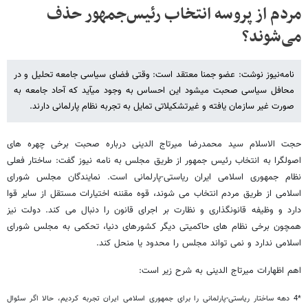
مردم از پروسه انتخاب رئیس‌جمهور حذف
می‌شوند؟
نامه‌نیوز نوشت: عضو جمنا معتقد است: وقتی فضای سیاسی جامعه تحلیل و در
محافل سیاسی صحبت می‎شود این احساس به وجود می‎آید که آحاد جامعه به
صورت غیر سازمان یافته و غیرتشکیلاتی تمایل به تجربه نظام پارلمانی دارند.
حجت الاسلام سید محمدرضا میرتاج الدینی درباره صحبت برخی چهره های
اصولگرا به انتخاب رئیس جمهور از طریق مجلس به نامه نیوز گفت: ساختار فعلی
نظام جمهوری اسلامی ایران ریاستی-پارلمانی است. نمایندگان مجلس شورای
اسلامی از طریق مردم انتخاب می شوند، قوه مقننه اختیارات مستقل از سایر قوا
دارد و وظیفه قانونگذاری و نظارت بر اجرای قانون را دنبال می کند. دولت نیز
همچون برخی نظام های حاکمیتی دیگر کشورهای دنیا، تحکمی به مجلس شورای
اسلامی ندارد و نمی تواند مجلس را محدود یا منحل کند.
اهم اظهارات میرتاج الدینی به شرح زیر است:
*4 دهه ساختار ریاستی-پارلمانی را برای جمهوری اسلامی ایران تجربه کردیم، حالا اگر سئوال