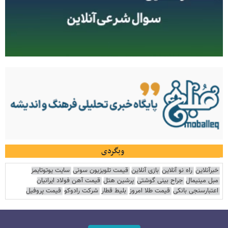
وبگردی
خبرآنلاین
راه نو آنلاین
بازی آنلاین
قیمت تلویزیون سونی
سایت یوتوتایمز
مبل مینیمال
جراح بینی گوشتی
پرشین هتل
قیمت آهن فولاد ایرانیان
اعتبارسنجی بانکی
قیمت طلا امروز
بلیط قطار
شرکت رادوکو
قیمت پروفیل