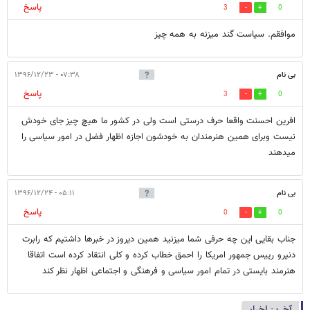
پاسخ
3
0
موافقم. سیاست گند میزنه به همه چیز
بی نام
۰۷:۳۸ - ۱۳۹۶/۱۲/۲۳
پاسخ
3
0
افرین احسنت واقعا حرف درستی است ولی در کشور ما هیچ چیز جای خودش
نیست وبرای همین هنرمندان به خودشون اجازه اظهار فضل در امور سیاسی را
میدهند
بی نام
۰۵:۱۱ - ۱۳۹۶/۱۲/۲۴
پاسخ
0
0
جناب بقایی این چه حرفی شما میزنید همین دیروز در خبرها داشتیم که رابرت
دنیرو رییس جمهور امریکا را احمق خطاب کرده و کلی انتقاد کرده است اتفاقا
هنرمند بایستی در تمام امور سیاسی و فرهنگی و اجتماعی اظهار نظر کند
آخرین اخبار