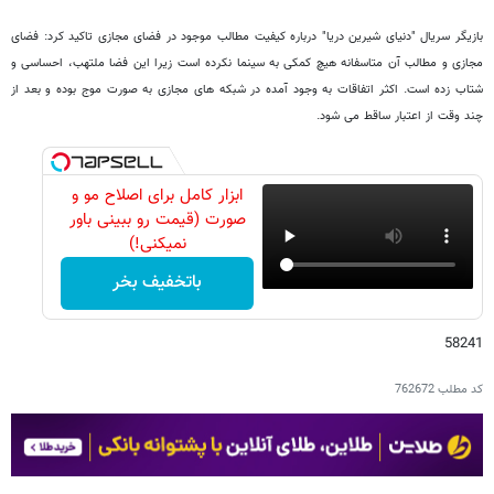
بازیگر سریال "دنیای شیرین دریا" درباره کیفیت مطالب موجود در فضای مجازی تاکید کرد: فضای
مجازی و مطالب آن متاسفانه هیچ کمکی به سینما نکرده است زیرا این فضا ملتهب، احساسی و
شتاب زده است. اکثر اتفاقات به وجود آمده در شبکه های مجازی به صورت موج بوده و بعد از
چند وقت از اعتبار ساقط می شود.
ابزار کامل برای اصلاح مو و
صورت (قیمت رو ببینی باور
نمیکنی!)
باتخفیف بخر
58241
کد مطلب
762672