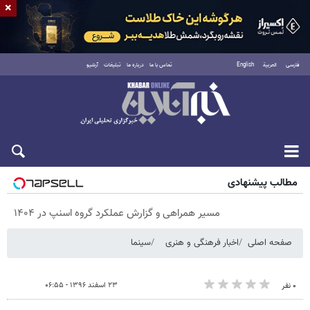
×
فارسی
العربية
English
تماس با ما
درباره ما
تبلیغات
آرشیو
شنبه ۱۷ مرداد ۱۴۰۵
مطالب پیشنهادی
مسیر همراهی و گزارش عملکرد گروه اسنپ در ۱۴۰۴
صفحه اصلی
اخبار فرهنگی و هنری
سینما
۲۳ اسفند ۱۳۹۶ - ۰۶:۵۵
۰ نفر