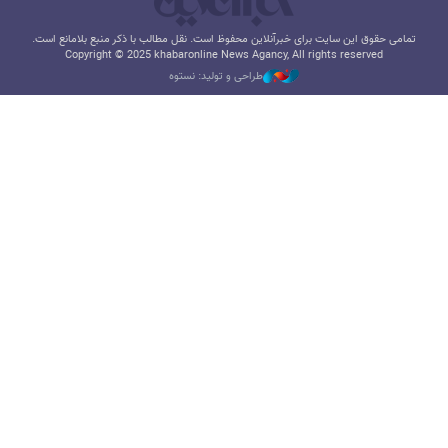
تمامی حقوق این سایت برای خبرآنلاین محفوظ است. نقل مطالب با ذکر منبع بلامانع است.
Copyright © 2025 khabaronline News Agancy, All rights reserved
طراحی و تولید: نستوه