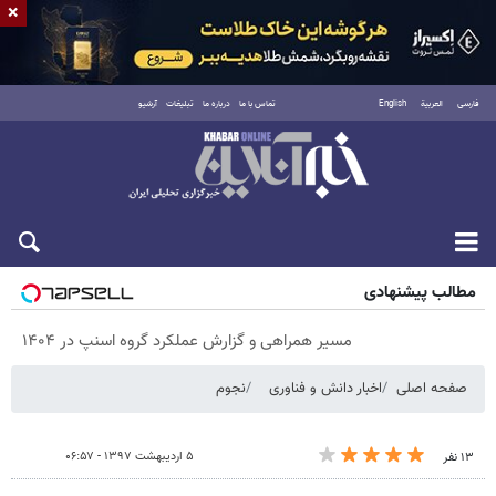
×
فارسی
العربية
English
تماس با ما
درباره ما
تبلیغات
آرشیو
جمعه ۱۶ مرداد ۱۴۰۵
مطالب پیشنهادی
مسیر همراهی و گزارش عملکرد گروه اسنپ در ۱۴۰۴
صفحه اصلی
اخبار دانش و فناوری
نجوم
۵ اردیبهشت ۱۳۹۷ - ۰۶:۵۷
۱۳ نفر