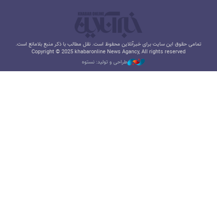
تمامی حقوق این سایت برای خبرآنلاین محفوظ است. نقل مطالب با ذکر منبع بلامانع است.
Copyright © 2025 khabaronline News Agancy, All rights reserved
طراحی و تولید: نستوه