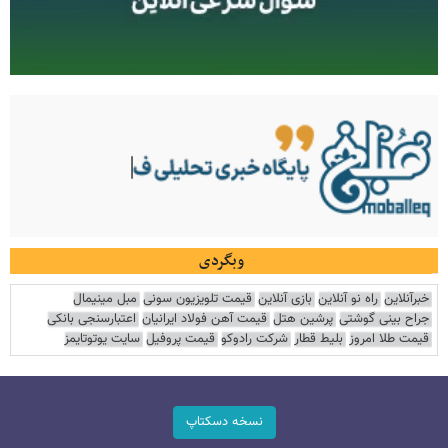
وبگردی
خبرآنلاین
راه نو آنلاین
بازی آنلاین
قیمت تلویزیون سونی
مبل مینیمال
جراح بینی گوشتی
پرشین هتل
قیمت آهن فولاد ایرانیان
اعتبارسنجی بانکی
قیمت طلا امروز
بلیط قطار
شرکت رادوکو
قیمت پروفیل
سایت یوتوتایمز
نسخه دسکتاپ