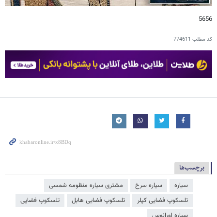
5656
کد مطلب
774611
برچسب‌ها
سیاره
سیاره سرخ
مشتری سیاره منظومه شمسی
تلسکوپ فضایی کپلر
تلسکوپ فضایی هابل
تلسکوپ فضایی
سیاره اورانوس