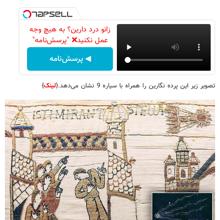
زانو درد دارین؟ به هیچ وجه
عمل نکنید❌ "پرسش‌نامه"
◀ پرسش‌نامه
تصویر زیر این پرده نگارین را همراه با سیاره 9 نشان می‌دهد.{
لینک
}