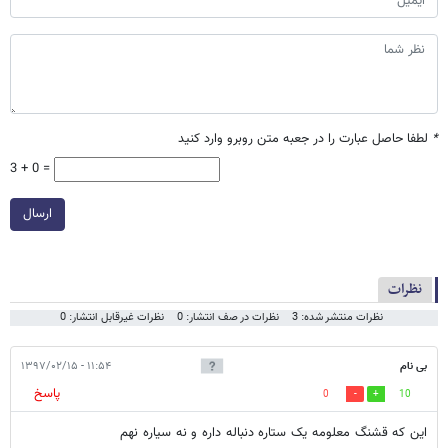
*
لطفا حاصل عبارت را در جعبه متن روبرو وارد کنید
3 + 0 =
ارسال
نظرات
نظرات منتشر شده: 3
نظرات در صف انتشار: 0
نظرات غیرقابل انتشار: 0
بی نام
۱۱:۵۴ - ۱۳۹۷/۰۲/۱۵
پاسخ
0
10
این که قشنگ معلومه یک ستاره دنباله داره و نه سیاره نهم