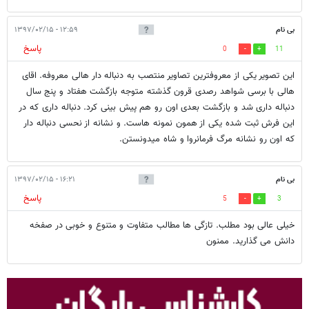
بی نام
۱۲:۵۹ - ۱۳۹۷/۰۲/۱۵
پاسخ
0
11
این تصویر یکی از معروفترین تصاویر منتصب به دنباله دار هالی معروفه. اقای
هالی با برسی شواهد رصدی قرون گذشته متوجه بازگشت هفتاد و پنج سال
دنباله داری شد و بازگشت بعدی اون رو هم پیش بینی کرد. دنباله داری که در
این فرش ثبت شده یکی از همون نمونه هاست. و نشانه از نحسی دنباله دار
که اون رو نشانه مرگ فرمانروا و شاه میدونستن.
بی نام
۱۶:۲۱ - ۱۳۹۷/۰۲/۱۵
پاسخ
5
3
خیلی عالی بود مطلب. تازگی ها مطالب متفاوت و متنوع و خوبی در صفخه
دانش می گذارید. ممنون