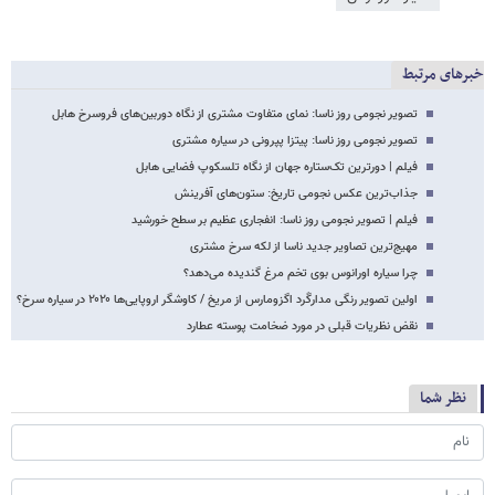
خبرهای مرتبط
تصویر نجومی روز ناسا: نمای متفاوت مشتری از نگاه دوربین‌های فروسرخ هابل
تصویر نجومی روز ناسا: پیتزا پپرونی در سیاره مشتری
فیلم | دورترین تک‌ستاره جهان از نگاه تلسکوپ فضایی هابل
جذاب‌ترین عکس نجومی تاریخ: ستون‌های آفرینش
فیلم | تصویر نجومی روز ناسا: انفجاری عظیم بر سطح خورشید
مهیج‌ترین تصاویر جدید ناسا از لکه سرخ مشتری
چرا سیاره اورانوس بوی تخم مرغ گندیده می‌دهد؟
اولین تصویر رنگی مدارگَرد اگزومارس از مریخ / کاوشگر اروپایی‌ها ۲۰۲۰ در سیاره سرخ؟
نقض نظریات قبلی در مورد ضخامت پوسته عطارد
نظر شما