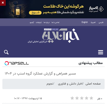
×
فارسی
العربية
English
تماس با ما
درباره ما
تبلیغات
آرشیو
پنجشنبه ۱۵ مرداد ۱۴۰۵
مطالب پیشنهادی
مسیر همراهی و گزارش عملکرد گروه اسنپ در ۱۴۰۴
صفحه اصلی
اخبار دانش و فناوری
نجوم
۱۵ اردیبهشت ۱۳۹۷ - ۱۰:۱۷
۰ نفر