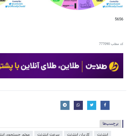
5656
کد مطلب
777090
برچسب‌ها
اینترنت
کاربران اینترنت
سرعت اینترنت
موتور جستجوی اینتر