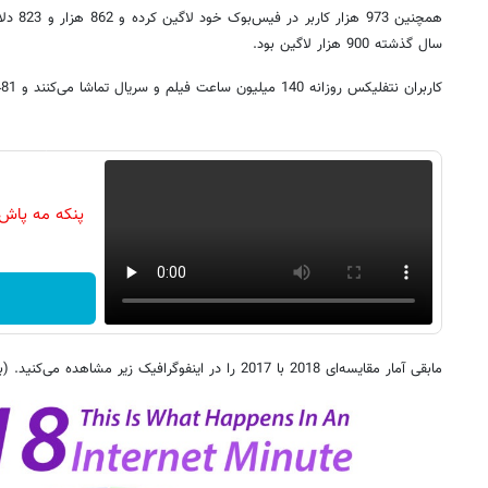
همچنین 3
سال گذشته 900 هزار لاگین بود.
کاربران نتفلیکس روزانه 140 میلیون ساعت فیلم و سریال تماشا می‌کنند و 481 هزار توئیت فرستاده می‌شود.
پنکه مه پاش
مابقی آمار مقایسه‌ای 2018 با 2017 را در اینفوگرافیک زیر مشاهده می‌کنید. (برای دیدن آمار 2016