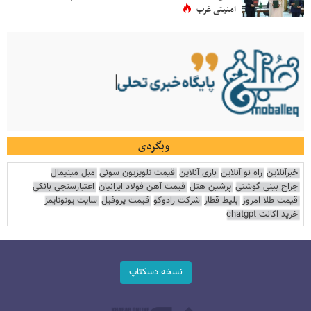
امنیتی غرب
وبگردی
خبرآنلاین
راه نو آنلاین
بازی آنلاین
قیمت تلویزیون سونی
مبل مینیمال
جراح بینی گوشتی
پرشین هتل
قیمت آهن فولاد ایرانیان
اعتبارسنجی بانکی
قیمت طلا امروز
بلیط قطار
شرکت رادوکو
قیمت پروفیل
سایت یوتوتایمز
خرید اکانت chatgpt
نسخه دسکتاپ