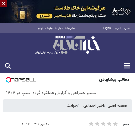
×
فارسی
العربية
English
تماس با ما
درباره ما
تبلیغات
آرشیو
پنجشنبه ۱۵ مرداد ۱۴۰۵
مطالب پیشنهادی
مسیر همراهی و گزارش عملکرد گروه اسنپ در ۱۴۰۴
صفحه اصلی
اخبار اجتماعی
حوادث
۱۰ مهر ۱۳۹۷ - ۱۱:۳۴
۰ نفر