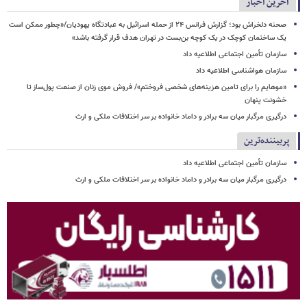
آخرین اخبار
صحنه دلخراش بود؛ گزارش فرانس ۲۴ از حمله اسرائیل به عبادتگاه یهودیان/«چطور ممکن است
یک ساختمان کوچک در یک کوچه بن‌بست در تهران هدف قرار گرفته باشد»
سازمان تأمین اجتماعی اطلاعیه داد
سازمان هواشناسی اطلاعیه داد
«موهایم را برای تامین هزینه‌های شخصی فروختم»/ فروش موی زنان از صنعت پول‌ساز تا
خشونت پنهان
درگیری مرگبار میان سه برادر و داماد خانواده بر سر اختلافات ملکی و ارث
پربیننده‌ترین
سازمان تأمین اجتماعی اطلاعیه داد
درگیری مرگبار میان سه برادر و داماد خانواده بر سر اختلافات ملکی و ارث