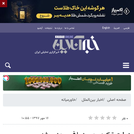
×
فارسی
العربية
English
تماس با ما
درباره ما
تبلیغات
آرشیو
دوشنبه ۱۹ مرداد ۱۴۰۵
صفحه اصلی
اخبار بین‌الملل
خاورمیانه
۱۶ مهر ۱۳۹۷ - ۱۰:۵۵
۰ نفر