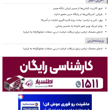
آخرین اخبار
عبور اکثریت کشتی‌ها از مسیر ایرانی تنگه هرمز
بارزانی: آمریکایی‌ها در پایگاه حریر حضور ندارند
پول، لابی و ترامپ؛ پشت پرده قدرت‌گیری امارات در آمریکا
پیام تبریک وزیر امور خارجه به محسن رضایی
ادعای مضحک ترامپ برای دریافت غرامت در پی حملات تجاوزکارانه به ایران!
پربیننده‌ترین
ادعای مضحک ترامپ برای دریافت غرامت در پی حملات تجاوزکارانه به ایران!