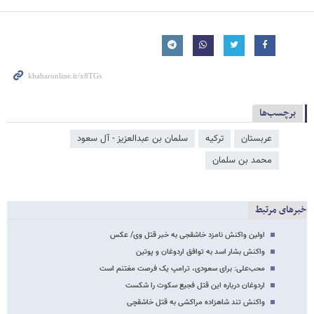
برچسب‌ها
عربستان
ترکیه
سلمان‌ بن‌ عبدالعزیز - آل سعود
محمد بن سلمان
خبرهای مرتبط
اولین واکنش نامزد خاشقجی به خبر قتل وی/ عکس
واکنش بشار اسد به توافق اردوغان و پوتین
محب‌علی: برای سعودی‌، ترامپ یک فرصت مغتنم است
اردوغان درباره این قتل فجیع سکوت را شکست
واکنش تند شاهزاده مراکشی به قتل خاشقچی