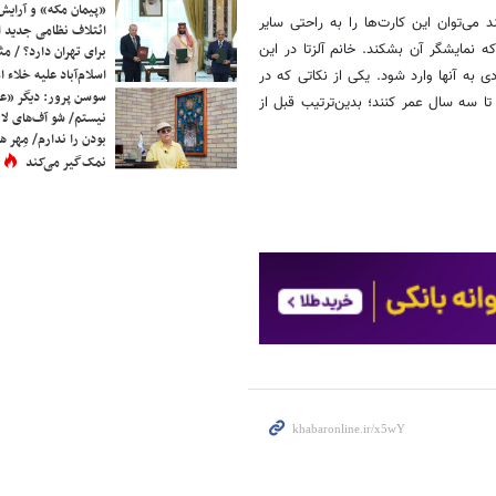
«پیمان مکه» و آرایش
می‌توان این کارت‌ها را به راحتی سایر
ائتلاف نظامی جدید 
که نمایشگر آن بشکند. خانم آلزتا در این
برای تهران دارد؟ / مث
اسلام‌آباد علیه خلاء
ی به آنها وارد شود. یکی از نکاتی که در
سوسن پرور: دیگر «عا
ا سه سال عمر کنند؛ بدین‌ترتیب قبل از
نیستم/ شو آف‌های لاز
بودن را ندارم/ مِهر هم
نمک‌گیر می‌کند