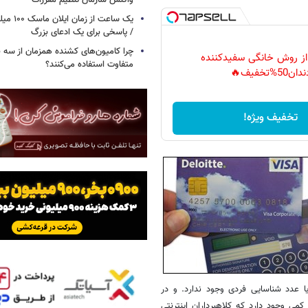
واکنش سازمان تنظیم مقررات
یک ساعت از
/ پاسخی برای یک ادعای بزرگ
چرا کامیون‌های کشنده همزمان از سه 
 از روش خانگی سفیدکننده
متفاوت استفاده می‌کنند؟
دان50%تخفیف🔥
تخفیف ویژه!
ا عدد شناسایی فردی وجود ندارد. و در
کمی وجود دارد که کلاهبرداران اینترنتی