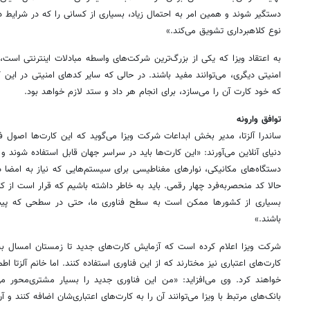
دستگیر شوند و همین امر به احتمال زیاد، بسیاری از کسانی را که در شرایط دیگ
نوع کلاهبرداری تشویق می‌کند.»
به اعتقاد ویزا که یکی از بزرگ‌ترین شرکت‌های واسطه مبادلات اینترنتی است،‌ 
که خود کارت آن را می‌سازد، برای انجام هر داد و ستد لازم خواهد بود.
توافق وارونه
ساندرا آلزتا،‌ مدیر بخش ابداعات شرکت ویزا می‌گوید که این کارت‌ها اصول ف
دنیای آنلاین می‌آورند: «این کارت‌ها باید در سراسر جهان قابل استفاده شوند و
دستگاه‌های مکانیکی،‌ نوارهای مغناطیسی برای سیستم‌هایی که نیاز به امضا د
حالا کد منحصربه‌فرد چهار رقمی. باید به خاطر داشته باشیم که قرار است از کا
بسیاری از کشورها ممکن است به سطح فناوری ما، ‌حتی در سطحی که پی
باشند.»
شرکت ویزا اعلام کرده است که آزمایش کارت‌های جدید تا زمستان امسال به پ
کارت‌های اعتباری نیز مختارند که از این فناوری استفاده کنند. اما خانم آلزتا اطم
خواهند کرد. وی می‌افزاید: «من این فناوری جدید را بسیار مشتری‌محور می‌
بانک‌های مرتبط با ویزا می‌توانند آن را به کارت‌های اعتباری‌شان اضافه کنند و