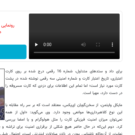
رونمایی
دن
برای داد و ستدهای متداول، شماره 16 رقمی درج شده بر روی کارت
اعتباری، تاریخ اعتبار کارت و شماره امنیتی سه رقمی نوشته شده در پشت
کارت مورد نیاز است؛ اما ‌تمام این اطلاعات برای دزدی که کارت مسروقه را
در دست دارد،‌ مهیا است.
مایکل وایتمن، از سخن‌گویان ای‌پکس، معتقد است که بر سر راه مقابله با
این نوع کلاهبرداری‌ها موانعی وجود دارد. وی می‌گوید:‌ «اول از همه‌
نمی‌توان میزان امنیت فیزیکی کارت را مثل هولوگرام و یا امضا بررسی
کرد. دوم این‌که در حال حاضر هیچ شکلی از برقراری امنیت برای تراشه و ی
نهایت، از آن‌جاکه ناشناس بودن در ذات مبادلات اینترنتی است، احتمال خیلی 