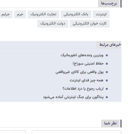
برچسب‌ها
اینترنت
بانک الکترونیکی
تجارت الکترونیک
جرم
جرایم را
کارت خوان الکترونیکی
دولت الکترونیک
خبرهای مرتبط
ویترین وعده‌های انفورماتیک
حفاظ امنیتی سوراخ!
پول واقعی برای کالای غیرواقعی
همه چیز فدای اینترنت
ارباب رجوع یا دزد اطلاعات؟
پنتاگون برای جنگ اینترنتی آماده می‌شود
نظر شما