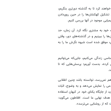
واهند کرد تا به گذشته دورتری بنگریم،
 تشکیل کهکشان‌ها را در حین روی‌دادن
میایی موجود در آنها بررسی کنیم.
 خود به مشتری نگاه کرد. آن زمان، حد
‌ها را ببینیم و در گذشته‌های دور، وقتی
کوپ موفق شده است شیوه نگرش ما را به
ناسی زندگی می‌کنیم، جایی‌که می‌توانیم
کرده، بدست آوریم؛ پرسش‌هایی که تا
د.
ت که تلسکوپ کوچکی چون هابل که قطرش به 2.5 متر هم نمی‌رسد، توانسته باشد چنین انقلابی
می را نمایش می‌دهد و به وضوح، اثبات
 از جایگاه یکتای خود در کیهان استفاده
 هدف نهایی ما است. افلاطون می‌گوید:
که از روشنایی می‌ترسد».