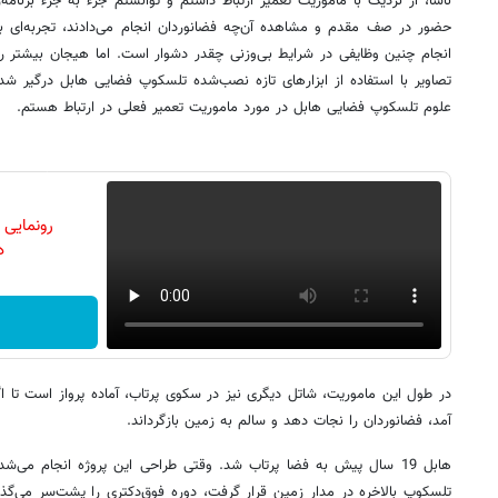
ناسا، از نزدیک با ماموریت تعمیر ارتباط داشتم و توانستم جزء به جزء برنامه‌
حضور در صف مقدم و مشاهده آن‌چه فضانوردان انجام می‌دادند، تجربه‌ای بی‌ان
انجام چنین وظایفی در شرایط بی‌وزنی چقدر دشوار است. اما هیجان بیشتر ر
تصاویر با استفاده از ابزارهای تازه نصب‌شده تلسکوپ فضایی هابل درگیر شد
علوم تلسکوپ فضایی هابل در مورد ماموریت تعمیر فعلی در ارتباط هستم.
رونمایی
دن
در طول این ماموریت، شاتل دیگری نیز در سکوی پرتاب، آماده پرواز است تا 
آمد، فضانوردان را نجات دهد و سالم به زمین بازگرداند.
هابل 19 سال پیش به فضا پرتاب شد. وقتی طراحی این پروژه انجام می‌ش
تلسکوپ بالاخره در مدار زمین قرار گرفت، دوره فوق‌دکتری را پشت‌سر می‌