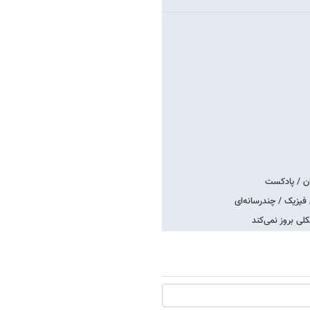
ان / پادکست
فیزیک / چندرسانه‌ای
لی بروز نمی‌کند