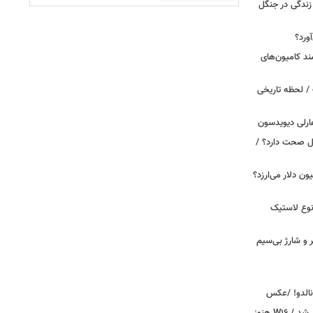
ندگی در جنگل
ورد؟
ند کامیون‌های
/ لحظه تاریخی
ارلی دیویدسون
بین‌الملل صحت دارد؟ /
 زمان ایلان ماسک ۱۰۰ میلیون دلار می‌ارزد؟
نوع لاستیک
پیکر و شارژ بی‌سیم
ونالدو! /عکس