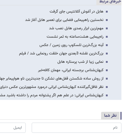
خبرهای مرتبط
هابل در آغوش آتلانتیس جای گرفت
نخستین راهپیمایی فضایی برای تعمیر هابل آغاز شد
مهم‌ترین ابزار رصدی هابل نصب شد
راه‌پیمایی هشت‌ساعته به ثمر نشست
آینه بزرگ‌ترین تلسکوپ روی زمین / عکس
بزرگ‌ترین نقشه 3بعدی جهان خلقت رونمایی شد / فیلم
نمایی زیبا از شب پرستاره هابل
کیهان‌شناس برجسته ایرانی، مهمان کافه‌خبر
از روش ساده شکستن قفل‌های نشکن تا جدیدترین ناو هواپیمابر جه
نظر غافل‌گیرکننده کیهان‌شناس ایرانی درمورد مشهورترین عکس دنیای 
کیهان‌شناس ایرانی: در علم هم اگر پشتوانه مردم را داشته باشید مشک
نظر شما