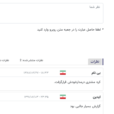
*
لطفا حاصل عبارت را در جعبه متن روبرو وارد کنید
نظرات منتشر شده: 2
نظرات در
نظرات
بی نام
۱۸:۳۳ - ۱۳۸۸/۰۲/۲۷
کره مشتری درمدارخودش قرارگرفت.
ایدین
۲۳:۳۵ - ۱۳۹۱/۰۷/۰۳
گزارش بسیار جالبی بود