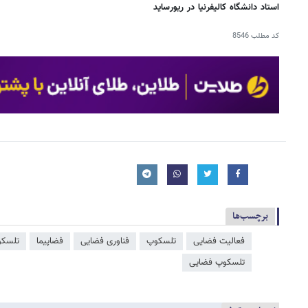
استاد دانشگاه کالیفرنیا در ریورساید
کد مطلب
8546
برچسب‌ها
فعالیت فضایی
تلسکوپ
فناوری فضایی
فضاپیما
تلسکو
تلسکوپ فضایی