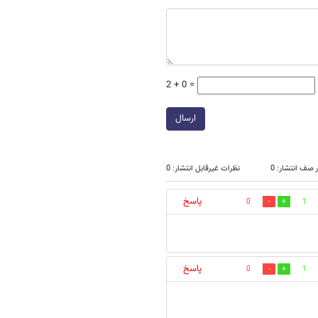
2 + 0 =
ارسال
 صف انتشار: 0
نظرات غیرقابل انتشار: 0
پاسخ
0
1
پاسخ
0
1