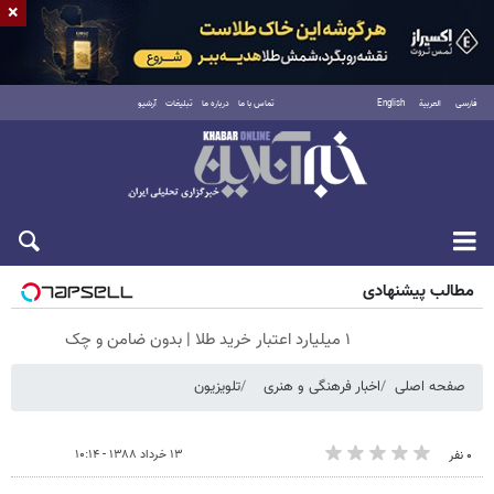
×
فارسی
العربية
English
تماس با ما
درباره ما
تبلیغات
آرشیو
جمعه ۱۶ مرداد ۱۴۰۵
مطالب پیشنهادی
۱ میلیارد اعتبار خرید طلا | بدون ضامن و چک
صفحه اصلی
اخبار فرهنگی و هنری
تلویزیون
۱۳ خرداد ۱۳۸۸ - ۱۰:۱۴
۰ نفر