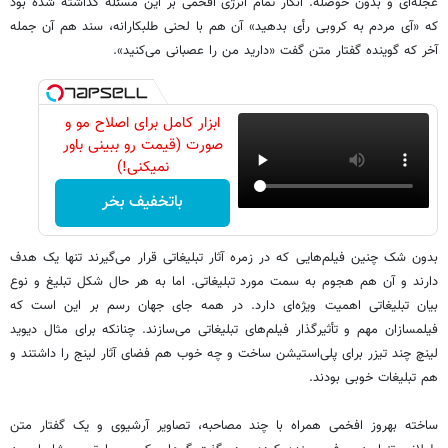
عجله‌ای و بدون حوصله. انگار تمام انرژی افخمی بر این مسئله گذاشته شده بود
که «آی مردم به کروبی رأی بدهید» آن هم با لحنی طلبکارانه، سند هم آن جمله
آخر که گوینده گفتار متن گفت «دارید من را عصبانی می‌کنید».
ابزار کامل برای اصلاح مو و
صورت (قیمت رو ببینی باور
نمیکنی!)
باتخفیف بخر
بدون شک چنین فیلم‌هایی که در زمره آثار تبلیغاتی قرار می‌گیرند تنها یک هدف
دارند و آن هم هجوم به سمت مورد تبلیغاتی. اما به هر حال شکل تبلیغ و نوع
بیان تبلیغاتی اهمیت ویژه‌ای دارد. در همه جای جهان رسم بر این است که
فیلمسازان مهم و تأثیرگذار فیلم‌های تبلیغاتی می‌سازند. چنانکه برای مثال دیوید
لینچ چند تیزر برای پلی‌استیشن ساخت و چه خوب هم فضای آثار لینج را داشتند و
هم تبلیغات خوبی بودند.
ساخته بهروز افخمی همراه با چند مصاحبه، تصاویر آرشیوی و یک گفتار متن