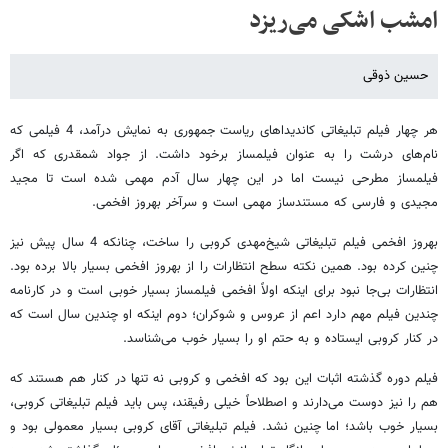
امشب اشکی می‌ریزد
حسین ذوقی
هر چهار فیلم تبلیغاتی کاندیداهای ریاست جمهوری به نمایش درآمد، 4 فیلمی که
نام‌های درشت را به عنوان فیلمساز برخود داشت. از جواد شمقدری که اگر
فیلمساز مطرحی نیست اما در این چهار سال آدم مهمی شده است تا مجید
مجیدی و فارسی که مستندساز مهمی است و سرآخر بهروز افخمی.
بهروز افخمی فیلم تبلیغاتی شیخ‌مهدی کروبی را ساخت، چنانکه 4 سال پیش نیز
چنین کرده بود. همین نکته سطح انتظارات را از بهروز افخمی بسیار بالا برده بود.
انتظارات بی‌جا نبود برای اینکه اولاً افخمی فیلمساز بسیار خوبی است و در کارنامه
چندین فیلم مهم دارد اعم از عروس و شوکران؛ دوم اینکه او چندین سال است که
در کنار کروبی ایستاده و به حتم او را بسیار خوب می‌شناسد.
فیلم دوره گذشته اثبات این بود که افخمی و کروبی نه تنها در کنار هم هستند که
هم را نیز دوست می‌دارند و اصطلاحاً خیلی رفیقند، پس باید فیلم تبلیغاتی کروبی،
بسیار خوب باشد؛ اما چنین نشد. فیلم تبلیغاتی آقای کروبی بسیار معمولی بود و