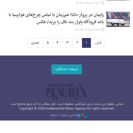
۱۴۰۵-۰۲-۲۶ ۲۲:۳۰
زایمان در پرواز دلتا؛ هم‌زمان با تماس چرخ‌های هواپیما با
باند فرودگاه پاول بند ناف را برید/ عکس
۱۴۰۵-۰۲-۲۶ ۲۲:۲۸
قبلی
۱
۲
۳
۴
۵
بعدی
نسخه دسکتاپ
تمامی حقوق این سایت برای خبرآنلاین محفوظ است. نقل مطالب با ذکر منبع بلامانع است.
Copyright © 2025 khabaronline News Agancy, All rights reserved
طراحی و تولید: نستوه