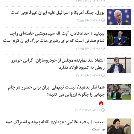
۱۴۰۵-۰۲-۲۶ ۲۳:۰۰
بورل: جنگ آمریکا و اسرائیل علیه ایران غیرقانونی است
۱۴۰۵-۰۲-۲۶ ۲۲:۵۵
ببینید | حدادعادل: آیت‌الله سیدمجتبی خامنه‌ای واجد
تمام صفاتی است که برای رهبری ملت بزرگ ایران لازم است
۱۴۰۵-۰۲-۲۶ ۲۲:۴۵
انتقاد تند نماینده مجلس از خودروسازان؛ گرانی خودرو
ربطی به کمبود فولاد ندارد
۱۴۰۵-۰۲-۲۶ ۲۲:۴۲
شما نظر بدهید/ لیست تیم‌ملی ایران برای حضور در جام
جهانی را چگونه ازریابی می کنید؟
۱۴۰۵-۰۲-۲۶ ۲۲:۳۳
ببینید | محمد خاتمی: «وطن» نقطه‌ پیوند و اشتراک همه
ما است