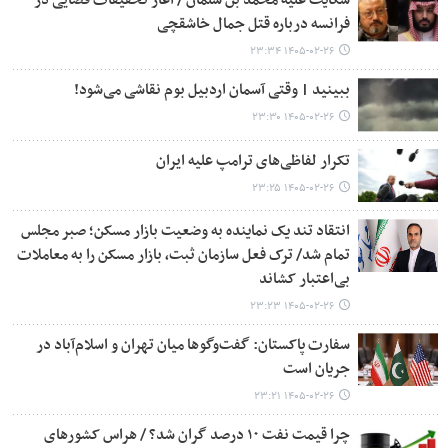
شکایت علیه محمد بن سلمان / آغاز تحقیقات قضایی در
فرانسه درباره قتل جمال خاشقچی
۱۴۰۵-۰۲-۲۶ ۲۳:۳۴
ببینید | وقتی آسمان اردبیل بوم نقاشی می‌شود!
۱۴۰۵-۰۲-۲۶ ۲۳:۳۰
تکرار لفاظی‌های ترامپ علیه ایران
۱۴۰۵-۰۲-۲۶ ۲۳:۲۵
انتقاد تند یک نماینده به وضعیت بازار مسکن؛ صبر مجلس
تمام شد/ ​​​​​​​ترک فعل سازمان ثبت، بازار مسکن را به معاملات
بی‌اعتبار کشاند
۱۴۰۵-۰۲-۲۶ ۲۳:۲۳
سفارت پاکستان: گفت‌وگوها میان تهران و اسلام‌آباد در
جریان است
۱۴۰۵-۰۲-۲۶ ۲۳:۲۱
چرا قیمت نفت ۱۰ درصد گران شد؟ / هراس کشورهای