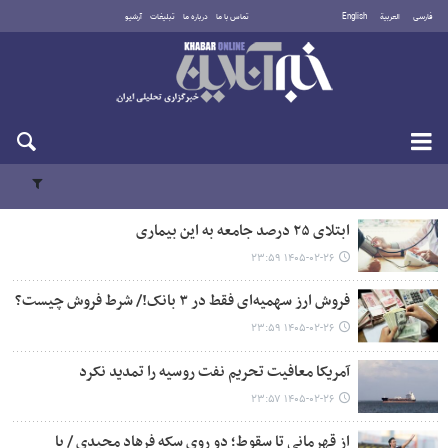
فارسی
العربية
English
تماس با ما
درباره ما
تبلیغات
آرشیو
شنبه ۱۷ مرداد ۱۴۰۵
ابتلای ۲۵ درصد جامعه به این بیماری
۱۴۰۵-۰۲-۲۶ ۲۳:۵۹
فروش ارز سهمیه‌ای فقط در ۳ بانک!/ شرط فروش چیست؟
۱۴۰۵-۰۲-۲۶ ۲۳:۵۹
آمریکا معافیت تحریم نفت روسیه را تمدید نکرد
۱۴۰۵-۰۲-۲۶ ۲۳:۵۷
از قهرمانی تا سقوط؛ دو روی سکه فرهاد مجیدی / با