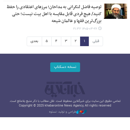
توصیه فاضل لنکرانی به مداحان؛ مرزهای اعتقادی را حفظ
کنید/ هیچ فردی قابل مقایسه با اهل بیت نیست؛ حتی
بزرگ‌ترین فقها و عالمان شیعه
۱۴۰۵-۰۳-۲۶ ۲۱:۳۲
قبلی
۱
۲
۳
۴
۵
بعدی
نسخه دسکتاپ
تمامی حقوق این سایت برای خبرآنلاین محفوظ است. نقل مطالب با ذکر منبع بلامانع است.
Copyright © 2025 khabaronline News Agancy, All rights reserved
طراحی و تولید: نستوه