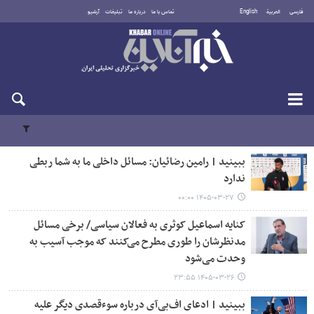
فارسی
العربية
English
تماس با ما
درباره ما
تبلیغات
آرشیو
جمعه ۱۶ مرداد ۱۴۰۵
ببینید | رامین رضائیان: مسائل داخلی ما به شما ربطی
ندارد
۱۴۰۵-۰۳-۲۷ ۰۰:۰۰
کنایه اسماعیل کوثری به فعالان سیاسی/ برخی مسائل
مدنظرشان را طوری مطرح می‌کنند که موجب آسیب به
وحدت می‌شود
۱۴۰۵-۰۳-۲۶ ۲۳:۵۵
ببینید | ادعای اف‌بی‌آی درباره سوءقصدی دیگر علیه