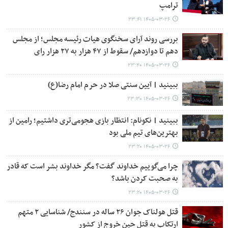
ترامپ
۱۴۰۵-۰۳-۲۶ ۲۳:۴۱
بررسی روند آرای سخنگوی هیات رئیسه مجلس؛ از مجلس
دهم تا دوازدهم/ سقوط از ۴۷ هزار به ۲۷ هزار رای
۱۴۰۵-۰۳-۲۶ ۲۳:۴۰
ببینید | آیین سنتی صلا در حرم امام رضا(ع)
۱۴۰۵-۰۳-۲۶ ۲۳:۳۰
ببینید | نکونام: انتظار بازی هجومی‌تری داشتیم؛ رامین از
بهترین‌های تیم ملی بود
۱۴۰۵-۰۳-۲۶ ۲۳:۲۰
چرا می‌گوییم خداوند گفت؟ مگر خداوند بشر است که قادر
به صحبت کردن باشد؟
۱۴۰۵-۰۳-۲۶ ۲۳:۲۰
قتل هولناک جوان ۲۶ ساله در سنندج/ شناسایی ۲ متهم
ارتکاب به قتل حین خروج از کشور