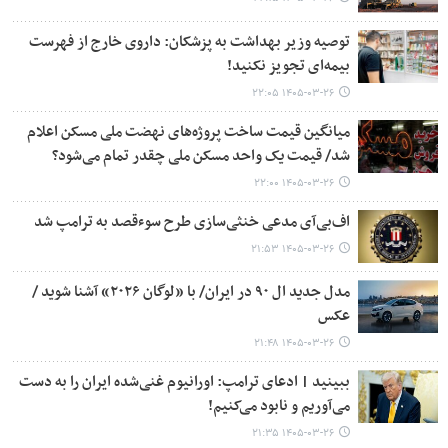
توصیه وزیر بهداشت به پزشکان: داروی خارج از فهرست
بیمه‌ای تجویز نکنید!
۱۴۰۵-۰۳-۲۶ ۲۲:۰۵
میانگین قیمت ساخت پروژه‌های نهضت ملی مسکن اعلام
شد/ قیمت یک واحد مسکن ملی چقدر تمام می‌شود؟
۱۴۰۵-۰۳-۲۶ ۲۲:۰۰
اف‌بی‌آی مدعی خنثی‌سازی طرح سوءقصد به ترامپ شد
۱۴۰۵-۰۳-۲۶ ۲۱:۵۳
مدل جدید ال ۹۰ در ایران/ با «لوگان ۲۰۲۶» آشنا شوید /
عکس
۱۴۰۵-۰۳-۲۶ ۲۱:۴۸
ببینید | ادعای ترامپ: اورانیوم‌ غنی‌شده ایران را به دست
می‌آوریم و نابود می‌کنیم!
۱۴۰۵-۰۳-۲۶ ۲۱:۳۵