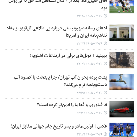
آقای خلیل‌زاده؛ بعد از ۴ سال مشخص شد حق با کی‌روش
بود
۱۴۰۵-۰۳-۲۶ ۲۲:۵۰
ادعای رسانه صهیونیستی درباره بی‌اطلاعی تل‌آویو از مفاد
تفاهم‌نامه ایران و آمریکا
۱۴۰۵-۰۳-۲۶ ۲۲:۳۶
ببینید | تونل‌های برفی در ارتفاعات اشنویه!
۱۴۰۵-۰۳-۲۶ ۲۲:۳۶
پشت پرده بحران آب تهران/ چرا پایتخت با کمبود آب
دست‌وپنجه نرم می‌کند؟
۱۴۰۵-۰۳-۲۶ ۲۲:۳۵
آیا فناوری، واقعا ما را ایمن‌تر کرده است؟
۱۴۰۵-۰۳-۲۶ ۲۲:۳۴
عکس | اولین مادر و پسر تاریخ جام جهانی مقابل ایران!
۱۴۰۵-۰۳-۲۶ ۲۲:۳۱