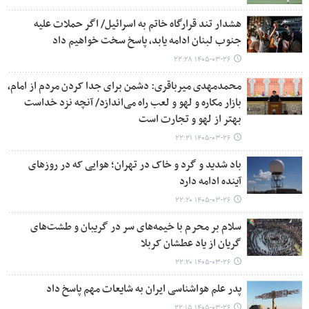
هشدار تند قرارگاه خاتم به اسرائیل/ اگر حملات علیه
جنوب لبنان ادامه یابد، پاسخ سخت خواهیم داد
۱۴۰۵-۰۳-۲۶ ۲۲:۲۸
محمدمهدی میرباقری: دشمن برای جدا کردن مردم از امام،
بازار مکاره و لهو و لعب راه می‌اندازد/ آنچه نزد خداست
بهتر از لهو و تجارت است
۱۴۰۵-۰۳-۲۶ ۲۲:۲۱
باد شدید و گرد و خاک در تهران؛ هوایی که در روزهای
آینده ادامه دارد
۱۴۰۵-۰۳-۲۶ ۲۲:۲۰
سلام بر محرم با خیمه‌های سر در گریبان و طشت‌های
گریان از یاد عطشان کربلا
۱۴۰۵-۰۳-۲۶ ۲۲:۲۰
پدر علم هواشناسی ایران به شایعات مهم پاسخ داد
۱۴۰۵-۰۳-۲۶ ۲۲:۱۵