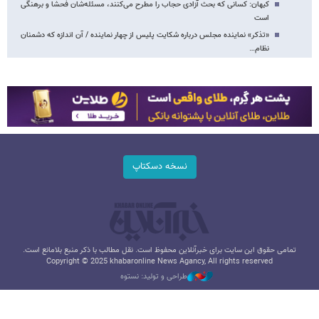
کیهان: کسانی که بحث آزادی حجاب را مطرح می‌کنند، مسئله‌شان فحشا و برهنگی
است
«تذکر» نماینده مجلس درباره شکایت پلیس از چهار نماینده / آن اندازه که دشمنان
نظام…
نسخه دسکتاپ
تمامی حقوق این سایت برای خبرآنلاین محفوظ است. نقل مطالب با ذکر منبع بلامانع است.
Copyright © 2025 khabaronline News Agancy, All rights reserved
طراحی و تولید: نستوه