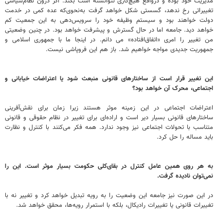
مدیریت خود بوده و درواقع هیچ‌کاری نتوانسته است بکند. اگر درون نظام‌سیاسی
تغییراتی رخ ندهد، گسستی شکل خواهد گرفت به‌نحوی‌که عده‌ کمی در خدمت
دولت خواهند بود و سیستم وظیفه خود را سرویس‌دهی به این جمعیت کم
خواهد دید. جامعه اما در حال گسترش و پیشرفت خواهد بود. در چنین وضعیتی
من تغییر را امری «اتفاق‌افتاده» می دانم. در اینجا ما با جمهوری اسلامی و
جمهوریت جدیدی مواجه خواهیم شد. باز هم این فروپاشی نیست.
این تغییر قرار است از ساختارهای قانونی منبعث شود یا اعتراضات خیابانی و
اجتماعی، محرک آن خواهد بود؟
اعتراضات اجتماعی در این زمینه موثر هستند زیرا زمان برای نقش‌آفرینی
ساختارهای قانونی بسیار دیر است و اراده‌ای برای تغییر در نظام حقوقی و قانونی
متناسب با تحولات اجتماعی نیز وجود ندارد. همه فکر می‌کنند با کنترل و نظارت
باید مساله را حل کرد.
به هر روی همین عامل کنترل در بقای‌کلی حکومت بسیار موثر است. این را
نمی‌توان نادیده گرفت.
در این صورت نیز جامعه این وضعیت را به رویه تبدیل خواهد کرد و تغییر نه با
تغییرات قانونی یا تغییرات رادیکال، بلکه با استمرار رویه‌ها، محقق خواهد شد.