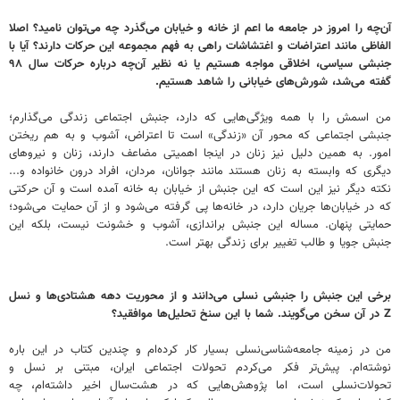
آن‌چه را امروز در جامعه ما اعم از خانه و خیابان می‌گذرد چه می‌توان نامید؟ اصلا
الفاظی مانند اعتراضات و اغتشاشات راهی به فهم مجموعه این حرکات دارند؟ آیا با
جنبشی سیاسی، اخلاقی مواجه هستیم یا نه نظیر آن‌چه درباره حرکات سال ۹۸
گفته می‌شد، شورش‌های خیابانی را شاهد هستیم.
من اسمش را با همه ویژگی‌هایی که دارد، جنبش اجتماعی زندگی می‌گذارم؛
جنبشی اجتماعی که محور آن «زندگی» است تا اعتراض، آشوب و به هم ریختن
امور. به همین دلیل نیز زنان در اینجا اهمیتی مضاعف دارند، زنان و نیروهای
دیگری که وابسته به زنان هستند مانند جوانان، مردان، افراد درون خانواده و...
نکته دیگر نیز این است که این جنبش از خیابان به خانه آمده است و آن حرکتی
که در خیابان‌ها جریان دارد، در خانه‌ها پی گرفته می‌شود و از آن حمایت می‌شود؛
حمایتی پنهان. مساله این جنبش براندازی، آشوب و خشونت نیست، بلکه این
جنبش جویا و طالب تغییر برای زندگی بهتر است.
برخی این جنبش را جنبشی نسلی می‌دانند و از محوریت دهه هشتادی‌ها و نسل
Z در آن سخن می‌گویند. شما با این سنخ تحلیل‌ها موافقید؟
من در زمینه جامعه‌شناسی‌نسلی بسیار کار کرده‌ام و چندین کتاب در این باره
نوشته‌ام. پیش‌تر فکر می‌کردم تحولات اجتماعی ایران، مبتنی بر نسل و
تحولات‌نسلی است، اما پژوهش‌هایی که در هشت‌سال اخیر داشته‌ام، چه