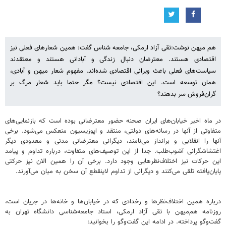
هم میهن نوشت:تقی آزاد ارمکی، جامعه شناس گفت: همین شعارهای فعلی نیز
اقتصادی هستند. معترضان دنبال زندگی و آبادانی هستند و معتقدند
سیاست‌های فعلی باعث ویرانی اقتصادی شده‌اند. مفهوم شعار میهن و آبادی،
همان توسعه است. این اقتصادی نیست؟ مگر حتما باید شعار مرگ بر
گران‌فروش سر بدهند؟
در ماه اخیر خیابان‌های ایران صحنه حضور معترضانی بوده است که بازنمایی‌های
متفاوتی از آنها در رسانه‌های دولتی، منتقد و اپوزیسیون منعکس می‌شود. برخی
آنها را انقلابی و برانداز می‌نامند، دیگرانی معترضانی مدنی و معدودی دیگر
اغتشاشگرانی آشوب‌طلب. جدا از این توصیف‌های متفاوت، درباره تداوم و پیامد
این حرکات نیز اختلاف‌نظرهایی وجود دارد. برخی آن را همین الان نیز حرکتی
پایان‌یافته تلقی می‌کنند و دیگرانی از تداوم لاینقطع آن سخن به میان می‌آورند.
درباره همین اختلاف‌نظرها و رخدادی که در خیابان‌ها و خانه‌ها در جریان است،
روزنامه هم‌میهن با تقی آزاد ارمکی، استاد جامعه‌شناسی دانشگاه تهران به
گفت‌وگو پرداخته. در ادامه این گفت‌وگو را بخوانید: