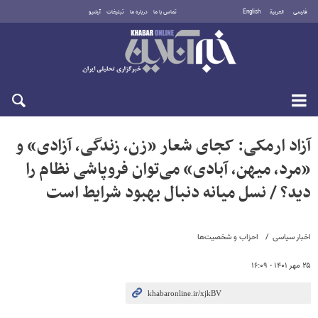
فارسی
العربية
English
تماس با ما
درباره ما
تبلیغات
آرشیو
دوشنبه ۱۹ مرداد ۱۴۰۵
آزاد ارمکی: کجای شعار «زن، زندگی، آزادی» و
«مرد، میهن، آبادی» می‌توان فروپاشی نظام را
دید؟ / نسل میانه دنبال بهبود شرایط است
اخبار سیاسی
احزاب و شخصیت‌ها
۲۵ مهر ۱۴۰۱ - ۱۶:۰۹