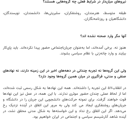
نیروهای میان‌دار در شرایط فعلی چه گروه‌هایی هستند؟
طبقه متوسط، هنرمندان، روشنفکران، سلبریتی‌ها، دانشمندان، نویسندگان،
دانشگاهیان و روزنامه‌نگاران.
آنها مگر وارد صحنه نشده اند؟
هنوز نه. برخی آمده‌اند، اما به‌عنوان جریان‌اجتماعی حضور پیدا نکرده‌اند. باید پای‌کار
بیایند و وارد چانه‌زنی با نظام سیاسی بشوند.
ولی این گروه‌ها نه تجربه چندانی در دهه‌های اخیر در این زمینه دارند، نه نهادهای
صنفی و مدنی، فراگیری در میان همین گروه‌ها وجود دارد؟
در انقلاب۵۷ این تجربه را داشته‌اند. همه این نهادها به شکل رسمی ثبت شده‌اند،
اما از لحاظ عملی چندان حضور موثری ندارند. با این همه، در عمل نیز این نهادها
قوت خواهند گرفت. برای نمونه حرکت‌های دانشجویی این جریان را در دانشگاه و
جریان‌های روشنفکری ایجاد می کند ولی به مرور این اتفاق در آینده نزدیک رخ
می‌دهد. اگر این اتفاق رخ نداد و این خواسته‌ها به شکل مدنی محقق نشد، در
آینده شاهد آنارشیسم سیاسی و اجتماعی در ایران خواهیم بود.