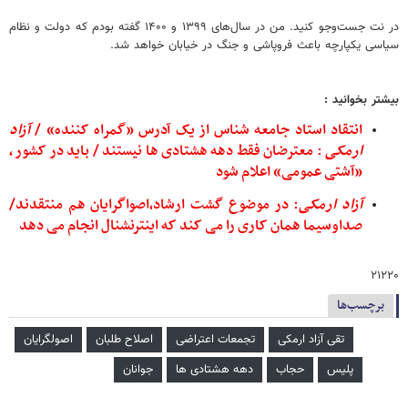
در نت جست‌وجو کنید. من در سال‌های ۱۳۹۹ و ۱۴۰۰ گفته بودم که دولت و نظام
سیاسی یکپارچه باعث فروپاشی و جنگ در خیابان خواهد شد.
بیشتر بخوانید :
انتقاد استاد جامعه شناس از یک آدرس «گمراه کننده» /
آزاد
ارمکی
: معترضان فقط دهه هشتادی ها نیستند / باید در کشور ،
«آشتی عمومی» اعلام شود
آزاد
ارمکی
: در موضوع گشت ارشاد،اصواگرایان هم منتقدند/
صداوسیما همان کاری را می کند که اینترنشنال انجام می دهد
۲۱۲۲۰
برچسب‌ها
تقی آزاد ارمکی
تجمعات اعتراضی
اصلاح طلبان
اصولگرایان
پلیس
حجاب
دهه هشتادی ها
جوانان