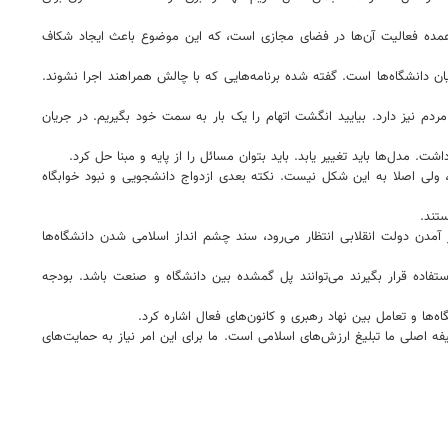
ه عمده فعالیت آن‌ها در فضای مجازی است، که این موضوع باعث ایجاد شکاف
ن دانشگاه‌ها است. گفته شده برنامه‌هایی که با چالش همراهند اجرا نشوند.
دم نیز دارد. بیایید انگشت اتهام را یک بار به سمت خود بگیریم. در جریان
. مدل‌ها باید تغییر یابد. باید بتوان مسائل را از پایه و مبنا حل کرد.
سبزیان" دبیر شورای صنفی علوم پزشکی نیز اظهار کرد: در سال ۱۳۹۷ سرانه فضای آموزشی برای هر نفر ۶ متر است، یعنی اتاق ۱۷ متری برای ۳ نفر، ولی اصلا به این شکل نیست. نکته بعدی ازدواج دانشجویی و نبود خوابگاه
 آمدن دولت انقلابی انتظار می‌رود، سند چشم انداز اسلامی شدن دانشگاه‌ها
تفاده قرار بگیرند می‌توانند پل گمشده بین دانشگاه و صنعت باشد. بودجه
ها و تعامل بین نهاد رهبری و کانون‌های فعال اشاره کرد.
 اصلی ما تبلیغ ارزش‌های اسلامی است. ما برای این امر نیاز به حمایت‌های