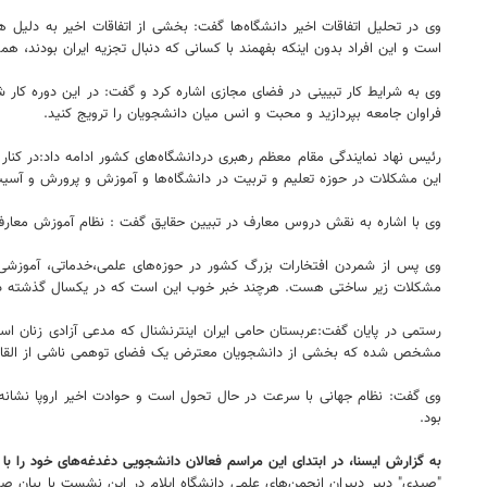
وی در تحلیل اتفاقات اخیر دانشگاه‌ها گفت: بخشی از اتفاقات اخیر به دلی
است و این افراد بدون اینکه بفهمند با کسانی که دنبال تجزیه ایران بودند، 
وی به شرایط کار تبیینی در فضای مجازی اشاره کرد و گفت: در این دوره کار ش
فراوان جامعه بپردازید و محبت و انس میان دانشجویان را ترویج کنید.
رئیس نهاد نمایندگی مقام معظم رهبری دردانشگاه‌های کشور ادامه داد:در کنا
این مشکلات در حوزه تعلیم و تربیت در دانشگاه‌ها و آموزش و پرورش و آسی
وی با اشاره به نقش دروس معارف در تبیین حقایق گفت : نظام آموزش معارف
مشکلات زیر ساختی هست. هرچند خبر خوب این است که در یکسال گذشته در
مشخص شده که بخشی از دانشجویان معترض یک فضای توهمی ناشی از القائات یک
وی گفت: نظام جهانی با سرعت در حال تحول است و حوادت اخیر اروپا نشانه ای
بود.
به گزارش ایسنا، در ابتدای این مراسم فعالان دانشجویی دغدغه‌های خود را با 