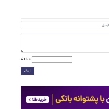
4 + 5 =
ارسال