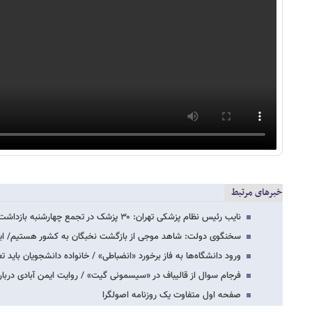
خبرهای مرتبط
نایب رئیس نظام پزشکی تهران: ۳۰ پزشک در تجمع چهارشنبه بازداشت شدند / بیشتر بازداشتی…
سخنگوی دولت: شاهد موجی از بازگشت نخبگان به کشور هستیم/ این
ورود دانشگاه‌ها به فاز برخورد «انضباطی» / خانواده دانشجویان باید ت
فرجام سوال از قالیباف در «سیسمونی گیت» / روایت ایمن آبادی در
صفحه اول متفاوت یک روزنامه اصولگرا