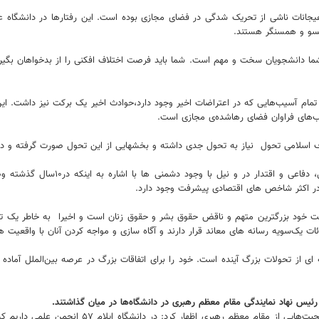
ل هیجانات ناشی از تحریک شدگی در فضای مجازی بوده است. این رفتارها در دانشگاه
همسو و همسنگر هستند.
ما دانشجویان سخت و مهم‌ است. شما باید فرصت اختلاف افکنی را از بدخواهان بگیرید
ر تمام آسیب‌هایی که در اعتراضات اخیر وجود دارد،حوادث اخیر یک برکت نیز داشت. ا
ب‌های فراوان فضای رهاشده‌ی مجازی است.
 اسلامی تحول نیاز به تحول جدی داشته و بخشهایی از این تحول صورت گرفته و در
وی پس از شمردن افتخارات بزرگ کشور 
 اکثر شاخص های اقتصادی پیشرفت وجود دارد.
‌سویه رسانه های معاند قرار دارند و آگاه سازی و مواجه کردن آنان با واقعیت ها
 از تحولات بزرگ آینده است. خود را برای اتفاقات بزرگ در عرصه بین‌الملل آماده کن
رئیس نهاد نمایندگی مقام معظم رهبری در دانشگاه‌ها در میان گذاشتند.