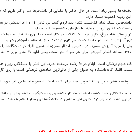
: دغدغه‌ها بسیار زیاد است. در حال حاضر با فضایی از دانشجوها سر و کار داریم ک
ین زمینه اهمیت بسیار دارد.
دانشجویی سنگ تمام گذاشتند. نکته بعد لزوم گسترش تبادل آرا و آزاد اندیشی در میا
ین است که فضای دروس معارف با نیازهای دانشجوها فاصله دارد.
وریستی شاهچراغ، اظهار کرد: یک انقلاب در کنار لطف خدا برای بقا نیاز به حمایت مر
ای آموزشی در این عرصه به شدت کم کاری کرده‌اند. نیاز به انقلاب آموزشی داریم.
وان با وجود آموزش ضعیف در مدارس، انتظار معجزه از همین افراد در دانشگاه‌ها را داشت
"امیر حسین 
یدنت ندارد. این قشر با مشکلاتی روبرو هستند.
ست اظهار کرد:دانشگاه به عنوان یکی از عالی‌ترین نهادهای فرهنگی است.با روی کار
ت: وظایف قشر علمی و دانشجویی چند برابر شده است. انجمن‌های علمی اگر مورد اس
به مشکلاتی مانند کشف استعدادها، کار دانشجویی، به کارگیری دانشجویان در دانشگاه‌
این نشست اظهار کرد: کانون‌های مذهبی در دانشگاه‌ها پرچمدار اسلام هستند. وظیفه