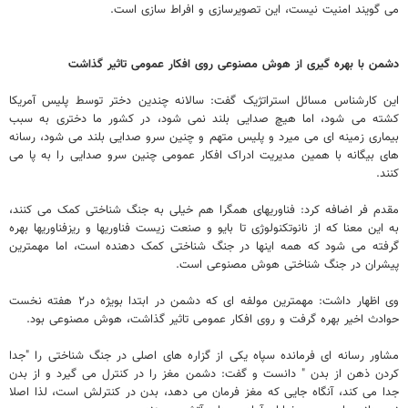
می گویند امنیت نیست، این تصویرسازی و افراط سازی است.
دشمن با بهره گیری از هوش مصنوعی روی افکار عمومی تاثیر گذاشت
این کارشناس مسائل استراتژیک گفت: سالانه چندین دختر توسط پلیس آمریکا
کشته می شود، اما هیچ صدایی بلند نمی شود، در کشور ما دختری به سبب
بیماری زمینه ای می میرد و پلیس متهم و چنین سرو صدایی بلند می شود، رسانه
های بیگانه با همین مدیریت ادراک افکار عمومی چنین سرو صدایی را به پا می
کنند.
مقدم فر اضافه کرد: فناوریهای همگرا هم خیلی به جنگ شناختی کمک می کنند،
به این معنا که از نانوتکنولوژی تا بایو و صنعت زیست فناوریها و ریزفناوریها بهره
گرفته می شود که همه اینها در جنگ شناختی کمک دهنده است، اما مهمترین
پیشران در جنگ شناختی هوش مصنوعی است.
وی اظهار داشت: مهمترین مولفه ای که دشمن در ابتدا بویژه در۲ هفته نخست
حوادث اخیر بهره گرفت و روی افکار عمومی تاثیر گذاشت، هوش مصنوعی بود.
مشاور رسانه ای فرمانده سپاه یکی از گزاره های اصلی در جنگ شناختی را "جدا
کردن ذهن از بدن " دانست و گفت: دشمن مغز را در کنترل می گیرد و از بدن
جدا می کند، آنگاه جایی که مغز فرمان می دهد، بدن در کنترلش است، لذا اصلا