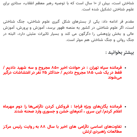
شناختی است، بیش از ۱۰ سال است که با توصیه رهبر معظم انقلاب، ستادی برای
علوم شناختی تشکیل شده است.
مقدم فر ادامه داد: یکی از بسترهای شکل گیری علوم شناختی، جنگ شناختی
است، اگر علوم شناختی در کشور به منصه ظهور برسد، آموزش و پرورش، آموزش
عالی و بخش پژوهشی را دگرگون می کند و بسیار تاثیرات مثبتی دارد، البته در
جنگ روانی و جنگ شناختی هم موثر است.
بیشتر بخوانید :
فرمانده سپاه تهران : در حوادث اخیر ۸۵۰ مجروح و سه شهید دادیم /
فقط در یک شب ۱۸۵ مجروح دادیم / حداکثر ۲۵ نفر در اغتشاشات درگیر
می‌شوند
فرمانده یگان‌های ویژه فراجا : فروکش کردن ناآرامی‌ها را دوم مهرماه
اعلام کردم/ این سری ، آدم‌های خشن و جسوری وارد صحنه شدند
تفاوت‌های اساسی ناآرامی های اخیر با سال ۸۸ به روایت رئیس مرکز
مطالعات راهبردی ارتش