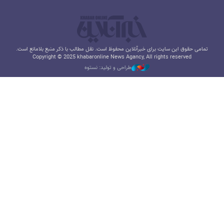
تمامی حقوق این سایت برای خبرآنلاین محفوظ است. نقل مطالب با ذکر منبع بلامانع است.
Copyright © 2025 khabaronline News Agancy, All rights reserved
طراحی و تولید: نستوه