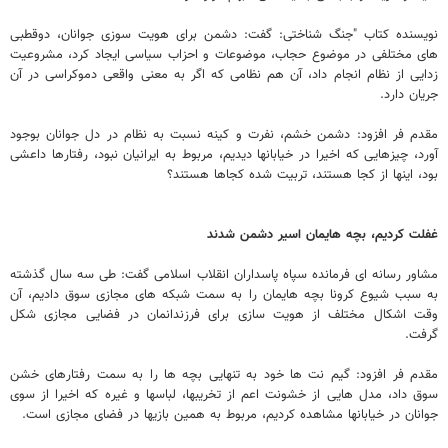
نویسنده کتاب "جنگ شناختی: گفت: دشمن برای هویت سوزی جوانان، دوقطبی
های مختلفی در موضوع حجاب، موضوعات و احزاب سیاسی ایجاد کرد، مشروعیت
زدایی از نظام انجام داد، آن هم نظامی که اگر به معنی واقعی دموکراسی در آن
جریان دارد.
مقدم فر افزود: دشمن خشم، نفرت و کینه نسبت به نظام در دل جوانان بوجود
آورد، چیزهایی که اخیرا در خیابانها دیدیم، مربوط به ایرانیان نبود، رفتارها داعشی
بود، اینها از کجا هستند، تربیت شده کجاها هستند؟
غفلت کردیم، بچه هایمان اسیر دشمن شدند
مشاور رسانه ای فرمانده سپاه پاسداران انقلاب اسلامی گفت: طی سه سال گذشته
به سبب شیوع کرونا بچه هایمان را به سمت شبکه های مجازی سوق دادیم، آن
وقت اشکال مختلف از هویت سازی برای فرزندانمان در فضایی مجازی شکل
گرفت.
مقدم فر افزود: گیم نت ها خود به تنهایی بچه ها را به سمت رفتارهای خشن
سوق داد، مدل هایی از خشونت اعم از تخریبها، لباسها و غیره که اخیرا از سوی
جوانان در خیابانها مشاهده کردیم، مربوط به همین بازیها در فضای مجازی است.