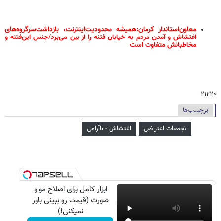
معاون‌استاندار کرمان:همیشه محدودیت‌اینترنت، بازداشت‌سرگروه‌های
اغتشاش و آمدن مردم به خیابان فتنه را از بین می‌برد/جنس این‌فتنه و
مخاطبانش متفاوت است
۲۱۲۲۰
برچسب‌ها
تجمعات اعتراضی
اغتشاش - ناآرامی
ابزار کامل برای اصلاح مو و
صورت (قیمت رو ببینی باور
نمیکنی!)