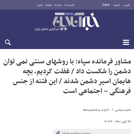
فارسی
العربية
English
تماس با ما
درباره ما
تبلیغات
آرشیو
یکشنبه ۱۸ مرداد ۱۴۰۵
مشاور فرمانده سپاه: با روشهای سنتی نمی توان
دشمن را شکست داد / غفلت کردیم، بچه
هایمان اسیر دشمن شدند / این فتنه از جنس
فرهنگی – اجتماعی است
اخبار سیاسی
احزاب و شخصیت‌ها
۲۶ آبان ۱۴۰۱ - ۲۱:۳۲