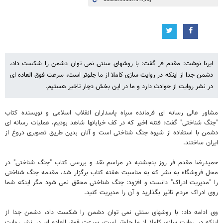
ایرنا نوشت: مقدم فر گفت: با روشهای سنتی نمی توان دشمن را شکست داد،
دشمن جدا از اینکه در روایت سازی کاملا از ما جلوتر است، سرعت فوق العاده ای
در نشر روایت از حوادث دارد و ما در این بخش دچار تاخیر هستیم.
مشاور عالی رسانه ای فرمانده سپاه پاسداران انقلاب اسلامی و نویسنده کتاب
"جنگ شناختی" گفت: فتنه اخیر که در کف خیابانها شاهد بودیم، عملیات رسانه ای
دشمن با استفاده از شیوه جنگ شناختی است و آنان بدین طریق تصویری دروغ از
ایران ساختند.
حمیدرضا مقدم فر روز پنجشنبه در مراسم نقد و بررسی کتاب "جنگ شناختی" در
محل فروشگاه به نشر که به مناسبت هفته کتاب برگزار شد، مقدمه جنگ شناختی
را "مدیریت ادراک" دانست و افزود: جنگ شناختی محقق نمی شود مگر اینکه شما
روی ادراک مردم تاثیر بگذارید و آن را مدیریت کنید.
وی ادامه داد: با روشهای سنتی نمی توان دشمن را شکست داد، دشمن جدا از
اینکه در روایت سازی کاملا از ما جلوتر است، سرعت فوق العاده ای در نشر روایت