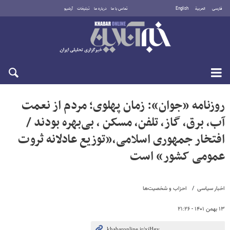
فارسی
العربية
English
تماس با ما
درباره ما
تبلیغات
آرشیو
دوشنبه ۱۹ مرداد ۱۴۰۵
روزنامه «جوان»: زمان پهلوی؛ مردم از نعمت
آب، برق، گاز، تلفن، مسکن ، بی‌بهره بودند /
افتخار جمهوری اسلامی،«توزیع عادلانه ثروت
عمومی کشور» است
اخبار سیاسی
احزاب و شخصیت‌ها
۱۳ بهمن ۱۴۰۱ - ۲۱:۲۶