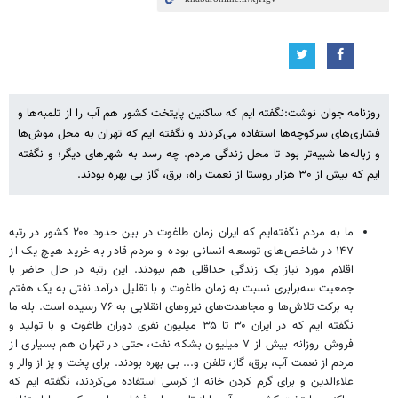
روزنامه جوان نوشت:نگفته ایم که ساکنین پایتخت کشور هم آب را از تلمبه‌ها و
فشاری‌های سرکوچه‌ها استفاده می‌کردند و نگفته ایم که تهران به محل موش‌ها
و زباله‌ها شبیه‌تر بود تا محل زندگی مردم. چه رسد به شهرهای دیگر؛ و نگفته
ایم که بیش از ۳۰ هزار روستا از نعمت راه، برق، گاز بی بهره بودند.
ما به مردم نگفته‌ایم که ایران زمان طاغوت در بین حدود ۲۰۰ کشور در رتبه
۱۴۷ در شاخص‌های توسعه انسانی بوده و مردم قادر به خرید هیچ یک از
اقلام مورد نیاز یک زندگی حداقلی هم نبودند. این رتبه در حال حاضر با
جمعیت سه‌برابری نسبت به زمان طاغوت و با تقلیل درآمد نفتی به یک هفتم
به برکت تلاش‌ها و مجاهدت‌های نیروهای انقلابی به ۷۶ رسیده است. بله ما
نگفته ایم که در ایران ۳۰ تا ۳۵ میلیون نفری دوران طاغوت و با تولید و
فروش روزانه بیش از ۷ میلیون بشکه نفت، حتی در تهران هم بسیاری از
مردم از نعمت آب، برق، گاز، تلفن و... بی بهره بودند. برای پخت و پز از والر و
علاءالدین و برای گرم کردن خانه از کرسی استفاده می‌کردند، نگفته ایم که