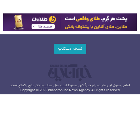
نسخه دسکتاپ
تمامی حقوق این سایت برای خبرآنلاین محفوظ است. نقل مطالب با ذکر منبع بلامانع است.
Copyright © 2025 khabaronline News Agancy, All rights reserved
طراحی و تولید: نستوه