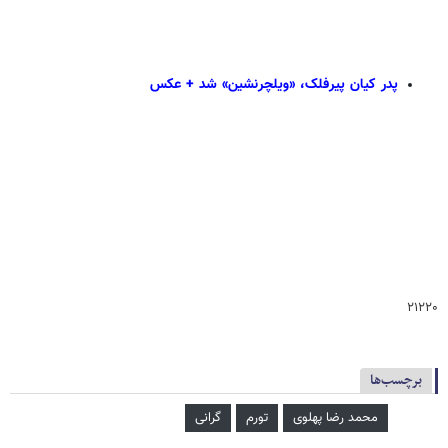
پدر کیان پیرفلک، «ویلچرنشین» شد + عکس
۲۱۲۲۰
برچسب‌ها
محمد رضا پهلوی
تورم
گرانی