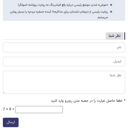
«عوض» شدن موضع رئیسی درباره رفع فیلترینگ به روایت روزنامه اصولگرا
روایت رئیسی از «پیغام دشمنان برای مذاکره»/ آینده «سفره مردم» را بسیار روشن
می‌بینیم
نظر شما
*
لطفا حاصل عبارت را در جعبه متن روبرو وارد کنید
7 + 8 =
ارسال