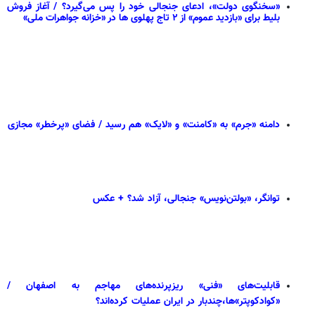
«سخنگوی دولت»، ادعای جنجالی خود را پس می‌گیرد؟ / آغاز فروش
بلیط برای «بازدید عموم» از ۲ تاج پهلوی ها در «خزانه جواهرات ملی»
دامنه «جرم» به «کامنت» و «لایک» هم رسید / فضای «پرخطر» مجازی
توانگر، «بولتن‌نویس» جنجالی، آزاد شد؟ + عکس
قابلیت‌های «فنی» ریزپرنده‌های مهاجم به اصفهان /
«کوادکوپتر»‌ها،چندبار در ایران عملیات کرده‌اند؟