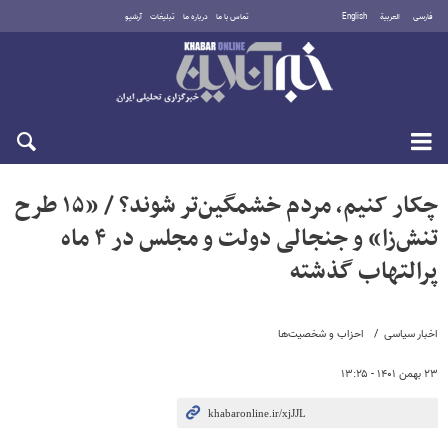
فارسی
العربية
English
تماس با ما
درباره ما
تبلیغات
آرشیو
جمعه ۱۶ مرداد ۱۴۰۵
چکار کنیم، مردم خشمگین‌تر شوند؟ / «۱۵ طرح
تنش‌زا» و جنجالی دولت و مجلس در ۴ ماه
پرالتهاب گذشته
اخبار سیاسی
احزاب و شخصیت‌ها
۲۳ بهمن ۱۴۰۱ - ۱۳:۲۵