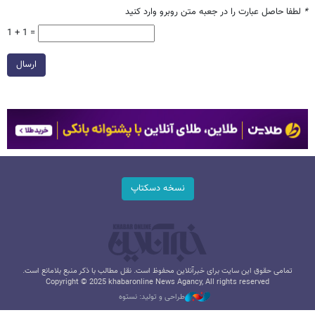
*
لطفا حاصل عبارت را در جعبه متن روبرو وارد کنید
1 + 1 =
ارسال
نسخه دسکتاپ
تمامی حقوق این سایت برای خبرآنلاین محفوظ است. نقل مطالب با ذکر منبع بلامانع است.
Copyright © 2025 khabaronline News Agancy, All rights reserved
طراحی و تولید: نستوه