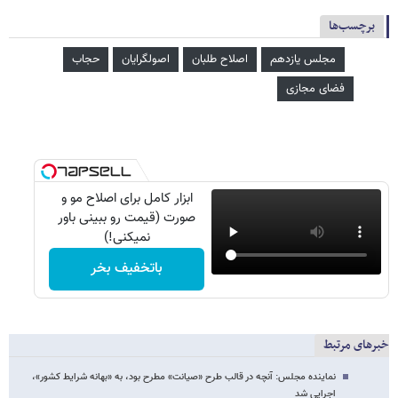
برچسب‌ها
مجلس یازدهم
اصلاح طلبان
اصولگرایان
حجاب
فضای مجازی
ابزار کامل برای اصلاح مو و
صورت (قیمت رو ببینی باور
نمیکنی!)
باتخفیف بخر
خبرهای مرتبط
نماینده مجلس: آنچه در قالب طرح «صیانت» مطرح بود، به «بهانه شرایط کشور»،
اجرایی شد