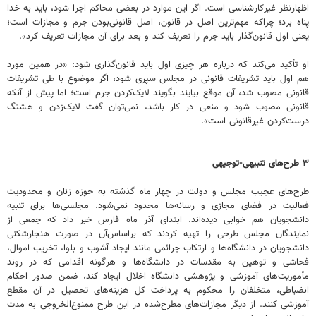
اظهارنظر غیرکارشناسی است. اگر این موارد در بعضی محاکم اجرا شود، باید به خدا
پناه برد؛ چراکه مهم‌ترین اصل در قانون، اصل قانونی‌بودن جرم و مجازات است؛
یعنی اول قانون‌گذار باید جرم را تعریف کند و بعد برای آن مجازات تعریف کرد».
او تأکید می‌کند که درباره هر چیزی اول باید قانون‌گذاری شود: «در همین مورد
هم اول باید تشریفات قانونی در مجلس سپری شود، اگر موضوع با طی تشریفات
قانونی مصوب شد، آن موقع بیایند بگویند لایک‌کردن جرم است؛ اما پیش از آنکه
قانونی مصوب شود و منعی در کار باشد، نمی‌توان گفت لایک‌زدن و هشتگ
درست‌کردن غیرقانونی است».
۳ طرح‌های تنبیهی-توجیهی
طرح‌های عجیب مجلس و دولت در چهار ماه گذشته به حوزه زنان و محدودیت‌
فعالیت در فضای مجازی و رسانه‌‎ها محدود نمی‌شود. مجلسی‌ها برای تنبیه
دانشجویان هم خوابی دیده‌اند. ابتدای آذر ماه فارس خبر داد که جمعی از
نمایندگان مجلس طرحی را تهیه کردند که براساس‌آن در صورت هنجارشکنی
دانشجویان در دانشگاه‌ها و ارتکاب جرائمی مانند ایجاد آشوب و بلوا، تخریب اموال،
فحاشی و توهین به مقدسات در دانشگاه‌ها و هرگونه اقدامی که در روند
مأموریت‌های آموزشی و پژوهشی دانشگاه اخلال ایجاد کند، ضمن صدور احکام
انضباطی، متخلفان را محکوم به پرداخت کل هزینه‌های تحصیل در آن مقطع
آموزشی کنند. از دیگر مجازات‌های مطرح‌شده در این طرح ممنوع‌الخروجی به مدت