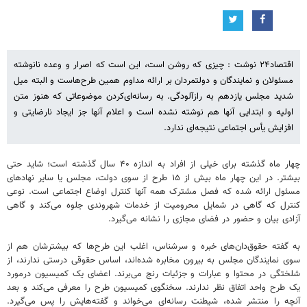
اقتصاد۲۴ نوشت : چیزی که روشن است، این است که اصرار و وعده نانوشته
مسئولان و نمایندگان و دولتمردان بر ارائه مداوم همین طرح‌هاست و البته میل
شدید مجلس یازدهم به رازآلودگی. به رسانه‌ای‌کردن موضوعاتی که هنوز متن
اولیه و ابتدایی آنها هم نوشته نشده است و اعلام آنها جز ایجاد نارضایتی و
افزایش یأس اجتماعی نتیجه‌ای ندارد.
چهار ماه گذشته برای خیلی از افراد به اندازه ۴۰ سال گذشته است؛ شاید حتی
بیشتر. در این چهار ماه بیش از ۱۵ طرح از سوی دولت، مجلس یا سایر نهادهای
مسئول ارائه شده که فصل مشترک همه آنها کنترل اوضاع اجتماعی است. نوعی
کنترل که گاهی در شمایل محرومیت‌ از خدمات شهروندی جلوه می‌کند و گاهی
آزادی بیان و حضور در فضای مجازی را نشانه می‌گیرد.
به گفته حقوق‌دان‌های خبره و سرشناس، اغلب این طرح‌ها که بیشترشان هم از
سوی نمایندگان مجلس به بیرون مخابره شده‌اند، اساس حقوقی درستی ندارند، از
شلختگی در محتوا و عبارات و جزئیات رنج می‌برند. اعضای یک کمیسیون درمورد
یک طرح واحد اتفاق نظر ندارند. سخنگوی کمیسیون طرح را معرفی می‌کند و بعد
آنچه را منتشر شده، شیطنت رسانه‌ای می‌خواند و گفته‌هایش را پس می‌گیرد.