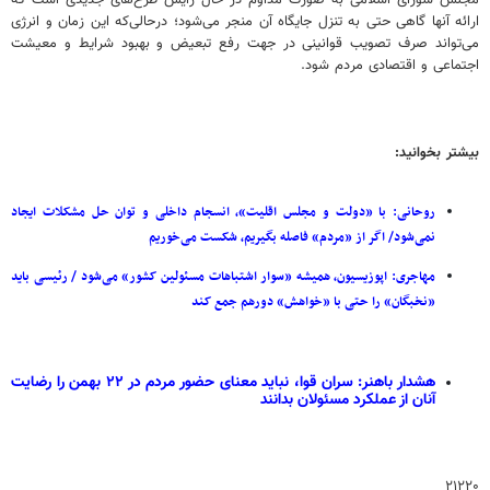
ارائه آنها گاهی حتی به تنزل جایگاه آن منجر می‌شود؛ درحالی‌که این زمان و انرژی
می‌تواند صرف تصویب قوانینی در جهت رفع تبعیض و بهبود شرایط و معیشت
اجتماعی و اقتصادی مردم شود.
بیشتر بخوانید:
روحانی: با «دولت و مجلس اقلیت»، انسجام داخلی و توان حل مشکلات ایجاد
نمی‌شود/ اگر از «مردم» فاصله بگیریم، شکست می‌خوریم
مهاجری: اپوزیسیون، همیشه «سوار اشتباهات مسئولین کشور» می‌شود / رئیسی باید
«نخبگان» را حتی با «خواهش» دورهم جمع کند
هشدار باهنر: سران قوا، نباید معنای حضور مردم در ۲۲ بهمن را رضایت
آنان از عملکرد مسئولان بدانند
۲۱۲۲۰