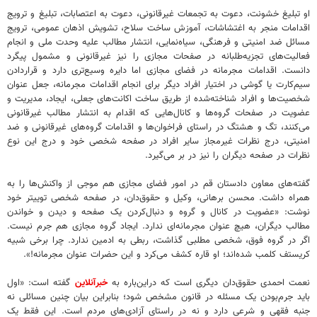
او تبلیغ خشونت، دعوت به تجمعات غیرقانونی، دعوت به اعتصابات، تبلیغ و ترویج
اقدامات منجر به اغتشاشات، آموزش ساخت سلاح، تشویش اذهان عمومی، ترویج
مسائل ضد امنیتی و فرهنگی، سیاه‌نمایی، انتشار مطالب علیه وحدت ملی و انجام
فعالیت‌های تجزیه‌طلبانه در صفحات مجازی را نیز غیرقانونی و مشمول پیگرد
دانست. اقدامات مجرمانه در فضای مجازی اما دایره وسیع‌تری دارد و قراردادن
سیم‌کارت یا گوشی در اختیار افراد دیگر برای انجام اقدامات مجرمانه، جعل عنوان
شخصیت‌ها و افراد شناخته‌شده از طریق ساخت اکانت‌های جعلی، ایجاد، مدیریت و
عضویت در صفحات گروه‌ها و کانال‌هایی که اقدام به انتشار مطالب غیرقانونی
می‌کنند، تگ و هشتگ در راستای فراخوان‌ها و اقدامات گروه‌های غیرقانونی و ضد
امنیتی، درج نظرات غیرمجاز سایر افراد در صفحه شخصی خود و درج این نوع
نظرات در صفحه دیگران را نیز در بر می‌گیرد.
گفته‌های معاون دادستان قم در امور فضای مجازی هم موجی از واکنش‌ها را به
همراه داشت. محسن برهانی، وکیل و حقوق‌دان، در صفحه شخصی توییتر خود
نوشت: «عضویت در کانال و گروه و دنبال‌کردن یک صفحه و دیدن و خواندن
مطالب دیگران، هیچ عنوان مجرمانه‌ای ندارد. ایجاد گروه مجازی هم جرم نیست.
اگر در گروه فوق، شخصی مطلبی گذاشت، ربطی به ادمین ندارد. چرا برخی شبیه
کریستف کلمب شده‌اند؛ او قاره کشف می‌کرد و این حضرات عنوان مجرمانه!».
نعمت احمدی حقوق‌دان دیگری است که دراین‌باره به
خبرآنلاین
گفته است: «اول
باید جرم‌بودن یک مسئله در قانون مشخص شود؛ بنابراین بیان چنین مسائلی نه
جنبه فقهی و شرعی دارد و نه در راستای آزادی‌های مردم است. این فقط یک