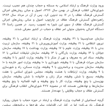
ورود وزارت فرهنگ و ارشاد اسلامی به مسئله و حجاب چندان هم عجیب نیست.
شورای‌عالی انقلاب فرهنگی در بهمن سال ۱۳۷۶، اصول و مبانی روش‌های اجرائی
گسترش فرهنگ عفاف را در ۱۶ بند تدوین کرد. پس از آن در مرداد سال ۱۳۸۴
راهبردهای گسترش فرهنگ عفاف در چارچوب اصول و مبانی روش‌های اجرائی
گسترش فرهنگ عفاف از سوی این شورا به تصویب رسید. در همین راستا ۲۶
دستگاه اجرائی به‌عنوان متولی امر عفاف و حجاب در کشور معرفی شدند.
سازمان صداوسیما با ۳۱ وظیفه، وزارت فرهنگ و ارشاد اسلامی با ۲۱ وظیفه،
نیروی انتظامی با ۲۱ وظیفه، وزارت آموزش‌وپرورش با ۲۱ وظیفه، سازمان تربیت
بدنی با ۱۸ وظیفه، وزارت علوم با ۱۷ وظیفه، وزارت بهداشت با ۱۷ وظیفه، سازمان
جوانان با ۱۴ وظیفه، وزارت بازرگانی با ۱۳ وظیفه، سازمان تبلیغات اسلامی با ۱۲
وظیفه، ستاد امر به معروف و نهی از منکر با ۱۱ وظیفه، وزارت کشور با ۱۱ وظیفه،
سازمان میراث فرهنگی با ۱۱ وظیفه، شهرداری با ۱۰ وظیفه، وزارت امور خارجه با ۱۰
وظیفه، سازمان مدیریت و برنامه‌ریزی با ۹ وظیفه، وزارت مسکن، راه و شهرسازی
با ۹ وظیفه، وزارت ارتباطات با هشت وظیفه، مجلس شورای اسلامی با هفت
وظیفه، بسیج با شش وظیفه، مرکز زنان و خانواده با شش وظیفه، سازمان
بهزیستی با پنج وظیفه، وزارت کار با پنج وظیفه و قوه‌ قضائیه با پنج وظیفه
سازمان‌ها و نهادهایی هستند که در مصوبه ۴۲۷ شورای‌عالی انقلاب فرهنگی برای
گسترش عفاف و حجاب وظایفی را عهده‌دار هستند.
گرچه اسماعیلی از فعالیت وزارت فرهنگ و ارشاد در حوزه حجاب با عنوان رویکرد
فرهنگی یاد می‌کند؛ اما در کنار این اقدامات سایر طرح‌ها و برنامه‌های پیشین