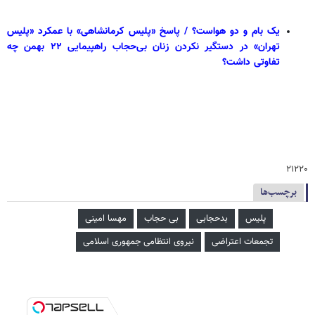
یک بام و دو هواست؟ / پاسخ «پلیس کرمانشاهی» با عمکرد «پلیس
تهران» در دستگیر نکردن زنان بی‌حجاب راهپیمایی ۲۲ بهمن چه
تفاوتی داشت؟
۲۱۲۲۰
برچسب‌ها
پلیس
بدحجابی
بی حجاب
مهسا امینی
تجمعات اعتراضی
نیروی انتظامی جمهوری اسلامی