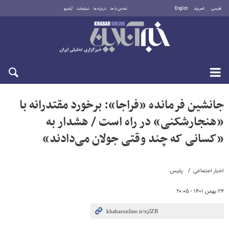
فارسی
العربية
English
تماس با ما
درباره ما
تبلیغات
آرشیو
جمعه ۱۶ مرداد ۱۴۰۵
جانشین فرمانده «فراجا»: برخورد مقتدرانه با
«هنجارشکنی» در راه است / هشدار به
«کسانی که چند وقتی جولان می‌دادند»
اخبار اجتماعی
پلیس
۲۴ بهمن ۱۴۰۱ - ۲۰:۰۵