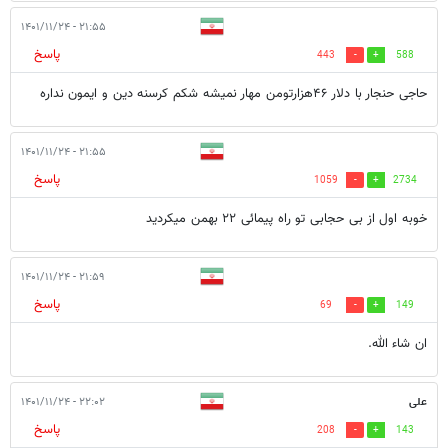
۲۱:۵۵ - ۱۴۰۱/۱۱/۲۴
پاسخ
443
588
حاجی حنجار با دلار ۴۶هزارتومن مهار نمیشه شکم کرسنه دین و ایمون نداره
۲۱:۵۵ - ۱۴۰۱/۱۱/۲۴
پاسخ
1059
2734
خوبه اول از بی حجابی تو راه پیمائی ۲۲ بهمن میکردید
۲۱:۵۹ - ۱۴۰۱/۱۱/۲۴
پاسخ
69
149
ان شاء الله.
علی
۲۲:۰۲ - ۱۴۰۱/۱۱/۲۴
پاسخ
208
143