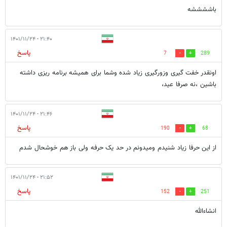
باششششه
۲۱:۴۰ - ۱۴۰۱/۱۱/۲۴
پاسخ
7
289
اونقدر خفت گیری وزورگیری زیاد شده وشما برای همیشه برنامه ریزی داشته
باشین ،نه صرفا عید،
۲۱:۴۶ - ۱۴۰۱/۱۱/۲۴
پاسخ
190
68
از این حرفا زیاد شنیدم ومیدونم در حد یک حرفه ولی باز هم خوشحال شدم
۲۱:۵۲ - ۱۴۰۱/۱۱/۲۴
پاسخ
152
251
انشاءالله