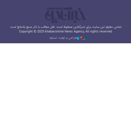
تمامی حقوق این سایت برای خبرآنلاین محفوظ است. نقل مطالب با ذکر منبع بلامانع است.
Copyright © 2025 khabaronline News Agancy, All rights reserved
طراحی و تولید: نستوه