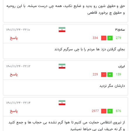
حق و حقوق شون رو بدید و ضایع نکنید، همه چی درست میشه. با این روحیه
و حقوق چ برخورد قاطعی
صادق۳
۲۲:۱۰ - ۱۴۰۱/۱۱/۲۴
پاسخ
334
279
بجای گرفتن دزد ها مردم را با چی سرگرم کردند
ایران
۲۲:۱۲ - ۱۴۰۱/۱۱/۲۴
پاسخ
229
159
دارشان مگر نزدید
۲۲:۱۴ - ۱۴۰۱/۱۱/۲۴
پاسخ
2977
876
از نیروی انتظامی حمایت می کنیم تا هوا گرم نشده بی حجاب ها و جمع کنید
و گر نه حریف این بی حیاها نمیشید