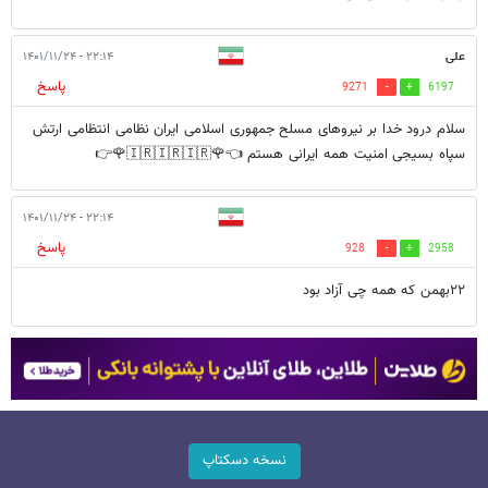
علی
۲۲:۱۴ - ۱۴۰۱/۱۱/۲۴
پاسخ
9271
6197
سلام درود خدا بر نیروهای مسلح جمهوری اسلامی ایران نظامی انتظامی ارتش
سپاه بسیجی امنیت همه ایرانی هستم 👈🌹🇮🇷🇮🇷🇮🇷🌹👉
۲۲:۱۴ - ۱۴۰۱/۱۱/۲۴
پاسخ
928
2958
۲۲بهمن که همه چی آزاد بود
نسخه دسکتاپ