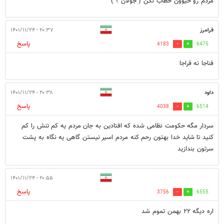
مردم رو حیوون خطاب نکن ( جولان ؟ )
فرامرز
۲۰:۳۷ - ۱۴۰۱/۱۱/۲۴
پاسخ
4183
6475
فناجا نه فراجا
داود
۲۰:۳۸ - ۱۴۰۱/۱۱/۲۴
پاسخ
4038
6514
سردار مگه حکومت نظامی شده که افتادین به جان مردم یه کم تنش را کم
کنید تا شاید خدا بهتون رحم کنه مردم اسیر نیستن گاهی یه نگاه به پشت
سرتون بندازید
۲۰:۵۵ - ۱۴۰۱/۱۱/۲۴
پاسخ
3756
6555
اره دیگه ۲۲ بهمن تموم شد