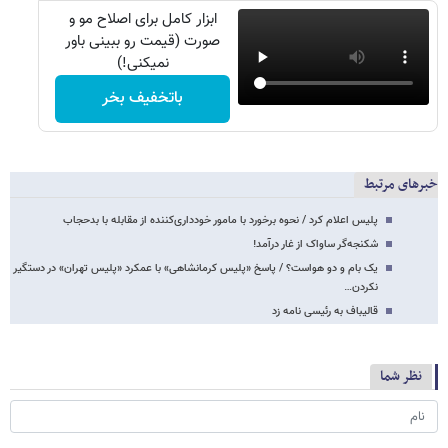
ابزار کامل برای اصلاح مو و
صورت (قیمت رو ببینی باور
نمیکنی!)
باتخفیف بخر
خبرهای مرتبط
پلیس اعلام کرد / نحوه برخورد با مامور خودداری‌کننده از مقابله با بدحجاب‌
شکنجه‌گر ساواک از غار درآمد!
یک بام و دو هواست؟ / پاسخ «پلیس کرمانشاهی» با عمکرد «پلیس تهران» در دستگیر
نکردن…
قالیباف به رئیسی نامه زد
نظر شما