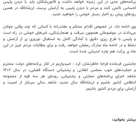
برنامه‌های جدی در این زمینه خواهد داشت و قانون‌شکنان باید با دیدن پلیس
احساس ناامنی کنند و مردم با دیدن پلیس به آرامش برسند. ان‌شاءالله در همین
روزهای پیش رو اخبار بسیار خوشی را خواهید شنید.
وی ادامه داد: در خصوص اقدام محکم و مقتدرانه با کسانی که چند وقتی جولان
می‌دادند در موضوعاتی همچون سرقت و هنجارشکنی، خبرهای خوشی در راه است
و پلیس با طرح ریزی دقیق با آمادگی کامل به استقبال نوروزی پر از آرامش و
نشاط و در ادامه ماه مبارک رمضان خواهد رفت و برای مطالبات مردم عزیز در این
ماه پر برکت هم چاره اندیشی شده است.
جانشین فرمانده فراجا خاطرنشان کرد : امیدواریم در کنار برنامه‌های دولت محترم
و حمایت‌های خوب مجلس انقلابی و پشتیبانی دستگاه قضایی، در سال ۱۴۰۲
شاهد اجرای برنامه‌های حمایتی و پشتیبانی، روسای هر سه قوه از مجموعه
انتظامی کشور باشیم و ان‌شاءالله سال جدید، شاهد سالی سرشار از امنیت و
آرامش برای مردم کشور باشیم.
بیشتر بخوانید: