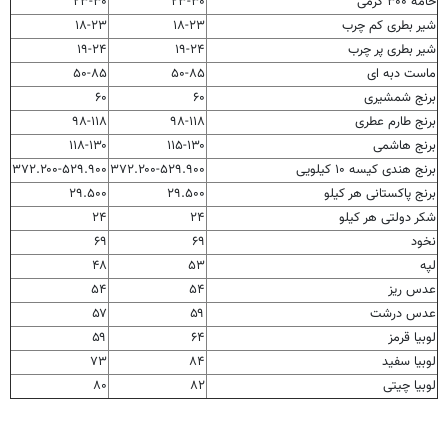
خامه ۳۰۰ گرمی
۲۳-۳۰
۲۳-۳۰
شیر بطری کم چرب
۱۸-۲۳
۱۸-۲۳
شیر بطری پر چرب
۱۹-۲۴
۱۹-۲۴
ماست دبه ای
۵۰-۸۵
۵۰-۸۵
برنج شمشیری
۶۰
۶۰
برنج طارم عطری
۹۸-۱۱۸
۹۸-۱۱۸
برنج هاشمی
۱۱۵-۱۳۰
۱۱۸-۱۳۰
برنج هندی کیسه ۱۰ کیلویی
۳۷۲.۲۰۰-۵۲۹.۹۰۰
۳۷۲.۲۰۰-۵۲۹.۹۰۰
برنج پاکستانی هر کیلو
۲۹.۵۰۰
۲۹.۵۰۰
شکر دولتی هر کیلو
۲۴
۲۴
نخود
۶۹
۶۹
لپه
۵۳
۴۸
عدس ریز
۵۴
۵۴
عدس درشت
۵۹
۵۷
لوبیا قرمز
۶۴
۵۹
لوبیا سفید
۸۴
۷۳
لوبیا چیتی
۸۲
۸۰