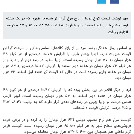
مهر نوشت:قیمت انواع لوبیا از نرخ مرغ گران تر شده به طوری که در یک هفته
لوبیا چشم بلبلی، لوبیا سفید و لوبیا قرمز به ترتیب ۱۸.۷۵، ۱۵.۰۷ و ۸.۴۷ درصد
افزایش یافت.
بر اساس روال هفتگی رصد میدانی از بازار کالاهای اساسی حاکی از سرعت گرفتن
قیمت حبوبات دارد. لوبیا چشم بلبلی با افزایش ۱۸.۷۵ درصدی از هر کیلو ۴۸
هزار تومان به ۵۷ هزار تومان رسیده است. لوبیا سفید در رتبه دوم قرار دارد و از
هر کیلو ۷۳ هزار تومان در هفته دوم اسفند با افزایش ۱۵.۰۷ درصدی به ۸۴ هزار
تومان در هفته جاری رسیده است در حالی که قیمت آن هفته اول اسفند ۶۳ هزار
تومان بود.
لپه از دیگر اقلام در این بخش بوده که با افزایش ۱۰.۴۲ درصدی از هر کیلو ۴۸
هزار تومان در هفته دوم اسفند به ۵۳ هزار تومان رسیده است. لوبیا قرمز،
عدس درشت و لوبیا چیتی در رتبه‌های بعدی قرار دارند که به ترتیب ۸.۴۷، ۳.۵۱
و ۲.۵ درصد افزایش قیمت داشته‌اند.
گوشت مرغ هم نرخ مصوب دولتی (۶۳ هزار تومان) را رد کرده و در برخی خرده
فروشی‌های سطح شهر به هر کیلو ۶۵.۸۰۰ هزار تومان رسیده است. گوشت قرمز
گرم داخلی هم همچنان بین ۴۰۰ تا ۵۳۰ هزار تومان معامله می‌شود.