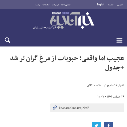
فارسی
العربية
English
تماس با ما
درباره ما
تبلیغات
آرشیو
دوشنبه ۱۹ مرداد ۱۴۰۵
عجیب اما واقعی؛ حبوبات از مرغ گران تر شد
+جدول
اخبار اقتصادی
اقتصاد کلان
۱۴ اسفند ۱۴۰۱ - ۱۲:۰۷