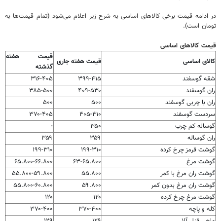
در ادامه قیمت برخی کالاهای اساسی به شرح زیر اعلام می‌شود (تمام قیمت‌ها به
تومان است).
قیمت کالاهای اساسی
قیمت هفته
کالای اساسی
قیمت هفته جاری
گذشته
شقه گوسفند
۳۹۹-۴۱۵
۳۱۶-۴۰۵
ران گوسفند
۴۰۹-۵۳۰
۳۸۵-۵۰۰
ران با چربی گوسفند
۵۰۰
۵۰۰
سردست گوسفند
۴۰۵-۴۱۰
۳۷۰-۴۰۵
گوساله کم چرب
۳۵۰
-
ران گوساله
۳۵۹
۳۵۹
گوشت قرمز چرخ کرده
۱۹۹-۳۱۰
۱۹۹-۳۱۰
گوشت مرغ
۶۳-۶۵.۸۰۰
۶۵.۸۰۰-۶۶.۸۰۰
گوشت ران مرغ با کمر
۵۵.۸۰۰
۵۵.۸۰۰-۵۹.۸۰۰
گوشت ران مرغ بدون کمر
۵۹.۸۰۰
۵۵.۸۰۰-۶۰.۸۰۰
گوشت مرغ چرخ کرده
۱۲۰
۱۲۰
کله و پاچه
۳۷۰-۴۰۰
۳۷۰-۴۰۰
ماهی قزل آلا
۱۲۹
۱۲۹