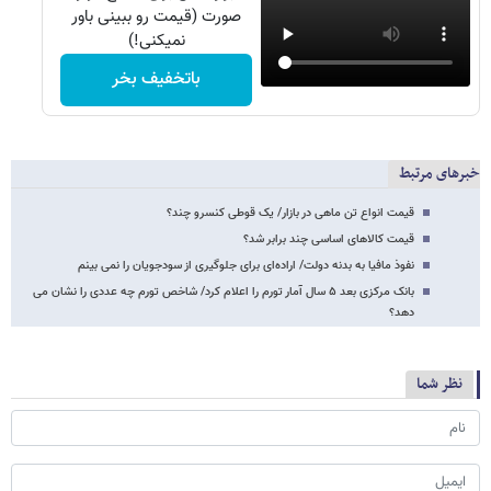
صورت (قیمت رو ببینی باور
نمیکنی!)
باتخفیف بخر
خبرهای مرتبط
قیمت انواع تن ماهی در بازار/ یک قوطی کنسرو چند؟
قیمت کالاهای اساسی چند برابر شد؟
نفوذ مافیا به بدنه دولت/ اراده‌ای برای جلوگیری از سودجویان را نمی بینم
بانک مرکزی بعد ۵ سال آمار تورم را اعلام کرد/ شاخص تورم چه عددی را نشان می
دهد؟
نظر شما