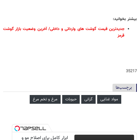
بیشتر بخوانید:
جدیدترین قیمت گوشت های وارداتی و داخلی/ آخرین وضعیت بازار گوشت
قرمز
35217
برچسب‌ها
مواد غذایی
گرانی
حبوبات
مرغ و تخم مرغ
ابزار کامل برای اصلاح مو و