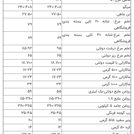
میگو
۲۴۰-۴۰۸
۲۴۰-۴۰۸
تن ماهی
۲۷-۵۰
۲۷-۵۰
تخم مرغ- شانه ۲۰ تایی بسته بندی
۷۹
۷۹
فروشگاهی
تخم مرغ-شانه ۳۰ تایی بسته بندی
۸۹
۸۹
فروشگاهی
تخم مرغ درشت دولتی
۹۵
۸۵-۹۲
تخم مرغ ریز دولتی
۶۵
۶۵
ماکارانی با قیمت دولتی
۱۸.۷۰۰
۱۸.۷۰۰
ماکارانی ۵۰۰ گرمی
۱۷-۲۴
۱۷-۲۴
ماکارانی ۷۰۰ گرمی
۱۷-۲۴
۱۷-۲۴
ماکارانی ۱۰۰۰ گرمی
۳۴
۳۴
روغن مایع دولتی-یک لیتری
۵۵
۵۹
روغن مایع ۱.۸
۱۱۵-۳۶۰
۱۱۵-۳۶۰
روغن جامد ۵ کیلویی
۳۶۰-۳۶۵
۳۶۰-۳۶۵
رب گوجه فرنگی
۳۵-۴۵
۳۵-۴۵
پنیر سفید ۵۱۵ گرمی
۶۱
۶۰
کره ۵۰ گرمی
۱۴
۱۴