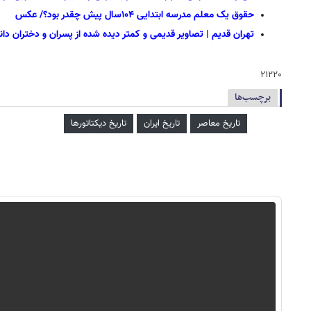
حقوق یک معلم مدرسه ابتدایی ۱۰۴سال پیش چقدر بود؟/ عکس
تهران قدیم | تصاویر قدیمی و کمتر دیده شده از پسران و دختران د
۲۱۲۲۰
برچسب‌ها
تاریخ معاصر
تاریخ ایران
تاریخ دیکتاتورها