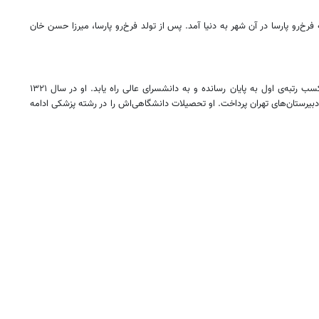
رخ‌رو پارسا در آن شهر به دنیا آمد. پس از تولد فرخ‌رو پارسا، میرزا حسن خان
فرخ‌رو پارسا تحصیلات ابتدایی‌اش را در تهران سپری کرد و برای ادامه تحصیل در دوره متوسطه به دانشسرای مقدماتی رفت. او توانست دوره‌ی متوسطه را با کسب رتبه‌ی اول به پایان رسانده و به دانشسرای عالی راه یابد. او در سال ۱۳۲۱
دبیرستان‌های تهران پرداخت. او تحصیلات دانشگاهی‌اش را در رشته پزشکی ادامه