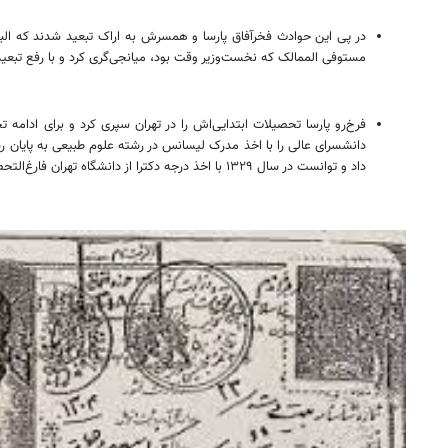
در پی این حوادث فخرآفاق پارسا و همسرش به اراک تبعید شدند که البته ت
مستوفی الممالک که نخست‌وزیر وقت بود، میانجی‌گری کرد و با رفع تبعید از 
دانشسرای عالی را با اخذ مدرک لیسانس در رشته علوم طبیعی به پایان رس
داد و توانست در سال ۱۳۲۹ با اخذ درجه دکترا از دانشگاه تهران فارغ‌التحصیل شود.