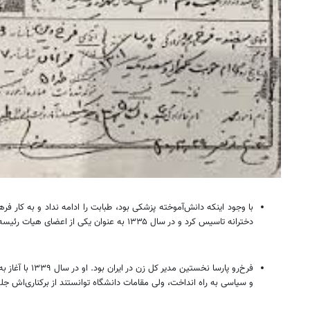
دخترانه تاسیس کرد و در سال ۱۳۳۵ به عنوان یکی از اعضای هیات رئیسه «شورای همکاری جمعیت‌های بانوان ایرانی» انتخاب شد.
فرخ‌رو پارسا
و سیاسی به راه انداخت، ولی مقامات دانشگاه توانستند از برکناری‌اش جلوگیری کنند. خانم پارسا در سال ۱۳۴۲ و در بیست و یکمین دوره مجل