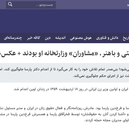
و
ریخ
دانش و فناوری
هوش مصنوعی
اندیشه
دین
کافه خبر
چندرسانه‌ای
ی و باهنر، «مشاوران» وزارتخانه او بودند + عکس‌ه
ع می‌شود! بنی‌صدر تمام تلاش خود را به کار می‌گیرد تا از اعدام دکتر پارسا جلوگیری کند، ام
ت نیز از اجرای حکم جلوگیری نمی‌کند.
در روز ۱۸ اردیبهشت ۱۳۵۹ در زندان اوین اعدام شد.
لد شد. او فرزند فخرآفاق پارسا و فرخ‌دین پارسا بود. مادرش روزنامه‌نگار و فعال حقوق زنان در ایران و م
ماوای مدیران مجله حمله کردند.