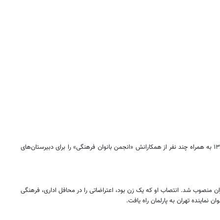
با وجود اینکه دانش‌آموخته پزشکی بود، طبابت را ادامه نداد و به کار فرهنگی پرداخت. به این ترتیب بود که در وزارت فرهنگ مشغول به کار شد. وی در سال ۱۳۳۳ به همراه چند نفر از همکارانش «انجمن بانوان فرهنگی» را برای دبیرستان‌های
ر کل دبیرخانه دانشگاه ملی ایران منصوب شد. انتصاب او که یک زن بود، اعتراضاتی را در محافل اداری، فرهنگی