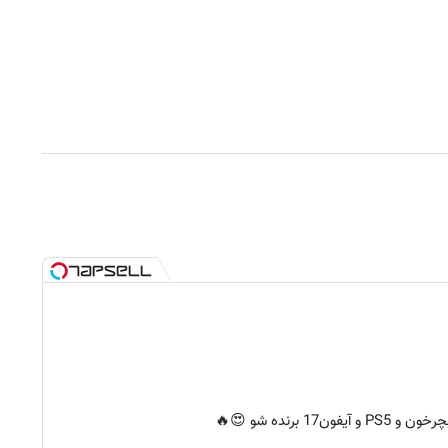
 آیفون17 برنده شو 😍🔥