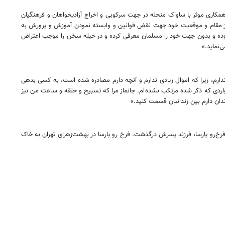
کاری موثر با ساواک منحله در جهت سرکوبی و اخراج آزادیخواهان و فرهنگیان
ه از مقام و موقعیت خود جهت نقض قوانین و وابسته نمودن آموزش و پرورش به
زلی بوده و بدون جهت خود را مسلمان معرفی کرده و در حیله سخن را موجب اعتراض
نماید.»
 خود نوشته بود: «وصیتی ندارم، زیرا که اموال زیادی ندارم و آنچه دارم مصادره شده است، به کسی بدهی
اردی که ذکر شده مرتکب نشده‌ام. جانماز مرا که تسبیح و حلقه و ساعت من نیز
زندان دارم بین زندانیان قسمت کنید.»
فرخ‌رو پارسا، فرزند پسرش درگذشت. فرخ رو پارسا در بهشت‌زهرای تهران به خاک