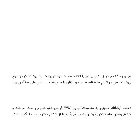
مچنین حذف چادر از مدارس نیز با انتقاد سخت روحانیون همراه بود که در توضیح
‌کردند. من در تمام بخشنامه‌های خود زنان را به پوشیدن لباس‌های سنگین و با
فرخ رو پارسا تا سال ۱۳۵۳ وزیر آموزش و پرورش ایران بود. پس از انقلاب و در روز ۲۸ بهمن ۱۳۵۸ دکتر پارسا و همسرش سپهبد احمد شیرین‌سخن دستگیر شدند. آیت‌الله خمینی به مناسبت نوروز ۱۳۵۹ فرمان عفو عمومی صادر می‌کند و
 بنی‌صدر تمام تلاش خود را به کار می‌گیرد تا از اعدام دکتر پارسا جلوگیری کند،