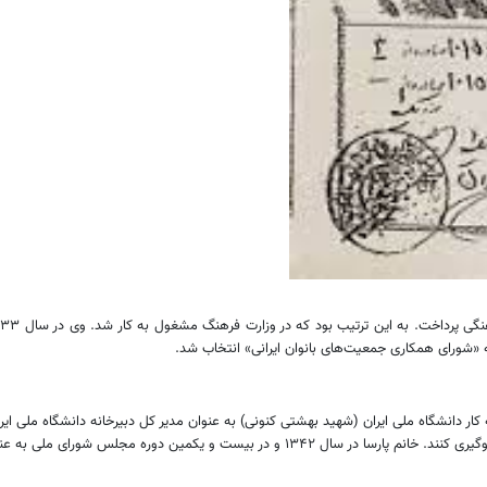
 نخستین مدیر کل زن در ایران بود. او در سال ۱۳۳۹ با آغاز به کار دانشگاه ملی ایران (شهید بهشتی کنونی) به عنوان مدی
س شورای ملی به عنوان نماینده تهران به پارلمان راه یافت.