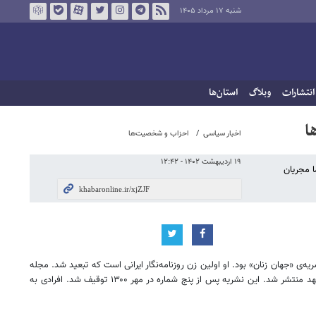
شنبه ۱۷ مرداد ۱۴۰۵
انتشارات
وبلاگ
استان‌ها
ا
اخبار سیاسی
احزاب و شخصیت‌ها
۱۹ اردیبهشت ۱۴۰۲ - ۱۲:۴۲
ا مجریان
دیر مسئول نشریه‌ی «جهان زنان» بود. او اولین زن روزنامه‌نگار ایرانی است که تبعید شد. مجله
جهان زنان ابتدا در سال ۱۲۹۹ با هدف «تفهیم لزوم تعلیم و تعلم زنان» و «آشنا کردن آنان به حقوقشان» توسط فخرآفاق پارسا و همسرش فرخ‌دین پارسا در مشهد منتشر شد. این نشریه پس از پنج شماره در مهر ۱۳۰۰ توقیف شد. افرادی به