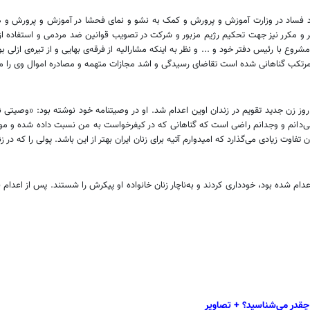
جاد فساد در وزارت آموزش و پرورش و کمک به نشو و نمای فحشا در آموزش و پرورش و هم
وثر و مکرر نیز جهت تحکیم رژیم مزبور و شرکت در تصویب قوانین ضد مردمی و استفاد
شروع با رئیس دفتر خود و ... و نظر به اینکه مشارالیه از فرقه‌ی بهایی و از تیره‌ی ا
رتکب گناهانی شده است تقاضای رسیدگی و اشد مجازات متهمه و مصادره اموال وی را می‌
۹ جلسه دادگاه در بامداد ۱۸ اردیبهشت ۱۳۵۹ مصادف با روز زن جدید تقویم در زندان اوین اعدام شد. او در وصیتنامه
 می‌دانم و وجدانم راضی است که گناهانی که در کیفرخواست به من نسبت داده شده و مو
اوت زیادی می‌گذارد که امیدوارم آتیه برای زنان ایران بهتر از این باشد. پولی را که در 
ام شده بود، خودداری کردند و به‌ناچار زنان خانواده او پیکرش را شستند. پس از اعدام 
 چقدر می‌شناسید؟ + تصاویر