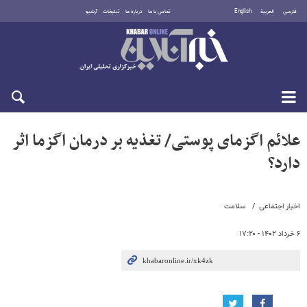
فارسی
العربية
English
تماس با ما
درباره ما
تبلیغات
آرشیو
دوشنبه ۱۹ مرداد ۱۴۰۵
علائم اگزمای پوستی/ تغذیه بر درمان اگزما اثر
دارد؟
اخبار اجتماعی
سلامت
۶ خرداد ۱۴۰۲ - ۱۷:۲۰