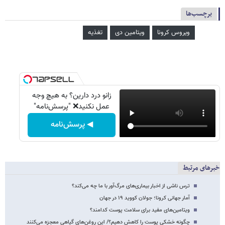
برچسب‌ها
ویروس کرونا
ویتامین دی
تغذیه
زانو درد دارین؟ به هیچ وجه
عمل نکنید❌ "پرسش‌نامه"
◀ پرسش‌نامه
خبرهای مرتبط
ترس ناشی از اخبار بیماری‌های مرگ‌آور با ما چه می‌کند؟
آمار جهانی کرونا؛ جولان کووید ۱۹ در جهان
ویتامین‌های مفید برای سلامت پوست کدامند؟
چگونه خشکی پوست را کاهش دهیم؟/ این روغن‌های گیاهی معجزه می‌کنند