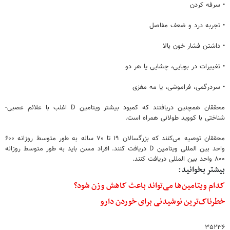
• سرفه کردن
• تجربه درد و ضعف مفاصل
• داشتن فشار خون بالا
• تغییرات در بویایی، چشایی یا هر دو
• سردرگمی، فراموشی، یا مه مغزی
محققان همچنین دریافتند که کمبود بیشتر ویتامین D اغلب با علائم عصبی-
شناختی با کووید طولانی همراه است.
محققان توصیه می‌کنند که بزرگسالان ۱۹ تا ۷۰ ساله به طور متوسط روزانه ۶۰۰
واحد بین المللی ویتامین D دریافت کنند. افراد مسن باید به طور متوسط روزانه
۸۰۰ واحد بین المللی دریافت کنند.
بیشتر بخوانید:
کدام ویتامین‌ها می‌تواند باعث کاهش وزن شود؟
خطرناک‌ترین نوشیدنی برای خوردن دارو
۳۵۲۳۶