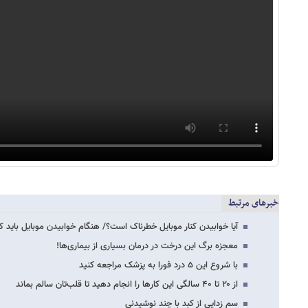
خبرهای مرتبط
آیا خوابیدن کنار موبایل خطرناک است؟/ هنگام خوابیدن موبایل باید 
معجزه برگ این درخت در درمان بسیاری از بیماری‌ها!
با شروع این ۵ درد فورا به پزشک مراجعه کنید
از ۲۰ تا ۴۰ سالگی این کارها را انجام دهید تا قلب‌تان سالم بماند
سم زدایی از کبد با چند نوشیدنی