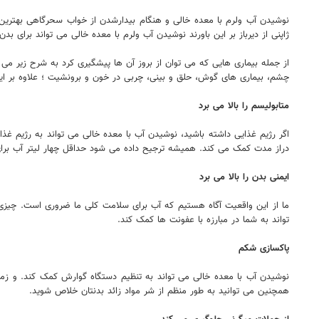
نوشیدن آب ولرم با معده خالی و هنگام بیدارشدن از خواب سحرگاهی بهترین
ژاپنی از دیرباز بر این باورند نوشیدن آب ولرم با معده خالی می تواند برای بدن
از جمله بیماری هایی که می توان از بروز آن ها پیشگیری کرد به شرح زیر می
چشم، بیماری های گوش، حلق و بینی، چربی در خون و برونشیت ؛ علاوه بر این
متابولیسم را بالا می برد
دراز مدت کمک می کند. همیشه ترجیح داده می شود حداقل چهار لیتر آب برای
ایمنی بدن را بالا می برد
ما از این واقعیت آگاه هستیم که آب برای سلامت کلی ما ضروری است. چیزی 
تواند به شما در مبارزه با عفونت ها کمک کند.
پاکسازی شکم
نوشیدن آب با معده خالی می تواند به تنظیم دستگاه گوارش کمک کند. و زمان
همچنین می توانید به طور منظم از شر مواد زائد بدنتان خلاص شوید.