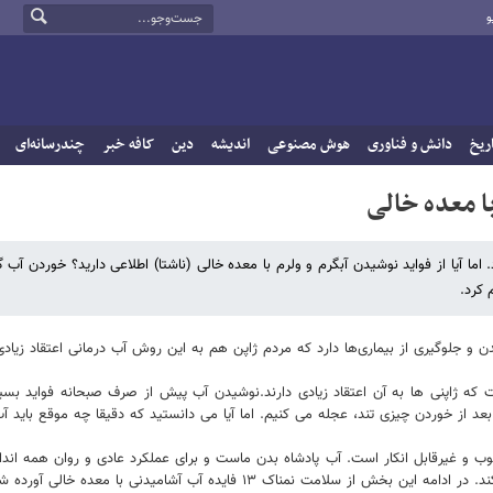
و
ریخ
دانش و فناوری
هوش مصنوعی
اندیشه
دین
کافه خبر
چندرسانه‌ای
ا معده خالی
ما آیا از فواید نوشیدن آبگرم و ولرم با معده خالی (ناشتا) اطلاعی دارید؟ خوردن آب گ
 کرد.
جلوگیری از بیماری‌ها دارد که مردم ژاپن هم به این روش آب درمانی اعتقاد زیادی 
که ژاپنی ها به آن اعتقاد زیادی دارند.نوشیدن آب پیش از صرف صبحانه فواید بسیا
 بعد از خوردن چیزی تند، عجله می کنیم. اما آیا می دانستید که دقیقا چه موقع باید
لامتی خوب و غیرقابل انکار است. آب پادشاه بدن ماست و برای عملکرد عادی و روان ه
مناک ۱۳ فایده آب آشامیدنی با معده خالی آورده شده است.