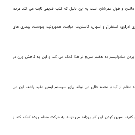
م ماندن و طول عمرشان است به این دلیل که کتب قدیمی ثابت می کند مردم
 ادراری، استفراغ و اسهال، گاستریت، دیابت، هموروئید، یبوست، بیماری های
ی تواند به رژیم غذایی شما کمک کند چون می تواند متابولیک را تا نزدیک به ۲۵ درصد افزایش دهد. بالا بردن متابولیسم به هضم سریع تر غذا کمک می کند و این به کاهش وزن در
منظم از آب با معده خالی می تواند برای سیستم ایمنی مفید باشد. این می
کنید. تمرین کردن این کار روزانه می تواند به حرکت منظم روده کمک کند و