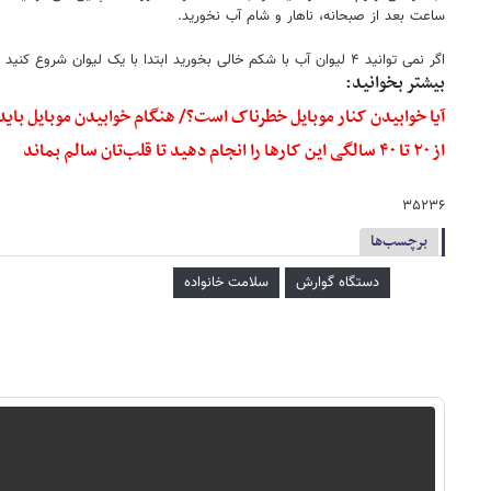
ساعت بعد از صبحانه، ناهار و شام آب نخورید.
اگر نمی توانید ۴ لیوان آب با شکم خالی بخورید ابتدا با یک لیوان شروع کنید یا تا جایی که بدنتان توانایی اش را دارد. می توانید به تدریج مقدار مصرف آب را بالا ببرید تا این که به ۶۴۰ میلی لیتر برسد.
بیشتر بخوانید:
آیا خوابیدن کنار موبایل خطرناک است؟/ هنگام خوابیدن موبایل باید
از ۲۰ تا ۴۰ سالگی این کارها را انجام دهید تا قلب‌تان سالم بماند
۳۵۲۳۶
برچسب‌ها
دستگاه گوارش
سلامت خانواده