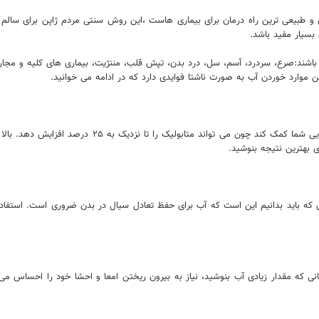
 و طبیعی ترین راه درمان برای بیماری هاست ،این روش سنتی مردم ژاپن برای سال
 بسیار مفید باشد.
 باشند:صرع، سردرد، آسم، سل، درد بدن، تپش قلب، مننژیت، بیماری های کلیه و مجاری
 موارد خوردن آب به صورت ناشتا فوایدی دارد که در ادامه می خوانید.
اگر رژیم غذایی داشته باشید، نوشیدن آب با معده خالی م
 بهترین نتیجه بنوشید.
که باید بدانیم این است که آب برای حفظ تعادل سیال در بدن ضروری است. استفاده 
ی که مقدار زیادی آب بنوشید، نیاز به بیرون ریختن امعا و احشا خود را احساس می 