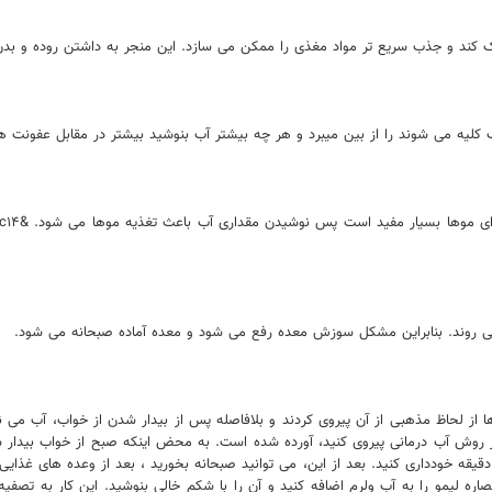
ک کند و جذب سریع تر مواد مغذی را ممکن می سازد. این منجر به داشتن روده و بد
لیه می شوند را از بین میبرد و هر چه بیشتر آب بنوشید بیشتر در مقابل عفونت ه
می روند. بنابراین مشکل سوزش معده رفع می شود و معده آماده صبحانه می شود.
 ها از لحاظ مذهبی از آن پیروی کردند و بلافاصله پس از بیدار شدن از خواب، آب م
ای خود را تمیز و مسواک بزنید. از خوردن یا نوشیدن هر چیزی به مدت ۴۵ دقیقه خودداری کنید. بعد از این، می توانید صب