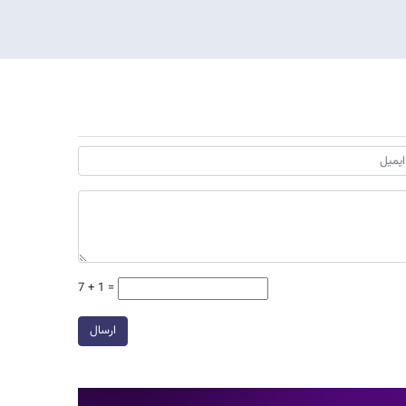
7 + 1 =
ارسال