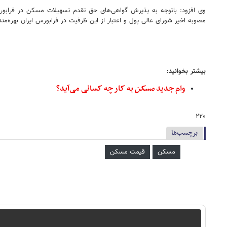
وی افزود: باتوجه به پذیرش گواهی‌های حق تقدم تسهیلات مسکن در فرابورس ای
مصوبه اخیر شورای عالی پول و اعتبار از این ظرفیت در فرابورس ایران بهره‌مند
بیشتر بخوانید:
وام جدید
مسکن
به کار چه کسانی می‌آید؟
۲۲۰
برچسب‌ها
مسکن
قیمت مسکن