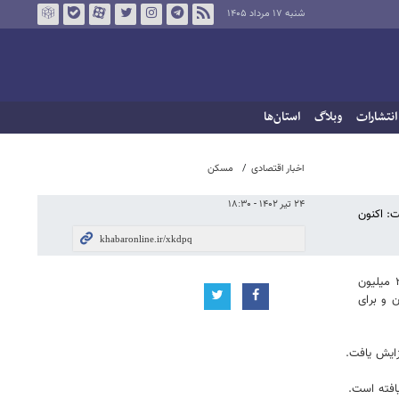
شنبه ۱۷ مرداد ۱۴۰۵
انتشارات
وبلاگ
استان‌ها
اخبار اقتصادی
مسکن
۲۴ تیر ۱۴۰۲ - ۱۸:۳۰
ت: اکنون
میثم زارع‌زاده به آخرین تغییرات صورت گرفته در اوراق تسهیلات مسکن اشاره کرد و افزود: سقف تسهیلات مسکن پیش از این در تهران به صورت انفرادی ۲۰۰ میلیون
ف تسهیلات در تهران به صورت انفرادی به ۴۰۰ میلیون تومان و برای