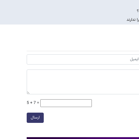
؟
 ندارند
5 + 7 =
ارسال