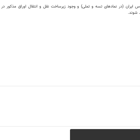
ران (در نمادهای تسه و تملی) و وجود زیرساخت نقل و انتقال اوراق مذکور در بازار ا
 شوند.