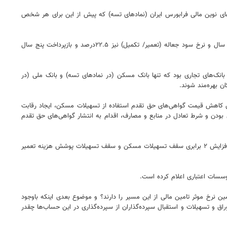
های نوین مالی فرابورس ایران (نمادهای تسه) که پیش از این برای هر شخص
وی ادامه داد: هر برگه اوراق تسهیلات مسکن ۵۰۰ هزار تومان وام برای متقاضیان را تامین می‌کند و نرخ سود تسهیلات خرید مسکن ۲۲.۵ درصد با بازپرداخت ۱۲ سال و نرخ سود جعاله (تعمیر/ تکمیل) نیز ۲۲.۵درصد و بازپرداخت پنج سال
ت مسکن به نوعی در اختیار بانک‌های تجاری بود که تنها بانک مسکن (در نمادهای تسه) و بانک ملی (در
ن بهره‌مند شوند.
ریق کاهش قیمت گواهی‌های حق تقدم استفاده از تسهیلات مسکن، ایجاد رقابت
بودن و شرط تعادل در منابع و مصارف، اقدام به انتشار گواهی‌های حق تقدم
وی با تاکید بر اینکه سیاست‌گذار با این مصوبه از ۲ جنبه اقدام به هدف‌گذاری در تقویت سمت تقاضای بازار مسکن کرده است، افزود: در این زمینه نخستین هدف افزایش ۲ برابری سقف تسهیلات مسکن و سقف تسهیلات پوشش هزینه تعمیر
وسسات اعتباری اعلام کرده است.
ین نرخ موثر تامین مالی از این مسیر را دارند؟ و موضوع بعدی اینکه باوجود
و تسهیلات و استقبال سپرده‌گذاران از سپرده‌گذاری در این حساب‌ها چقدر