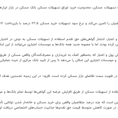
ر سقف تسهیلات مسکن، محدودیت خرید اوراق تسهیلات مسکن بانک مسکن در بازار ابزار
ان کرد: پیش از مصوبه ۳۰ خردادماه سال ۱۴۰۲ شورای پول و اعتبار، انتشار گواهی‌های حق تقدم استفاده از تسهیلا
کرده بودند اما با مصوبه جدید همه بانک‌ها و موسسات اعتباری می‌توانند از این امکا
 عالی پول و اعتبار که به‌منظور کمک به خریداران و مصرف‌کنندگان واقعی مسکن از ط
موسسات اعتباری این امکان را می‌دهد تا پس از تایید بانک مرکزی از حیث عملیاتی 
تفاده از تسهیلات مسکن از طریق افزایش عرضه این گواهی‌ها توسط تمام بانک‌ها و م
رد این است که چند درصد متقاضیان واقعی برای خرید مسکن و خانه‌دار شدن توانایی تأم
ی، در صورت کاهش متوسط قیمت حق تقدم‌ها جذابیت حساب‌های اختصاصیِ دریافت اوراق 