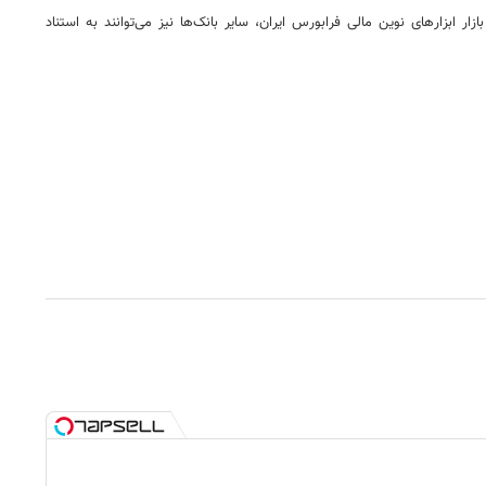
بزارهای نوین مالی فرابورس ایران، سایر بانک‌ها نیز می‌توانند به استناد