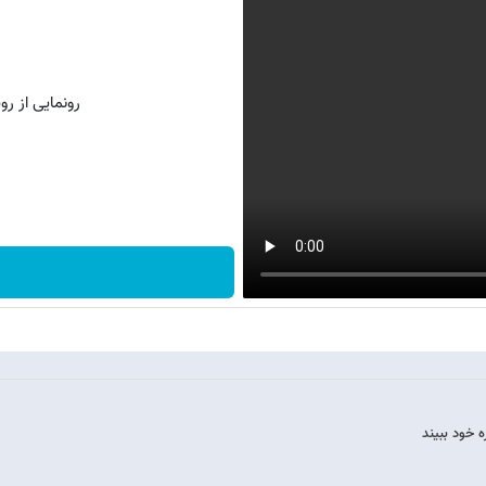
رونمایی از روش 
 خود ببیند