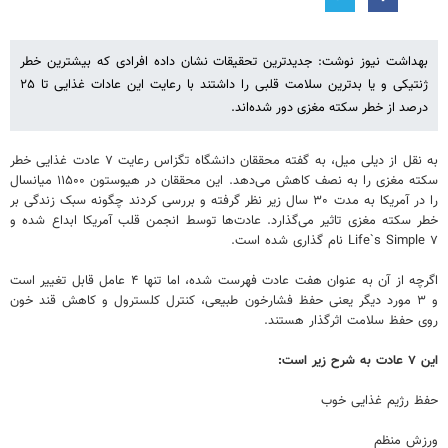
بهداشت نیوز نوشت: جدیدترین تحقیقات نشان داده افرادی که بیشترین خطر
ژنتیکی و یا بدترین سلامت قلبی را داشتند با رعایت این عادات غذایی تا ۲۵
درصد از خطر سکته مغزی دور شده‌اند.
به نقل از دیلی میل، به گفته محققان دانشگاه تگزاس رعایت ۷ عادت غذایی خطر
سکته مغزی را به نصف کاهش می‌دهد. این محققان در هیوستون ۱۱۵۰۰ میانسال
را در آمریکا به مدت ۳۰ سال زیر نظر گرفته و بررسی کردند چگونه سبک زندگی بر
خطر سکته مغزی تاثیر می‌گذارد. عادت‌ها توسط انجمن قلب آمریکا ابداع شده و
Life`s Simple ۷ نام گذاری شده است.
اگرچه از آن به عنوان هفت عادت فهرست شده، اما تنها ۴ عامل قابل تغییر است
و ۳ مورد دیگر یعنی حفظ فشارخون طبیعی، کنترل کلسترول و کاهش قند خون
روی حفظ سلامت اثرگذار هستند.
این ۷ عادت به شرح زیر است:
حفظ رژیم غذایی خوب
ورزش منظم