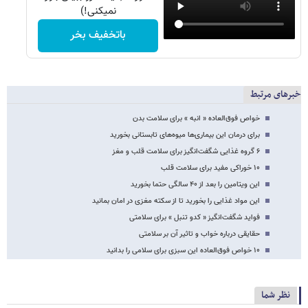
نمیکنی!)
باتخفیف بخر
خبرهای مرتبط
خواص فوق‌العاده « انبه » برای سلامت بدن
برای درمان این بیماری‌ها میوه‌های تابستانی بخورید
۶ گروه غذایی شگفت‌انگیز برای سلامت قلب و مغز
۱۰ خوراکی مفید برای سلامت قلب
این ویتامین‌ را بعد از ۴۰ سالگی حتما بخورید
این مواد غذایی را بخورید تا از سکته مغزی در امان بمانید
فواید شگفت‌انگیز « کدو تنبل » برای سلامتی
حقایقی درباره خواب و تاثیر آن بر سلامتی
۱۰ خواص فوق‌العاده این سبزی برای سلامی را بدانید
نظر شما