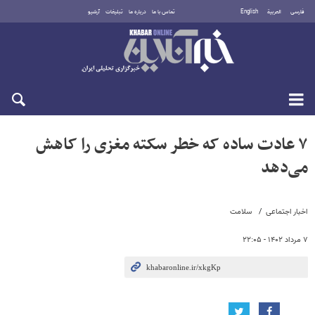
فارسی
العربية
English
تماس با ما
درباره ما
تبلیغات
آرشیو
پنجشنبه ۱۵ مرداد ۱۴۰۵
۷ عادت ساده که خطر سکته مغزی را کاهش
می‌دهد
اخبار اجتماعی
سلامت
۷ مرداد ۱۴۰۲ - ۲۲:۰۵