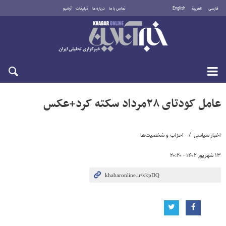
فارسی
العربية
English
تماس با ما
درباره ما
تبلیغات
آرشیو
شنبه ۱۷ مرداد ۱۴۰۵
عامل کودتای ۲۸مرداد سکته کرد+عکس
اخبار سیاسی
احزاب و شخصیت‌ها
۱۳ شهریور ۱۴۰۲ - ۲۰:۲۰