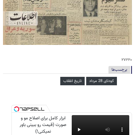
۲۷۲۲۰
برچسب‌ها
کودتای 28 مرداد
تاریخ انقلاب
ابزار کامل برای اصلاح مو و
صورت (قیمت رو ببینی باور
نمیکنی!)