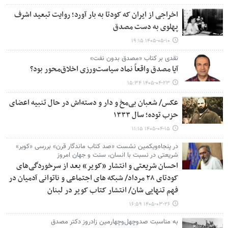
اخراجی از ایران که کودتا به بار آورد؛ روایت تبعید اشرف
پهلوی به دست مصدق
۱۴۰۵-۰۵-۱۰ ۱۹:۱۵
نقدی بر کتاب «مصدق بدون نفت»
آیا مصدق واقعاً نماد سیاست‌ورزی اخلاق‌محور بود؟
۱۴۰۵-۰۴-۲۳ ۱۵:۳۴
عکس/ شعبان بی‌مخ و دار و دسته‌اش در حال تنبیه اعضای
حزب توده؛ سال ۱۳۳۳
۱۴۰۵-۰۴-۱۵ ۱۱:۱۵
در پنجاه‌ویکمین نشست «صد کتاب ماندگار قرن» بررسی «کویر»
شریعتی در نسبت با انسان، سنت و جهان امروز
احسان شریعتی و انتشار «کویر» بعد از سرخوردگی‌های
کودتای ۲۸ مرداد/ شبکه های اجتماعی و ناتوانی آدمیان در
فهم تنهایی شان/ انتشار کتاب کویر در لبنان
۱۴۰۵-۰۳-۲۶ ۱۶:۵۹
به مناسبت صدوچهل‌وچهارمین زادروز دکتر مصدق