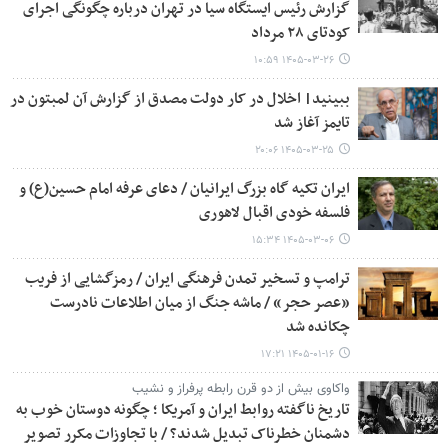
گزارش رئیس ایستگاه سیا در تهران درباره چگونگی اجرای
کودتای ۲۸ مرداد
۱۴۰۵-۰۳-۲۶ ۱۰:۵۹
ببینید| اخلال در کار دولت مصدق از گزارش آن لمبتون در
تایمز آغاز شد
۱۴۰۵-۰۳-۲۵ ۲۰:۰۶
ایران تکیه گاه بزرگ ایرانیان / دعای عرفه امام حسین(ع) و
فلسفه خودی اقبال لاهوری
۱۴۰۵-۰۳-۰۶ ۱۵:۳۴
ترامپ و تسخیر تمدن فرهنگی ایران / رمزگشایی از فریب
«عصر حجر» / ماشه جنگ از میان اطلاعات نادرست
چکانده شد
۱۴۰۵-۰۱-۱۶ ۱۷:۲۱
واکاوی بیش از دو قرن رابطه پرفراز و نشیب
تاریخ ناگفته روابط ایران و آمریکا ؛ چگونه دوستان خوب به
دشمنان خطرناک تبدیل شدند؟ / با تجاوزات مکرر تصویر