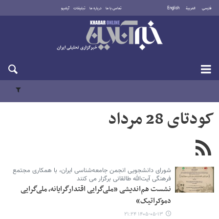
فارسی
العربية
English
تماس با ما
درباره ما
تبلیغات
آرشیو
یکشنبه ۱۸ مرداد ۱۴۰۵
کودتای 28 مرداد
شورای دانشجویی انجمن جامعه‌شناسی ایران، با همکاری مجتمع
فرهنگی آیت‌الله طالقانی برگزار می کنند
نشست هم‌اندیشی «ملی‌گرایی اقتدارگرایانه، ملی‌گرایی
دموکراتیک»
۱۴۰۵-۰۵-۱۳ ۲۱:۲۴