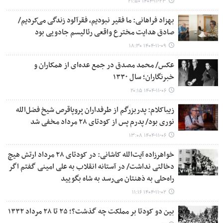
۱۴۰۴-۱۱-۲۳ ۲۱:۵۰
بهزاد فراهانی: ما فقیر نبودیم، فقرآلود زندگی می‌کردیم/
صادق هدایت مخترع واقعی رئالیسم جادویی بود
۱۴۰۴-۱۱-۰۹ ۱۸:۳۰
عکس/ محمد مصدق در جمع عده‌ای از همکاران و
خبرنگاران؛ سال ۱۳۳۰
۱۴۰۴-۱۱-۰۶ ۲۰:۱۵
زیباکلام: پدربزرگم از طرفداران پروپاقرص شیخ فضل‌الله‌
نوری بود/ پدرم پس از کودتای ۲۸ مرداد مخفی شد
۱۴۰۴-۱۱-۰۶ ۱۳:۰۸
خواهرزاده آیت‌الله کاشانی: در کودتای ۲۸ مرداد ارتش هیچ
دخالتی نداشت/ در آستانه انقلاب به علی امینی گفتم اگر
راه‌حلی به ذهنتان می‌رسد به شاه بگویید
۱۴۰۴-۱۱-۰۲ ۱۱:۱۶
بین دو کودتا بر مملکت چه گذشت؟؛ ۲۵ تا ۲۸ مرداد ۱۳۳۲