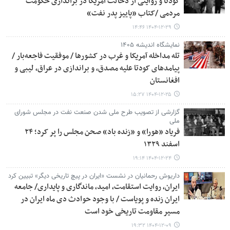
کودتا و روایتی از دخالت آمریکا در براندازی حکومت
مردمی /کتاب «پاییز پدر نفت»
۱۴۰۴-۱۲-۲۹ ۱۴:۴۶
نمایشگاه اندیشه ۱۴۰۵
تله مداخله آمریکا و غرب در کشورها / موفقیت فاجعه‌بار /
پیامدهای کودتا علیه مصدق، و براندازی در عراق، لیبی و
افغانستان
۱۴۰۴-۱۲-۲۵ ۱۵:۲۷
گزارشی از تصویب طرح ملی شدن صنعت نفت در مجلس شورای
ملی
فریاد «هورا» و «زنده باد» صحن مجلس را پر کرد؛ ۲۴
اسفند ۱۳۲۹
۱۴۰۴-۱۲-۲۴ ۱۹:۱۴
داریوش رحمانیان در نشست «ایران در پیچ تاریخی دیگر» تبیین کرد
ایران، روایت استقامت، امید، ماندگاری و پایداری/ جامعه
ایران زنده و پویاست / با وجود حوادث دی ماه ایران در
مسیر مقاومت تاریخی خود است
۱۴۰۴-۱۲-۰۹ ۱۹:۳۲