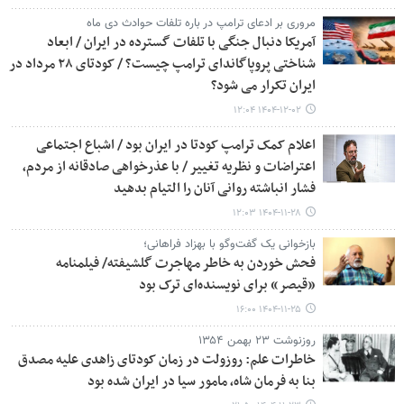
مروری بر ادعای ترامپ در باره تلفات حوادث دی ماه
آمریکا دنبال جنگی با تلفات گسترده در ایران / ابعاد
شناختی پروپاگاندای ترامپ چیست؟ / کودتای ۲۸ مرداد در
ایران تکرار می شود؟
۱۴۰۴-۱۲-۰۲ ۱۲:۰۴
اعلام کمک ترامپ کودتا در ایران بود / اشباع اجتماعی
اعتراضات و نظریه تغییر / با عذرخواهی صادقانه از مردم،
فشار انباشته روانی آنان را التیام بدهید
۱۴۰۴-۱۱-۲۸ ۱۲:۰۳
بازخوانی یک گفت‌وگو با بهزاد فراهانی؛
فحش خوردن به خاطر مهاجرت گلشیفته/ فیلمنامه
«قیصر» برای نویسنده‌ای ترک بود
۱۴۰۴-۱۱-۲۵ ۱۶:۰۰
روزنوشت ۲۳ بهمن ۱۳۵۴
خاطرات علم: روزولت در زمان کودتای زاهدی علیه مصدق
بنا به فرمان شاه، مامور سیا در ایران شده بود