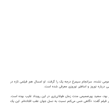
 ۱۴۰۱ برای بازی در فیلم «هفت بهار نارنج» که هنوز اکران عمومی نشده، سرانجام سیمرغ درجه یک را گرفت. او امسال هم فیلمی تازه در
یی درباره نوروز و اساطیر نوروزی معرفی شده است.
ود، سعید پورصمیمی مدت‌ زمان طولانی‌تری در این رویداد غایب بوده است.
در فیلم گفت: «گاهی حس می‌کنم نسبت به نسل جوان عقب افتاده‌ام. این یک