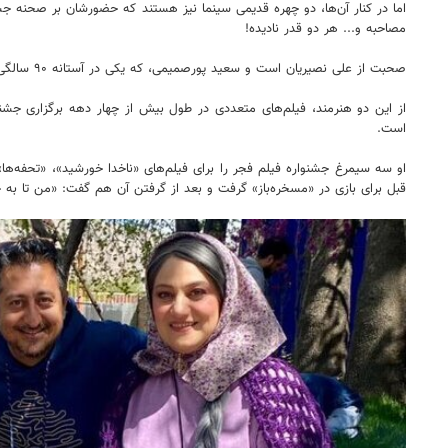
اما در کنار آن‌ها، دو چهره قدیمی سینما نیز هستند که حضورشان بر صحنه جشنوا
مصاحبه و... هر دو قدر نادیده!
صحبت از علی نصیریان است و سعید پورصمیمی، که یکی در آستانه ۹۰ سالگی است و دیگری نزدیک به ۸۰ سالگی و هر دو آن‌ها را به زودی بر پرده چهل و دومین جشنواره فیلم فجر می‌توان دید.
از این دو هنرمند، فیلم‌های متعددی در طول بیش از چهار دهه برگزاری جشنو
است.
قبل برای بازی در «مسخره‌باز» گرفت و بعد از گرفتن آن هم گفت:‌ «من تا به حال سیمرغ نگرفته‌ام. انتظار هم نداشتم در این ۴۰ سال. حالا آقایان