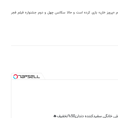
نام «پرویز خان» بازی کرده است و حالا سکانس چهل و دوم جشنواره فیلم فجر
خانگی سفیدکننده دندان50%تخفیف🔥