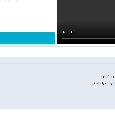
ل منتقدان
و نه» را در تئاتر…