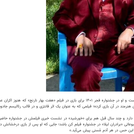
البته طلسم سیمرغ بهترین نقش اول بازیگری، سال گذشته برای نصیریان شکست و او در جشنواره فجر
هنرمند در آن بازی کرده؛ فیلمی که به عنوان یک اثر فانتزی و در قالب رئالیسم جادو
ر دارد و چند سال قبل هم برای «خورشید» در نشست خبری فیلمش در جشنواره حاضر ب
وعاتی «برادران لیلا» در جشنواره فیلم کن باشد؛ جایی که او پس از بازی درخشانش 
 این حس در هر آدم مُسنی پیش می‌آید.»