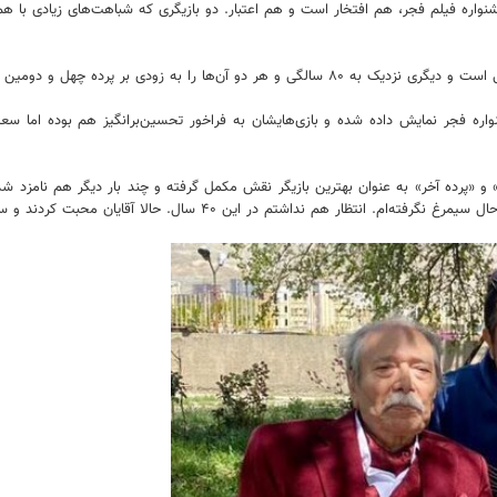
ره فیلم فجر، هم افتخار است و هم اعتبار. دو بازیگری که شباهت‌های زیادی با هم دارن
اره فجر نمایش داده شده و بازی‌هایشان به فراخور تحسین‌برانگیز هم بوده اما سع
 محبت کردند و سیمرغ درجه دو را به من دادند. عیبی هم ندارد. من با کمال میل می‌پذیرم.»