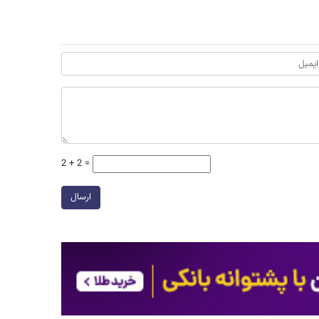
2 + 2 =
ارسال