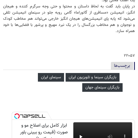
یک آهنگ محلی بود.
در پایان باید گفت به لحاظ داستان و محتوا و حتی وجه سرگرم کننده و هیجان
انگیز، انیمیشن «مسافری از گانوراما» گامی روبه جلو در سینمای انیمیشن تلقی
می‌شود که پابه پای انیمیشن‌های هیجان انگیز خارجی می‌تواند هم مخاطب کودک
و نوجوان و هم مخاطب بزرگسال را در یک نبرد مهیج و پرشور با فضایی‌ها با خود
همراه سازد.
۲۲۰۵۷
برچسب‌ها
بازیگران سینما و تلویزیون ایران
سینمای ایران
بازیگران سینمای جهان
ابزار کامل برای اصلاح مو و
صورت (قیمت رو ببینی باور