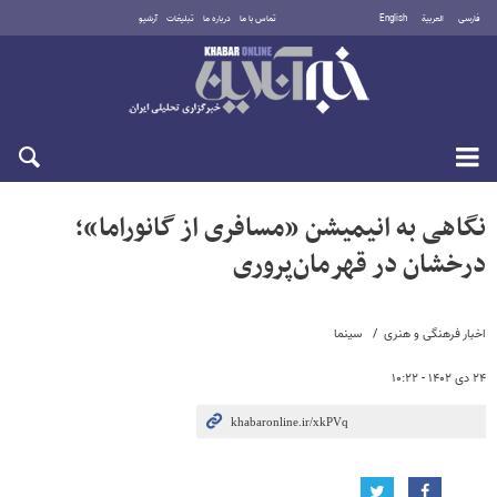
فارسی
العربية
English
تماس با ما
درباره ما
تبلیغات
آرشیو
جمعه ۱۶ مرداد ۱۴۰۵
نگاهی به انیمیشن «مسافری از گانوراما»؛
درخشان در قهرمان‌پروری
اخبار فرهنگی و هنری
سینما
۲۴ دی ۱۴۰۲ - ۱۰:۲۲