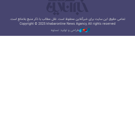
تمامی حقوق این سایت برای خبرآنلاین محفوظ است. نقل مطالب با ذکر منبع بلامانع است.
Copyright © 2025 khabaronline News Agancy, All rights reserved
طراحی و تولید: نستوه