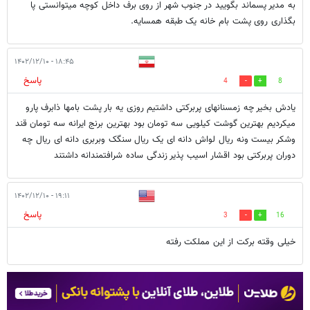
به مدیر پسماند بگویید در جنوب شهر از روی برف داخل کوچه میتوانستی پا
بگذاری روی پشت بام خانه یک طبقه همسایه.
۱۸:۴۵ - ۱۴۰۲/۱۲/۱۰
پاسخ
4
8
یادش بخیر چه زمسنانهای پربرکتی داشتیم روزی یه بار پشت بامها ذابرف پارو
میکردیم بهترین گوشت کیلویی سه تومان بود بهترین برنج ایرانه سه تومان قند
وشکر بیست ونه ریال لواش دانه ای یک ریال سنگک وبربری دانه ای ریال چه
دوران پربرکتی بود اقشار اسیب پذیر زندگی ساده شرافتمندانه داشتند
۱۹:۱۱ - ۱۴۰۲/۱۲/۱۰
پاسخ
3
16
خیلی وقته برکت از این مملکت رفته