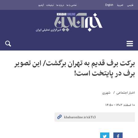
فارسی
العربية
English
تماس با ما
درباره ما
تبلیغات
آرشیو
شنبه ۱۷ مرداد ۱۴۰۵
برکت برف قدیم به تهران برگشت/ این تصویر
برف در پایتخت است!
اخبار اجتماعی
شهری
۱۰ اسفند ۱۴۰۲ - ۱۴:۵۰