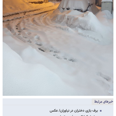
خبرهای مرتبط
برف بازی دختران در نیاوران/ عکس