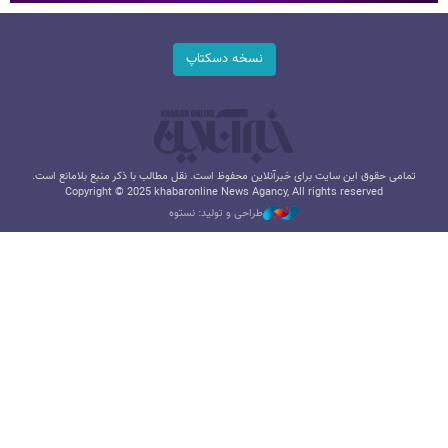
نسخه دسکتاپ
تمامی حقوق این سایت برای خبرآنلاین محفوظ است. نقل مطالب با ذکر منبع بلامانع است.
Copyright © 2025 khabaronline News Agancy, All rights reserved
طراحی و تولید: نستوه