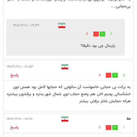
بی‌حجابی....
۱۹:۳۴ - ۱۴۰۲/۱۲/۱۰
0
0
پارسال چی بود دقیقا؟
۱۷:۵۳ - ۱۴۰۲/۱۲/۱۰
پاسخ
4
6
به برکت بی حجابی خانمهاست آن سالهایی که حجابها کامل بود همش توی
خشکسالی بودیم الان هم وضع حجاب توی شمال شهر بدتره و برفشون بیشتره
هرکه حجابش شلتر برفش بیشتر
۱۸:۲۷ - ۱۴۰۲/۱۲/۱۰
Aa
پاسخ
0
1