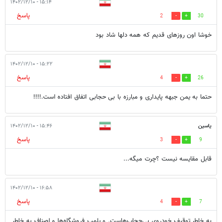
۱۵:۱۴ - ۱۴۰۲/۱۲/۱۰
پاسخ
2
30
خوشا اون روزهای قدیم که همه دلها شاد بود
۱۵:۲۲ - ۱۴۰۲/۱۲/۱۰
پاسخ
4
26
حتما به یمن جبهه پایداری و مبارزه با بی حجابی اتفاق افتاده است.!!!!
یاسین
۱۵:۴۶ - ۱۴۰۲/۱۲/۱۰
پاسخ
3
9
قابل مقایسه نیست ؟چرت میگه...
۱۶:۵۸ - ۱۴۰۲/۱۲/۱۰
پاسخ
4
7
به خاطر توقیف خودروی بی‌حجاب‌هاست. و پلمپ فروشگاه‌ها و اصناف به خاطر