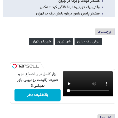
هشدار کولاک و برف در تهران
وقتی برف تهرانی‌ها را غافلگیر کرد + عکس
هشدار پلیس راهور درباره بارش برف در تهران
برچسب‌ها
بارش برف - باران
شهر تهران
شهرداری تهران
ابزار کامل برای اصلاح مو و
صورت (قیمت رو ببینی باور
نمیکنی!)
باتخفیف بخر
نظر شما