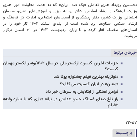
نخستین رویداد هنری تعاملی «یک صدا ایران» که به همت معاونت امور هنری
وزارت فرهنگ و ارشاد اسلامی- دفتر برنامه ریزی و آموزش‌های هنری، سازمان
اجتماعی وزارت کشور، دفتر پیشگیری از آسیب‌های اجتماعی، ادارات کل فرهنگ و
ارشاد اسلامی استان‌ها برپا شده است از ابتدای اسفند ۱۴۰۲ کار خود را در
استان‌های مختلف آغاز کرده و تا پایان اردیبهشت ۱۴۰۳ در ۳۱ استان برگزار
می‌شود.
خبرهای مرتبط
جزییات آخرین کنسرت ارکستر ملی در سال ۱۴۰۲/رهبر ارکستر مهمان
کیست؟
«لوتریا» بهترین فیلم جشنواره یوتا شد
«معین» در ایران کنسرت می‌گذارد؟
فرامرز اصلانی از ابتلایش به سرطان خبر داد
راز تلخ صدای غمناک حیدو هدایتی در ترانه «یاری که با طیاره رفته»
+فیلم
۲۲۰۵۷
برچسب‌ها