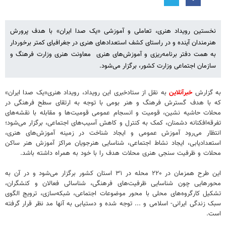
نخستین رویداد هنری، تعاملی و آموزشی «یک صدا ایران» با هدف پرورش
هنرمندان آینده و در راستای کشف استعدادهای هنری در جغرافیای کمتر برخوردار
به همت دفتر برنامه‌ریزی و آموزش‌های هنری معاونت هنری وزارت فرهنگ و
سازمان اجتماعی وزارت کشور، برگزار می‌شود.
به گزارش
خبرآنلاین
به نقل از ستادخبری این رویداد، رویداد هنری«یک صدا ایران»
که با هدف گسترش فرهنگ و هنر بومی با توجه به ارتقای سطح فرهنگی در
محلات حاشیه نشین، قومیت و انسجام عمومی قومیت‌ها و مقابله با نقشه‌های
تفرقه‌افکنانه دشمنان، کمک به کنترل و کاهش آسیب‌های اجتماعی، برگزار می‌شود؛
انتظار می‌رود آموزش عمومی و ایجاد شناخت در زمینه آموزش‌های هنری،
استعدادیابی، ایجاد نشاط اجتماعی، شناسایی هنرجویان مراکز آموزش هنر ساکن
محلات و ظرفیت سنجی هنری محلات هدف را با خود به همراه داشته باشد.
این طرح همزمان در ۲۲۰ محله در ۳۱ استان کشور برگزار می‌شود و در آن به
محورهایی چون شناسایی ظرفیت‌های فرهنگی، شناسائی فعالان و کنشگران،
تشکیل کارگروه‌های محلی با محور موضوعات اجتماعی، شبکه‌سازی، ترویج الگوی
سبک زندگی ایرانی- اسلامی و ... توجه شده و دستیابی به آنها مد نظر قرار گرفته
است.