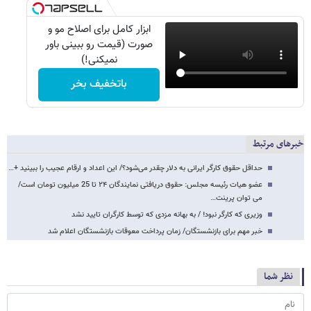
ابزار کامل برای اصلاح مو و
صورت (قیمت رو ببینی باور
نمیکنی!)
باتخفیف بخر
خبرهای مرتبط
حداقل حقوق کارگر ایرانی به دلار چقدر می‌شود؟/ این اعداد و ارقام عجیب را ببینید +…
عضو هیات رئیسه مجلس: حقوق دریافتی نمایندگان ۲۴ تا 25 میلیون تومان است/
می توان پرینت…
وزیری که کارگر نبود! / به بهانه مزدی که توسط کارگران تایید نشد
خبر مهم برای بازنشستگان/ زمان پرداخت معوقات بازنشستگان اعلام شد
نظر شما