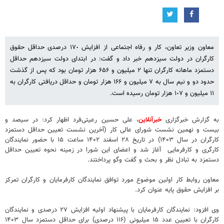
معاون وزیر تعاون، کار و رفاه اجتماعی از افزایش ١٧٠ درصدی حداقل حقوق
کارگران در دولت سیزدهم خبر داد و گفت: در ابتدای دولت سیزدهم حداقل
دستمزد ماهانه کارگران تنها ٢ میلیون و ۶۵۶ هزار تومان بود که پس از گذشت
حدود دو و نیم سال به ٧ میلیون و ١۶۶ هزار تومان و حداقل دریافتی کارگران به
١١ میلیون و ١٠٧ هزار تومان رسیده است.
به گزارش خبرگزاری
خبرآنلاین
، علی حسین رعیتی‌فرد اظهار کرد: در سیصد و
بیست و نهمین نشست شورای عالی کار (آخرین نشست تعیین حداقل دستمزد
کارگران در سال ۱۴۰۳) در تاریخ ۲۸ اسفند ۱۴۰۲ ساعت ۱۵ با حضور نمایندگان
کارگری ‌و کارفرمایی ‌ آغاز شد و اعضای این شورا در زمینه نحوه تعیین حداقل
دستمزد به تبادل نظر و بحث و گفت وگو پرداختند.
معاون روابط کار اولین موضوع مورد توافق نمایندگان کارفرمایان و کارگران تمرکز
بر افزایش حقوق پایه عنوان کرد.
وی افزود: نمایندگان کارفرمایان با پیشنهاد اولیه افزایش ۲۷ درصدی و نمایندگان
کارگران با تعیین عدد ۱۵ میلیونی (۱۱۶ درصدی) برای حداقل دستمزد سال ۱۴۰۳