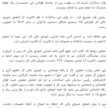
وارد مذاکرات شدند که در نهایت پس از مباحثه طولانی این نشست در یک نقطه
مشترک به جمع بندی و اجماع نرسیدند.
رعیتی فرد تصریح کرد : در پایان این مذاکرات با نظر اکثریت آرا اعضای شورای
عالی کار افزایش ۳۵ درصدی حداقل دستمزد کارگران در سال ۱۴۰۳ به تصویب
رسید.
وی اضافه کرد: بر اساس آئین نامه اجرایی شورای عالی کار، این شورا با حضور
۷عضو به رسمیت شناخته و مصوبات آن با اکثریت آرا قابلیت اجرایی دارد.
معاون روابط کار تاکید کرد: طبق آئین نامه اجرایی شورای عالی کار پس از خروج و
ترک نمایندگان کارگران نیر به دلیل به حد نصاب رسیدن با دو سوم اعضا و
تصویب اکثریت آرا تمامی مصوبات ۳۲۹ نشست شورای عالی کار رسمیت دارد.
وی نقش وزارت تعاون، کار و رفاه اجتماعی در شورای عالی کار تنظیم گری و
تسهیل گر عنوان کرد و گفت: این شورا با حضور سه نماینده کارگران، سه نماینده
کارفرمایان، رئیس سازمان ملی استاندارد و دو نفر اعضای حقیقی خبره فعال
اقتصادی و اجتماعی به پیشنهاد وزیر کار و تصویب هیات دولت و وزیر تعاون، کار و
رفاه اجتماعی تشکیل می شود که همه اعضای دارای یک رای و از نظر وزنی برابر و
هیچ یک از اعضا نسبت به دیگر برتری ندارد.
وی با بیان اعضای شورای عالی کار اعتقاد به اجماع در اتخاذ تصمیات داشتند،