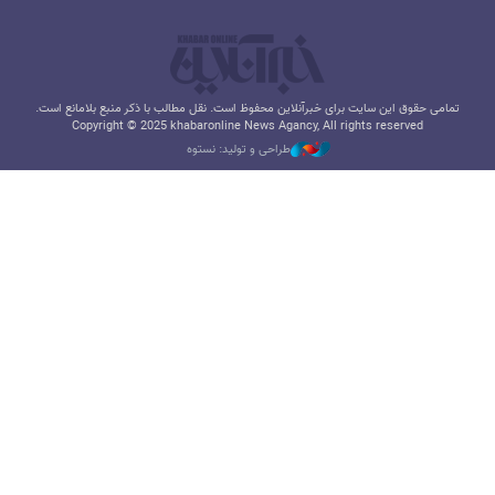
تمامی حقوق این سایت برای خبرآنلاین محفوظ است. نقل مطالب با ذکر منبع بلامانع است.
Copyright © 2025 khabaronline News Agancy, All rights reserved
طراحی و تولید: نستوه