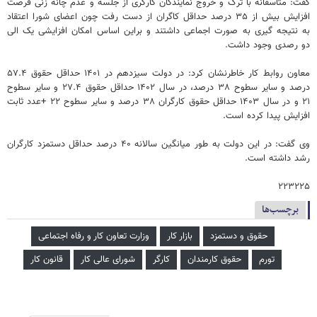
گفت: متاسفانه با ترک و خروج نمایندگان کارگری از جلسه و عدم چانه زنی فرصت
افزایش بیش از ۳۵ درصد حداقل کاگران از دست رفت چون اعضای شورا اعتقاد
به نتیجه گیری به صورت اجماعی داشتند و براین اساس امکان افزایشی یک الی
دو رصدی وجود داشت.
معاون روابط کار خاطرنشان کرد: در دولت سیزدهم در ۱۴۰۱ حداقل حقوق ۵۷.۴
درصد و سایر سطوح ۳۸ درصد، در سال ۱۴۰۲ حداقل حقوق ۲۷.۴ و سایر سطوح
۲۱ و در سال ۱۴۰۳ حداقل حقوق کارگران ۳۸ درصد و سایر سطوح ۲۲ +عدد ثابت
افزایش پیدا کرده است.
وی گفت: در این دولت به طور میانگین سالانه ۴۰ درصد حداقل دستمزد کارگران
رشد داشته است.
۲۲۳۲۲۵
برچسب‌ها
حقوق و دستمزد
بازار کار
وزارت تعاون کار و رفاه اجتماعی
تورم
حقوق کارمندان
کارگر
شورای عالی کار
قانون کار