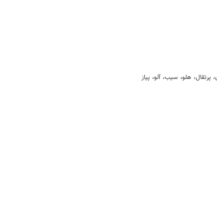
 پرتقال، هلو، سیب، آلو، پیاز