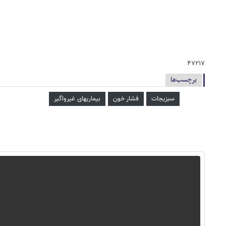
۴۷۲۱۷
برچسب‌ها
سبزیجات
فشار خون
بیماریهای غیرواگیر