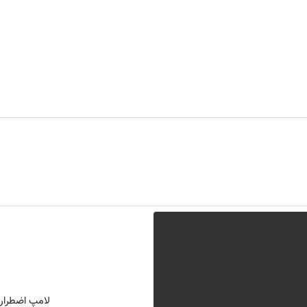
لامپ اضطراری