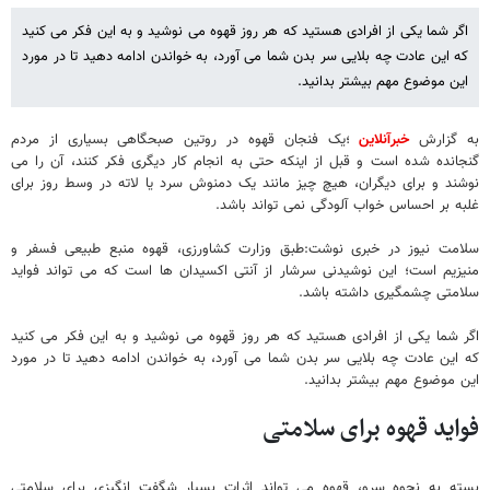
اگر شما یکی از افرادی هستید که هر روز قهوه می نوشید و به این فکر می کنید
که این عادت چه بلایی سر بدن شما می آورد، به خواندن ادامه دهید تا در مورد
این موضوع مهم بیشتر بدانید.
به گزارش
خبرآنلاین
؛یک فنجان قهوه در روتین صبحگاهی بسیاری از مردم
گنجانده شده است و قبل از اینکه حتی به انجام کار دیگری فکر کنند، آن را می
نوشند و برای دیگران، هیچ چیز مانند یک دمنوش سرد یا لاته در وسط روز برای
غلبه بر احساس خواب آلودگی نمی تواند باشد.
سلامت نیوز در خبری نوشت:طبق وزارت کشاورزی، قهوه منبع طبیعی فسفر و
منیزیم است؛ این نوشیدنی سرشار از آنتی اکسیدان ها است که می تواند فواید
سلامتی چشمگیری داشته باشد.
اگر شما یکی از افرادی هستید که هر روز قهوه می نوشید و به این فکر می کنید
که این عادت چه بلایی سر بدن شما می آورد، به خواندن ادامه دهید تا در مورد
این موضوع مهم بیشتر بدانید.
فواید قهوه برای سلامتی
بسته به نحوه سرو، قهوه می تواند اثرات بسیار شگفت انگیزی برای سلامتی