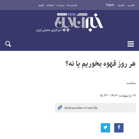
فارسی
العربية
English
تماس با ما
درباره ما
تبلیغات
آرشیو
پنجشنبه ۱۵ مرداد ۱۴۰۵
هر روز قهوه بخوریم یا نه؟
سلامت
۱۹ اردیبهشت ۱۴۰۳ - ۱۵:۲۲