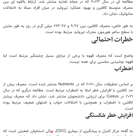
مطالعه ای در سال ۲۰۲۳ که در مجله تغذیه منتشر شد، ارتباط بالقوه ای بین
مصرف متوسط کافئین و بهبود عملکرد تیروئید در میان افراد مبتلا به اختلالات
متابولیک نشان داد.
به طور خاص، مصرف کافئین بین ۹.۹۷ و ۲۶۴.۹۷ میلی گرم در روز به طور مثبتی
با سطح سالم هورمون محرک تیروئید مرتبط بوده است.
خطرات احتمالی
واضح است که مصرف قهوه با برخی از مزایای بسیار چشمگیر مرتبط است اما
قهوه نوشیدنی مناسبی برای همه نیست.
اضطراب
بر اساس تحقیقات سال ۲۰۲۰ که در Nutrients منتشر شده است، مصرف بیش از
حد کافئین با افزایش خطر ابتلا به اضطراب مرتبط است. مطالعه دیگری که در سال
۲۰۲۱ در Cureus برای ارزیابی دانشجویان منتشر شد، نشان داد که مصرف بیشتر
کافئین با اضطراب و همچنین با اختلالات خواب و اشتهای ضعیف مرتبط بوده
است.
افزایش خطر شکستگی
به گفته مرکز کنترل و پیشگیری از بیماری (CDC)،
پ
وکی استخوان ضعیتی است که