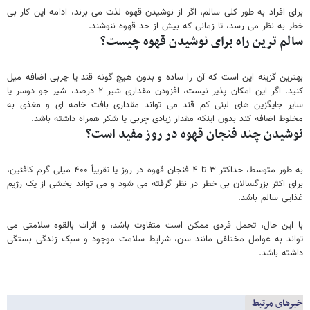
برای افراد به طور کلی سالم، اگر از نوشیدن قهوه لذت می برند، ادامه این کار بی
خطر به نظر می رسد، تا زمانی که بیش از حد قهوه ننوشند.
سالم ترین راه برای نوشیدن قهوه چیست؟
بهترین گزینه این است که آن را ساده و بدون هیچ گونه قند یا چربی اضافه میل
کنید. اگر این امکان پذیر نیست، افزودن مقداری شیر ۲ درصد، شیر جو دوسر یا
سایر جایگزین های لبنی کم قند می تواند مقداری بافت خامه ای و مغذی به
مخلوط اضافه کند بدون اینکه مقدار زیادی چربی یا شکر همراه داشته باشد.
نوشیدن چند فنجان قهوه در روز مفید است؟
به طور متوسط، حداکثر ۳ تا ۴ فنجان قهوه در روز یا تقریباً ۴۰۰ میلی گرم کافئین،
برای اکثر بزرگسالان بی خطر در نظر گرفته می شود و می تواند بخشی از یک رژیم
غذایی سالم باشد.
با این حال، تحمل فردی ممکن است متفاوت باشد، و اثرات بالقوه سلامتی می
تواند به عوامل مختلفی مانند سن، شرایط سلامت موجود و سبک زندگی بستگی
داشته باشد.
خبرهای مرتبط