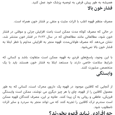
همیشه به طور پیش فرض به توصیه پزشک خود عمل کنید.
فشار خون بالا
مصرف منظم قهوه اغلب با اثرات مثبت و منفی بر فشار خون همراه است.
در حالی که مصرف کوتاه مدت ممکن است باعث افزایش جزئی و موقتی در فشار
خون شود، مطالعاتی مانند مطالعه‌ای که در سال ۲۰۲۲ در
فشار خون
منتشر شد،
نشان می‌دهد که مصرف طولانی‌مدت قهوه منجر به افزایش مداوم یا خطر ابتلا به
فشار خون بالا نمی‌شود.
با این وجود، پاسخ‌های فردی به قهوه ممکن است متفاوت باشد و کسانی که
شرایط سلامت خاصی دارند یا مستعد ابتلا به فشار خون هستند باید با یک
متخصص مشورت کنند.
وابستگی
از آنجایی که کافئین موجود در قهوه یک داروی محرک است، کسانی که به طور
معمول کافئین را از قهوه، چای یا هر چیز دیگری می نوشند، ممکن است وابستگی
فیزیکی، عاطفی و روانی به آن پیدا کنند. علاوه بر این، مصرف کنندگان قهوه ممکن
است سندرم ترک کافئین را تجربه کنند که می تواند منجر به سردرد و سایر اثرات
نامطلوب شود.
چه افرادی نباید قهوه بخورند؟