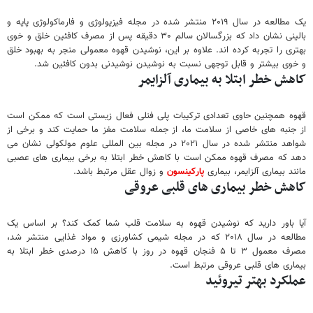
یک مطالعه در سال ۲۰۱۹ منتشر شده در مجله فیزیولوژی و فارماکولوژی پایه و
بالینی نشان داد که بزرگسالان سالم ۳۰ دقیقه پس از مصرف کافئین خلق و خوی
بهتری را تجربه کرده اند. علاوه بر این، نوشیدن قهوه معمولی منجر به بهبود خلق
و خوی بیشتر و قابل توجهی نسبت به نوشیدن نوشیدنی بدون کافئین شد.
کاهش خطر ابتلا به بیماری آلزایمر
قهوه همچنین حاوی تعدادی ترکیبات پلی فنلی فعال زیستی است که ممکن است
از جنبه های خاصی از سلامت ما، از جمله سلامت مغز ما حمایت کند و برخی از
شواهد منتشر شده در سال ۲۰۲۱ در مجله بین المللی علوم مولکولی نشان می
دهد که مصرف قهوه ممکن است با کاهش خطر ابتلا به برخی بیماری های عصبی
مانند بیماری آلزایمر، بیماری
پارکینسون
و زوال عقل مرتبط باشد.
کاهش خطر بیماری های قلبی عروقی
آیا باور دارید که نوشیدن قهوه به سلامت قلب شما کمک کند؟ بر اساس یک
مطالعه در سال ۲۰۱۸ که در مجله شیمی کشاورزی و مواد غذایی منتشر شد،
مصرف معمول ۳ تا ۵ فنجان قهوه در روز با کاهش ۱۵ درصدی خطر ابتلا به
بیماری های قلبی عروقی مرتبط است.
عملکرد بهتر تیروئید