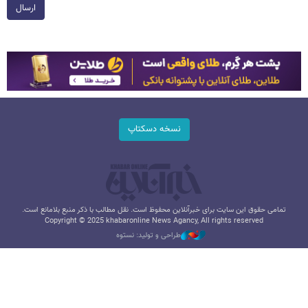
ارسال
نسخه دسکتاپ
تمامی حقوق این سایت برای خبرآنلاین محفوظ است. نقل مطالب با ذکر منبع بلامانع است.
Copyright © 2025 khabaronline News Agancy, All rights reserved
طراحی و تولید: نستوه