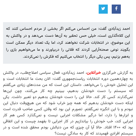
احمد زیدآبادی گفت: من احساس می‌کنم اگر بخشی از مردم احساس کنند که
این کلاه‌گذاری است، خیلی حس تحقیر به آن‌ها دست می‌دهد و در واکنش به
این موضوع، در انتخابات شرکت نخواهند کرد، اما یک تعداد دیگر ممکن است
بگویند نوعی صحنه‌آرایی کردند که فلانی را دربیاورند و ما می‌خواهیم بازی را
به‌هم بزنیم، پس یکی دیگر را انتخاب می‌کنیم که فکرش را نمی‌کردند.
به گزارش خبرگزاری
خبرآنلاین
، احمد زیدآبادی، فعال سیاسی اصلاح‌طلب، در واکنش
به چهاردهمین دوره انتخابات ریاست‌جمهوری گفت: الان بحث ما انتخابات است و
این تحلیل خودش را می‌خواهد. داستان این است که من مدت‌های زیادی می‌گفتم
که سیستم را دست خودشان بدهیم، ببینیم چه کار می‌کنند، چون این‌ها
نمی‌گذارند کسی کار کند. حالا این را دست خودشان بدهیم دو تعبیر داشت. یکی
اینکه دست خودشان بدهیم که همه چیز خراب شود که من هیچ‌وقت دنبال این
نبودم و با این انگیزه نمی‌گفتم. تصورم این بود که وقتی کسی صاحب قدرت است
و ابزارها را دارد، اما درگیر مشکلات اجرایی نیست و نمی‌گذارد کسی هم کار
اجرایی کند، خب خودش را بیاندازیم در کار اجرایی تا بفهمد چیست و این اتفاقی
بود که ۱۴۰۰ افتاد. حالا آیا آن چیزی که من دنبالش بودم محقق شده است و در
سیستم افرادی فهمیدند که کار به سادگی نیست؟