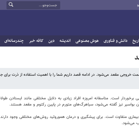
و
ریخ
دانش و فناوری
هوش مصنوعی
اندیشه
دین
کافه خبر
چندرسانه‌ای
د
ت خروجی مقعد می‌شود. در ادامه قصد داریم شما را با اهمیت استفاده از ذرت برای جل
ی برخوردار است. متاسفانه امروزه افراد زیادی به دلایل مختلفی مانند ایستادن طولا
آن بواسیر نیز گفته می‌شود، سیاهرگ‌های متورم در پایین رکتوم و مقعد هستند.
بیماری متفاوت است. برای پیشگیری و درمان هموروئید روش‌های مختلفی وجود دارند که ا
ب می‌شود.