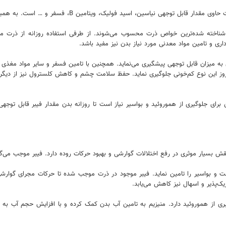
 ویتامین B، فسفر و … است. به همین دلیل، ذرت از مفیدترین و کامل‌ترین غلات شناخته می‌شود.
خته شده‌ترین خواص ذرت محسوب می‌شوند. از طرفی استفاده روزانه از ذرت می‌ت
داری و تامین مواد معدنی مورد نیاز بدن نیز مفید باشد.
ه میزان قابل توجهی پیشگیری می‌نماید. همچنین با تامین فسفر و سایر مواد مغذی مو
روز این نوع کم‌خونی جلوگیری نماید. حفظ سلامت چشم و کاهش کلسترول نیز از دیگر ف
 برای جلوگیری از هموروئید و بواسیر نیاز است تا روزانه بدن مقدار فیبر قابل توجهی 
نقش بسیار موثری در رفع اختلالات گوارشی و بهبود حرکات روده دارد. فیبر موجب می‌گ
وست و بواسیر را تامین نماید. فیبر موجود در ذرت موجب شده تا حرکات مجرای گوارش
ک‌پذیر و اسهال نیز کاهش می‌یابد.
 از هموروئید دارد. منیزیم به تامین آب بدن کمک کرده و با افزایش حجم آب به 