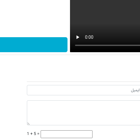
1 + 5 =