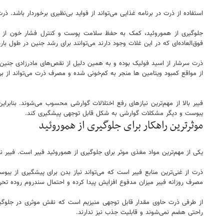
استفاده از ذرت در برنامه غذایی می‌تواند از فواید بی‌نظیری برخوردار باشد. ذرت حاوی مقدار قابل توجهی نیاسین، اسید فولیک،
جلوگیری از هموروئید، کمک به حفظ سلامت پوست و کنترل فشار خون از شنا
فوق‌العاده‌ای که در این غلات وجود دارند می‌توانند برای رشد جنین در طول بار
ذرت سرشار از اسید فولیک بوده و به همین دلیل از نقص‌های مادرزادی جنین ب
از مواقع کمبود ویتامین ها منجر به کم‌خونی شده و مصرف ذرت می‌تواند از ب
فیبر بالا از مهم‌ترین نیازهای رفع اختلالات گوارشی محسوب می‌شوند. بنابراین
یبوست و دیگر مشکلات گوارشی به شکل قابل توجهی پیشگیری کند.
موثرترین راهکار برای جلوگیری از هموروئید
یکی از مهم‌ترین مواد مغذی موثر برای جلوگیری از هموروئید فیبر است. فیبر 
ذرت از غنی‌ترین منابع فیبر است که می‌تواند نیاز بدن برای پیشگیری از یب
مصرف روزانه فیبر میزان مدفوع افزایش پیدا کرده و احتمال سندروم روده تحری
از طرفی ذرت حاوی مقدار قابل توجهی منیزیم است که نقش موثری در جلوگیری
راحتی هضم نمی‌شوند و قابلیت جذب نیز ندارند.