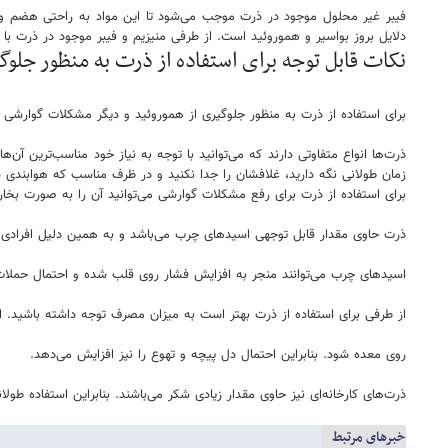
فیبر غیر محلول موجود در ذرت موجب می‌شود تا این مواد به راحتی هضم و
دلایل بروز بواسیر و هموروئید است. از طرفی منیزیم و فیبر موجود در ذرت ب
نکات قابل توجه برای استفاده از ذرت به منظور جلوگ
برای استفاده از ذرت به منظور جلوگیری از هموروئید و دیگر مشکلات گوارشی ب
ذرت‌ها انواع متفاوتی دارند که می‌توانید با توجه به نیاز خود مناسب‌ترین آن‌ه
زمان طولانی نگه دارید، غلافشان را جدا نکنید و در ظرف مناسب که هوابندی ش
برای استفاده از ذرت برای رفع مشکلات گوارشی می‌توانید آن را به صورت بخارپ
ذرت حاوی مقدار قابل توجهی اسیدهای چرب می‌باشد و به همین دلیل افرادی که
اسیدهای چرب می‌توانند منجر به افزایش فشار روی قلب شده و احتمال حملات 
از طرفی برای استفاده از ذرت بهتر است به میزان مصرف توجه داشته باشید. است
روی معده شود. بنابراین احتمال دل پیچه و تهوع را نیز افزایش می‌دهد.
ذرت‌های کارخانه‌ای نیز حاوی مقدار زیادی شکر می‌باشند. بنابراین استفاده ط
خبرهای مرتبط