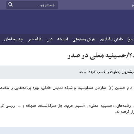
و
ریخ
دانش و فناوری
هوش مصنوعی
اندیشه
دین
کافه خبر
چندرسانه‌ای
دند؟/حسینیه معلی در صدر
بیشترین رضایت را کسب کرده است.
 امام حسین (ع)، سازمان صداوسیما و شبکه نمایش خانگی، ویژه برنامه‌هایی را مختص
اره برنامه‌های «حسینیه معلی»، «نسیم حرم»، «از سرگذشت»، «مهلا» و … بررسی کر
 گرفته‌اند.