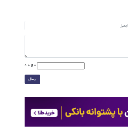
4 + 8 =
ارسال