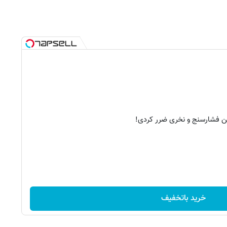
ن فشارسنج و نخری ضرر کردی!
خرید باتخفیف