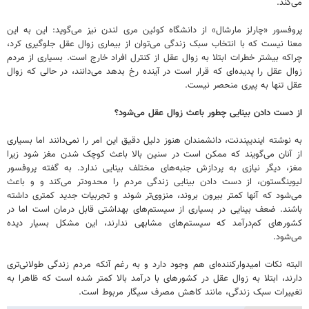
می‌کند.
پروفسور «چارلز مارشال» از دانشگاه کوئین مری لندن نیز می‌گوید: این به این
معنا نیست که با انتخاب سبک زندگی می‌توان از بیماری زوال عقل جلوگیری کرد،
چراکه بیشتر خطرات ابتلا به زوال عقل از کنترل افراد خارج‌ است. بسیاری از مردم
زوال عقل را پدیده‌ای که قرار است در آینده رخ بدهد می‌دانند، در حالی که زوال
عقل تنها به پیری منحصر نیست.
از دست دادن بینایی چطور باعث زوال عقل می‌شود؟
به نوشته ایندیپندنت، دانشمندان هنوز دلیل دقیق این امر را نمی‌دانند اما بسیاری
از آنان می‌گویند که ممکن است در سنین بالا باعث کوچک شدن مغز شود زیرا
مغز، دیگر نیازی به پردازش جنبه‌های مختلف بینایی ندارد. به گفته پروفسور
لیوینگستون، از دست دادن بینایی زندگی مردم را محدودتر می‌کند و و باعث
می‌شود که آنها کمتر بیرون بروند، منزوی‌تر شوند و تجربیات جدید کمتری داشته
باشند. ضعف بینایی در بسیاری از سیستم‌های بهداشتی قابل درمان است اما در
کشورهای کم‌درآمد که سیستم‌های مشابهی ندارند، این مشکل بسیار دیده
می‌شود.
البته نکات امیدوارکننده‌ای هم وجود دارد و به رغم آنکه مردم زندگی طولانی‌تری
دارند، ابتلا به زوال عقل در کشورهای با درآمد بالا کمتر شده است که ظاهرا به
تغییرات سبک زندگی، مانند کاهش مصرف سیگار مربوط است.