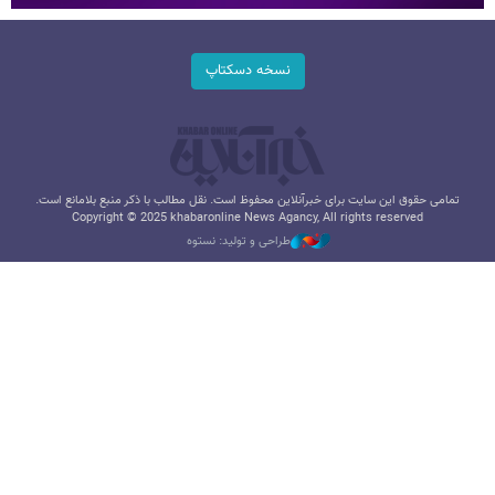
نسخه دسکتاپ
تمامی حقوق این سایت برای خبرآنلاین محفوظ است. نقل مطالب با ذکر منبع بلامانع است.
Copyright © 2025 khabaronline News Agancy, All rights reserved
طراحی و تولید: نستوه