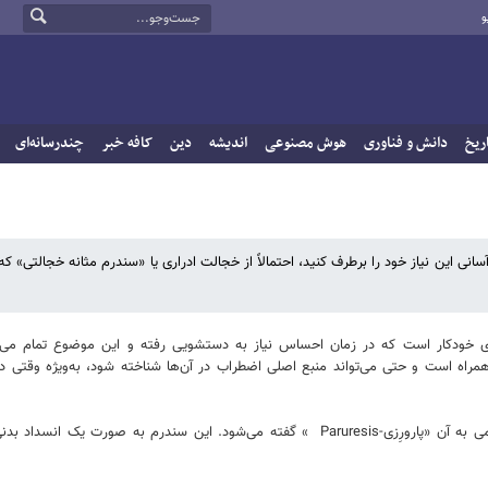
و
ریخ
دانش و فناوری
هوش مصنوعی
اندیشه
دین
کافه خبر
چندرسانه‌ای
انی این نیاز خود را برطرف کنید، احتمالاً از خجالت ادراری یا «سندرم مثانه خجالتی» که 
کردی خودکار است که در زمان احساس نیاز به دستشویی رفته و این موضوع تمام می‌ش
همراه است و حتی می‌تواند منبع اصلی اضطراب در آن‌ها شناخته شود، به‌ویژه وقتی در
این ترس تحت عنوان «سندرم مثانه خجالتی» شناخته می‌شود که در زبان علمی به آن «پارورِزی-esis