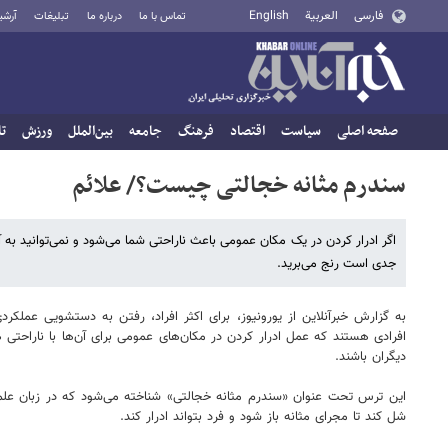
فارسی
العربية
English
تماس با ما
درباره ما
تبلیغات
آرشی
صفحه اصلی
سیاست
اقتصاد
فرهنگ
جامعه
بین‌الملل
ورزش
تا
سندرم مثانه خجالتی چیست؟/ علائم
اگر ادرار کردن در یک مکان عمومی باعث ناراحتی شما می‌شود و نمی‌توانید به آس
جدی است رنج می‌برید.
به گزارش خبرآنلاین از یورونیوز، برای اکثر افراد، رفتن به دستشویی عمل
افرادی هستند که عمل ادرار کردن در مکان‌های عمومی برای آن‌ها با ناراحتی 
دیگران باشند.
شل کند تا مجرای مثانه باز شود و فرد بتواند ادرار کند.