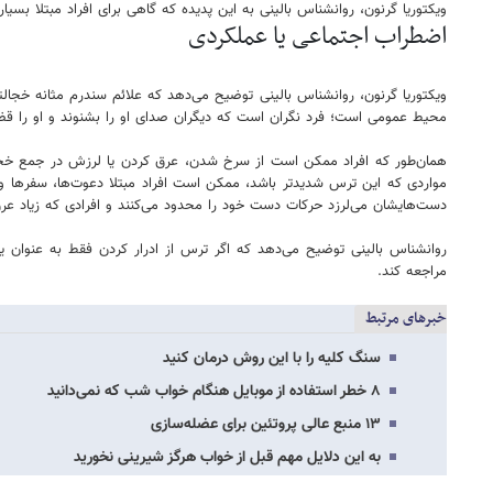
ویکتوریا گرنون، روانشناس بالینی به این پدیده که گاهی برای افراد مبتلا بسیار
اضطراب اجتماعی یا عملکردی
ویکتوریا گرنون، روانشناس بالینی توضیح می‌دهد که علائم سندرم مثانه خجال
محیط عمومی است؛ فرد نگران است که دیگران صدای او را بشنوند و او را قض
همان‌طور که افراد ممکن است از سرخ شدن، عرق کردن یا لرزش در جمع خجالت
مواردی که این ترس شدیدتر باشد، ممکن است افراد مبتلا دعوت‌ها، سفرها و
دست‌هایشان می‌لرزد حرکات دست خود را محدود می‌کنند و افرادی که زیاد عرق 
روانشناس بالینی توضیح می‌دهد که اگر ترس از ادرار کردن فقط به عنوان ی
مراجعه کند.
خبرهای مرتبط
سنگ کلیه را با این روش درمان کنید
۸ خطر استفاده از موبایل هنگام خواب شب که نمی‌دانید
۱۳ منبع عالی پروتئین برای عضله‌سازی
به این دلایل مهم قبل از خواب هرگز شیرینی نخورید