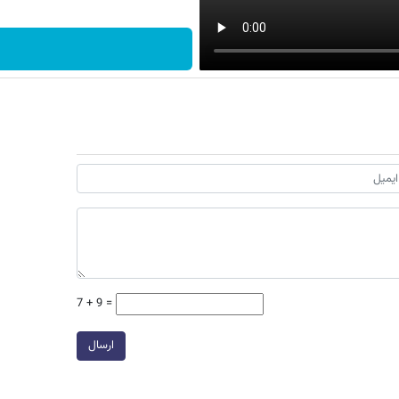
7 + 9 =
ارسال