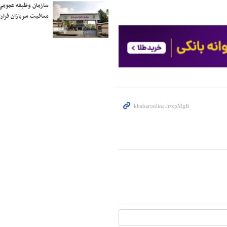
سازمان وظیفه عمومی 
معافیت سربازان فراری