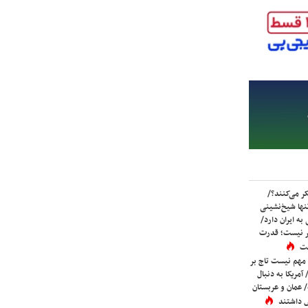
ر می‌کنند؟/
ها شیخ‌نشینی
به ایران دارد/
تر نیست؛ قدرت
ست
 مهم نیست تاج بر
 آمریکا به دنبال
عمان و عربستان
 داشتند