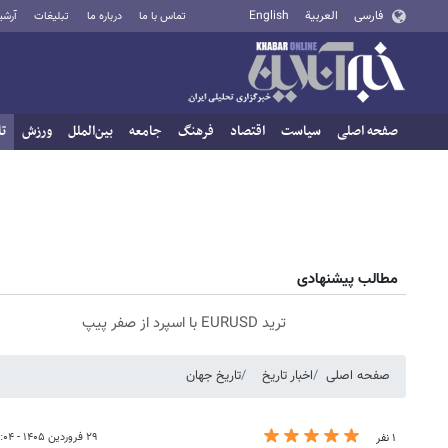
فارسی
العربية
English
تماس با ما
درباره ما
تبلیغات
آرشی
صفحه اصلی
سیاست
اقتصاد
فرهنگ
جامعه
بین‌الملل
ورزش
تا
مطالب پیشنهادی
ترید EURUSD با اسپرد از صفر پیپ
صفحه اصلی
اخبار تاریخ
تاریخ جهان
۲۹ فروردین ۱۴۰۵ - ۱۴:۰۴
۱ نفر