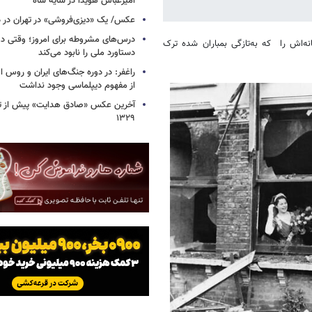
امیرعباس هویدا در سایه شاه
عکس/ یک «دیزی‌فروشی» در تهران در دو
درس‌های مشروطه برای امروز؛ وقتی د
ه‌اش را که به‌تازگی بمباران شده ترک
دستاورد ملی را نابود می‌کند
راغفر: در دوره جنگ‌های ایران و روس ا
از مفهوم دیپلماسی وجود نداشت
آخرین عکس «صادق هدایت» پیش از تر
۱۳۲۹