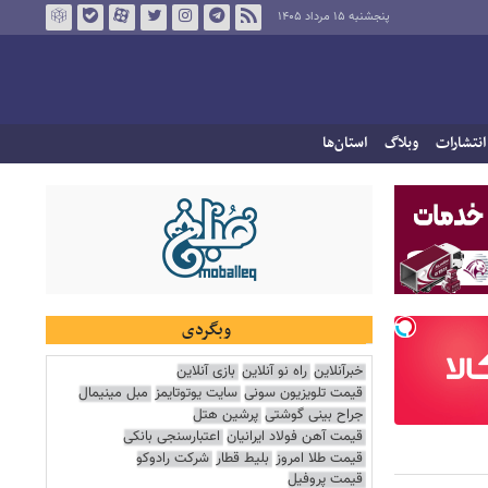
پنجشنبه ۱۵ مرداد ۱۴۰۵
انتشارات
وبلاگ
استان‌ها
وبگردی
خبرآنلاین
راه نو آنلاین
بازی آنلاین
قیمت تلویزیون سونی
سایت یوتوتایمز
مبل مینیمال
جراح بینی گوشتی
پرشین هتل
قیمت آهن فولاد ایرانیان
اعتبارسنجی بانکی
قیمت طلا امروز
بلیط قطار
شرکت رادوکو
قیمت پروفیل