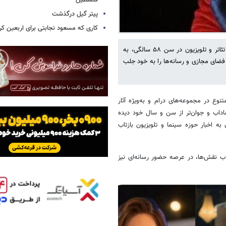
فلسطین
پیتر گیل درگذشت
کاری که مسعود نجابتی برای اربعین ک
انتشار تصاویر جدیدی از مرجانه گلچین، بازیگر پیشکسوت و باسابقه سینما، تئاتر و تلویزیون در سن ۵۸ سالگی، به
ضای مجازی و رسانه‌ها را به خود جلب
نوع در مجموعه‌های درام و به‌ویژه آثار
شاداب و جوان‌تر از سن و سال خود دیده
 اخبار حوزه سینما و تلویزیون بازتاب
اب نقش‌ها، در عرصه حضور رسانه‌ای نیز