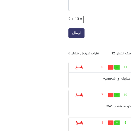
2 + 13 =
ارسال
ف انتشار: 12
نظرات غیرقابل انتشار: 0
پاسخ
0
11
ل سلیقه ی شخصیه
پاسخ
7
10
و میشه یا نه!!!!
پاسخ
1
6