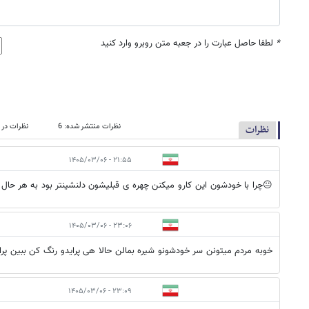
*
لطفا حاصل عبارت را در جعبه متن روبرو وارد کنید
نظرات منتشر شده: 6
نظرات در ص
نظرات
۲۱:۵۵ - ۱۴۰۵/۰۳/۰۶
😐چرا با خودشون این کارو میکنن چهره ی قبلیشون دلنشینتر بود به هر حا
۲۳:۰۶ - ۱۴۰۵/۰۳/۰۶
خوبه مردم میتونن سر خودشونو شیره بمالن حالا هی پرایدو رنگ کن ببین پراد
۲۳:۰۹ - ۱۴۰۵/۰۳/۰۶