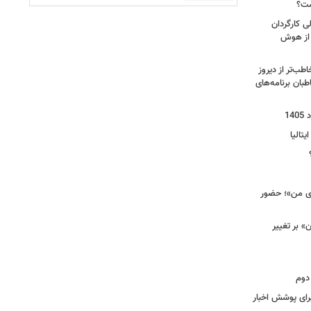
ست؟
ی کارگردان
 از هوش
طب‌تر از دیروز
بان برنامه‌های
یتالیا
وی من»؛ حضور
 بر تغییر
دوم
برای پوشش اخبار