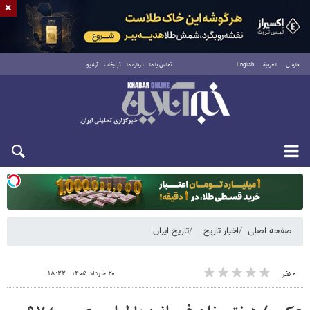
×
فارسی
العربية
English
تماس با ما
درباره ما
تبلیغات
آرشیو
یکشنبه ۱۸ مرداد ۱۴۰۵
صفحه اصلی
اخبار تاریخ
تاریخ ایران
۲۰ خرداد ۱۴۰۵ - ۱۸:۲۲
۰ نفر