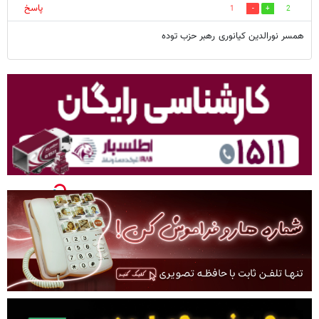
پاسخ
1
2
همسر نورالدین کیانوری رهبر حزب توده