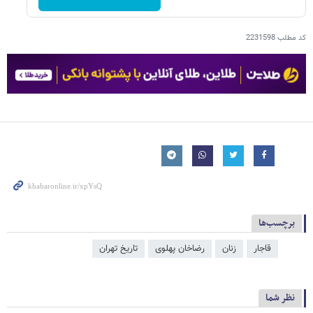
کد مطلب
2231598
برچسب‌ها
قاجار
زنان
رضاخان پهلوی
تاریخ تهران
نظر شما