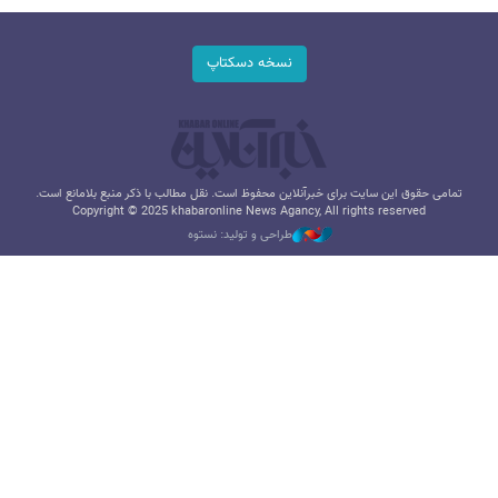
نسخه دسکتاپ
تمامی حقوق این سایت برای خبرآنلاین محفوظ است. نقل مطالب با ذکر منبع بلامانع است.
Copyright © 2025 khabaronline News Agancy, All rights reserved
طراحی و تولید: نستوه