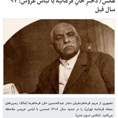
عکس/ دخترِ خانِ فرمانیه با لباس عروس؛ ۹۷
سال قبل
تصویری از مریم فرمانفرماییان دختر عبدالحسین خان فرمانفرما (مالک زمین‌های
محله فرمانیه تهران) را در حدود سال ۱۳۰۸ شمسی با لباس عروس ملاحظه
می‌کنید. (عکس درون متن)