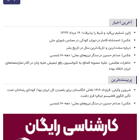
آخرین اخبار
ژاپن تسلیم بی‌قید و شرط را پذیرفت؛ ۱۹ مرداد ۱۳۲۴
عکس/ احمدشاه قاجار در دوران کودکی در مجلس شورای ملی
درباره سخت‌ترین و تاریک‌ترین سال در تاریخ بشر
عکس/ صدام حسین در سنگر نیروهای بعثی؛ دهه ۶۰ شمسی
خاطرات هاشمی: علیه مصوبه الحاق به‌ کنوانسیون رفع تبعیض علیه زنان در اکثر نمازجمعه‌های
ایران انتقاد بوده
پربیننده‌ترین
شروین وکیلی: قرارداد ۱۹۱۹ تلاش انگلستان برای بلعیدن کل ایران بود/ کودتای رضاخان تحت
تأثیر الگوی فاشیسم ایتالیا قرار داشت
عکس/ صدام حسین در سنگر نیروهای بعثی؛ دهه ۶۰ شمسی