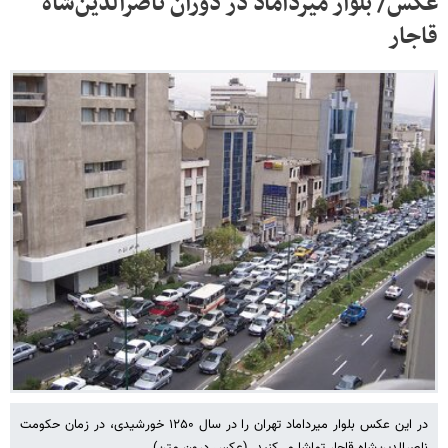
عکس/ بلوار میرداماد در دوران ناصرالدین‌شاه
قاجار
در این عکس بلوار میرداماد تهران را در سال ۱۲۵۰ خورشیدی، در زمان حکومت
ناصرالدین‌شاه قاجار تماشا می‌کنید. (عکس درون متن)