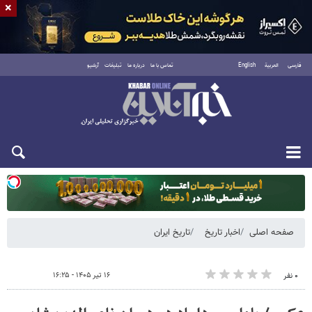
×
فارسی
العربية
English
تماس با ما
درباره ما
تبلیغات
آرشیو
دوشنبه ۱۹ مرداد ۱۴۰۵
صفحه اصلی
اخبار تاریخ
تاریخ ایران
۱۶ تیر ۱۴۰۵ - ۱۶:۲۵
۰ نفر