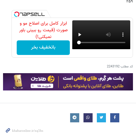
۲۵۹
ابزار کامل برای اصلاح مو و
صورت (قیمت رو ببینی باور
نمیکنی!)
باتخفیف بخر
کد مطلب
2243192