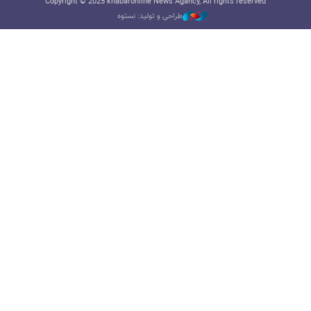
Copyright © 2025 khabaronline News Agancy, All rights reserved
طراحی و تولید: نستوه