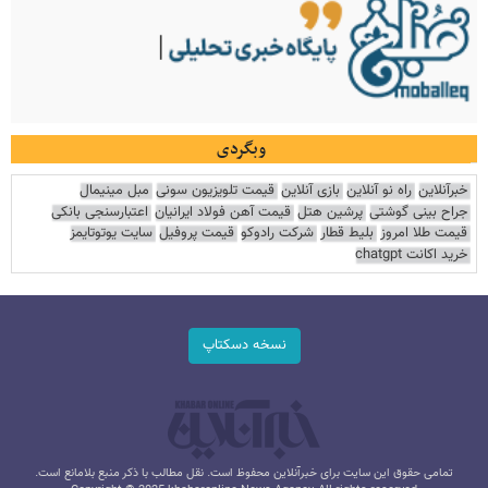
وبگردی
خبرآنلاین
راه نو آنلاین
بازی آنلاین
قیمت تلویزیون سونی
مبل مینیمال
جراح بینی گوشتی
پرشین هتل
قیمت آهن فولاد ایرانیان
اعتبارسنجی بانکی
قیمت طلا امروز
بلیط قطار
شرکت رادوکو
قیمت پروفیل
سایت یوتوتایمز
خرید اکانت chatgpt
نسخه دسکتاپ
تمامی حقوق این سایت برای خبرآنلاین محفوظ است. نقل مطالب با ذکر منبع بلامانع است.