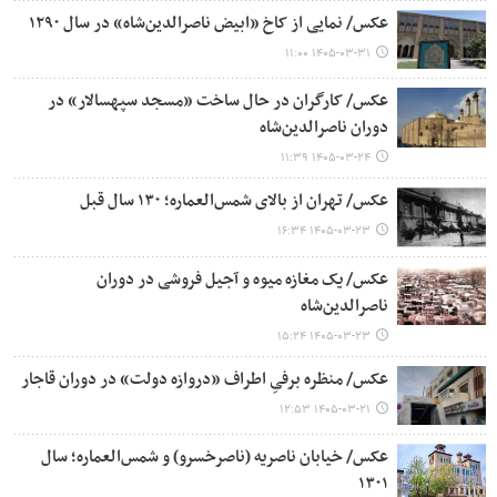
عکس/ نمایی از کاخ «ابیض ناصرالدین‌شاه» در سال ۱۲۹۰
۱۴۰۵-۰۳-۳۱ ۱۱:۰۰
عکس/ کارگران در حال ساخت «مسجد سپهسالار» در
دوران ناصرالدین‌شاه
۱۴۰۵-۰۳-۲۴ ۱۱:۳۹
عکس/ تهران از بالای شمس‌العماره؛ ۱۳۰ سال قبل
۱۴۰۵-۰۳-۲۳ ۱۶:۳۴
عکس/ یک مغازه میوه و آجیل فروشی در دوران
ناصرالدین‌شاه
۱۴۰۵-۰۳-۲۳ ۱۵:۲۴
عکس/ منظره برفیِ اطراف «دروازه دولت» در دوران قاجار
۱۴۰۵-۰۳-۲۱ ۱۲:۵۳
عکس/ خیابان ناصریه (ناصرخسرو) و شمس‌العماره؛ سال
۱۳۰۱