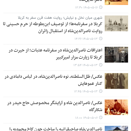
۱۴۰۵-۰۵-۱۶ ۱۲:۳۰
شهری میان نخل و نیایش؛ روایت هفت قرن سفر به کربلا
کربلا در سفرنامه‌ها؛ از توصیف ابن‌بطوطه از حرم حسینی تا
روایت ناصرالدین‌شاه از استقبال زائران
۱۴۰۵-۰۵-۱۳ ۱۴:۲۶
اعترافات ناصرالدین‌شاه در سفرنامه عتبات؛ از حیرت در
کربلا تا زیارت مزار امیرکبیر
۱۴۰۵-۰۵-۱۳ ۱۳:۵۴
عکس/ ظل‌السلطنه، نوه ناصرالدین‌شاه، در لباس دامادی در
کنار عموهایش
۱۴۰۵-۰۵-۱۳ ۱۲:۴۵
عکس/ ناصرالدین شاه و آرایشگر مخصوصش حاج حیدر در
شکارگاه
۱۴۰۵-۰۵-۰۶ ۱۸:۰۰
ناصرالدین‌شاه صاحبقرانیه را ساخت چون کاخ محمدیه را