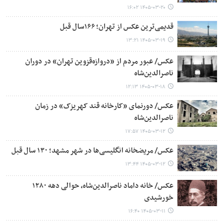
۱۴۰۵-۰۳-۲۰ ۱۶:۰۲
قدیمی‌ترین عکس از تهران؛ ۱۶۶سال قبل
۱۴۰۵-۰۳-۱۹ ۱۳:۲۱
عکس/ عبور مردم از «دروازه‌قزوین تهران» در دوران
ناصرالدین‌شاه
۱۴۰۵-۰۳-۱۸ ۱۲:۱۳
عکس/ دورنمای «کارخانه قند کهریزک» در زمان
ناصرالدین‌شاه
۱۴۰۵-۰۳-۱۲ ۱۷:۵۷
عکس/ مریضخانه انگلیسی‌ها در شهر مشهد؛ ۱۳۰ سال قبل
۱۴۰۵-۰۳-۱۲ ۱۳:۴۴
عکس/ خانه داماد ناصرالدین‌شاه، حوالی دهه ۱۲۸۰
خورشیدی
۱۴۰۵-۰۳-۱۱ ۱۶:۴۰