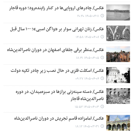
عکس/ چادرهای اروپایی‌ها در کنار زاینده‌رود؛ دوره قاجار
۱۴۰۵-۰۴-۱۱ ۲۰:۴۰
عکس/ زنان تهرانی سوار بر «واگن اسبی»؛ ۱۰۰ سال قبل
۱۴۰۵-۰۴-۰۶ ۱۴:۵۸
عکس/ منظر برفی جلفای اصفهان در دوران ناصرالدین‌شاه
۱۴۰۵-۰۴-۰۵ ۱۸:۴۱
عکس/ اسکلت فلزی در حال نصب زیر چادر تکیه دولت
۱۴۰۵-۰۴-۰۴ ۰۹:۲۷
عکس/ دسته سینه‌زنی بزازها در سبزه‌میدان، در دوره
ناصرالدین‌شاه قاجار
۱۴۰۵-۰۴-۰۳ ۱۵:۵۲
عکس/ امامزاده قاسم تجریش در دوران ناصرالدین‌شاه
۱۴۰۵-۰۳-۳۱ ۱۸:۱۲