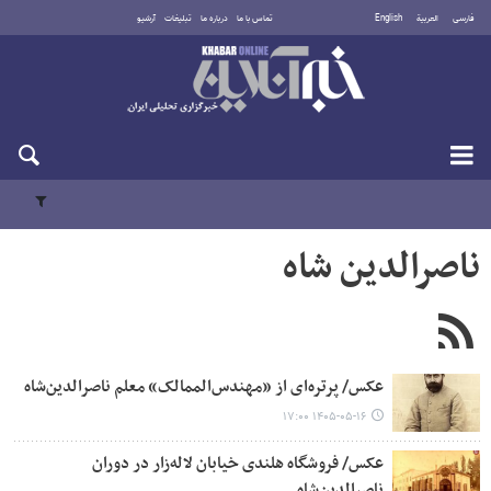
فارسی
العربية
English
تماس با ما
درباره ما
تبلیغات
آرشیو
شنبه ۱۷ مرداد ۱۴۰۵
ناصرالدین شاه
عکس/ پرتره‌ای از «مهندس‌الممالک» معلم ناصرالدین‌شاه
۱۴۰۵-۰۵-۱۶ ۱۷:۰۰
عکس/ فروشگاه هلندی خیابان لاله‌زار در دوران
ناصرالدین‌شاه