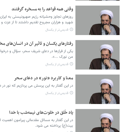
وقتی همه قواعد را به مسخره گرفتند
روزهای تجاوز وحشیانه رژیم صهیونیستی به ایران
شهید و هزاران مجروح تقدیم داشتند تا از عزت و
قدیمی‌تر از یکسال
رفتارهای یکسان و تاثیر آن در انسان‌های م
یکی از فرازها در دعای شریف سحر، سؤال و درخواس
من نورک ...».
قدیمی‌تر از یکسال
معنا و کاربرد «نور» در دعای سحر
در این گفتار به این پرسش می پردازیم که نور در
قدیمی‌تر از یکسال
یاد خَلق در خلوت‌های نیمه‌شب با خدا
در این گفتار به مسائل مقدماتی پیرامون اهمیت اد
بیت(ع) پرداخته می شود.