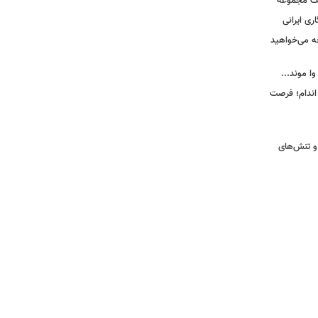
یک مجموعه
ری ایرانی
ه می‌خواهید
وا موند...
اندام؛ فرصت
و تنش‌های