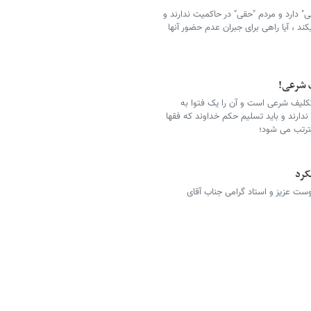
ی" دارد و مردم "حقی" در حاکمیت ندارند و
ند ، آیا راهی برای جبران عدم حضور آنها
ف شرعی!
تکلیف شرعی است و آن را یک فتوا به
رند و باید تسلیم حکم خداوند که فقها
مترتب می شود؛
کرد
ت عزیز و استاد گرامی جناب آقای