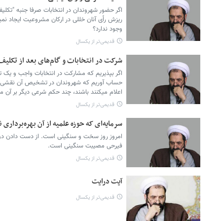
اگر حضور شهروندان در انتخابات صرفا جنبه "تکلیف
ریزش راُی آنان خللی در ارکان مشروعیت ایجاد نمیک
وجود ندارد؟
قدیمی‌تر از یکسال
شرکت در انتخابات و گام‌های بعد از تکلی
اگر بپذیریم که مشارکت در انتخابات واجب و یک 
حساب آوریم که شهروندان در تشخیص آن نقشی ندا
اعلام میکنند باشند، چند حکم شرعی دیگر بر آن 
قدیمی‌تر از یکسال
سرمایه‌ای که حوزه علمیه از آن بهره‌برداری ن
امروز روز سخت و سنگینی است. از دست دادن دوس
فیرحی مصیبت سنگینی است.
قدیمی‌تر از یکسال
آیت درایت
قدیمی‌تر از یکسال